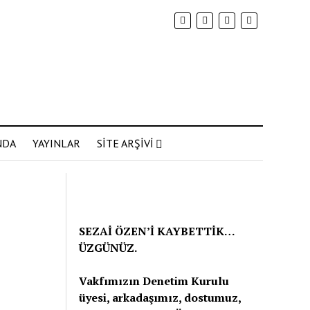
NDA
YAYINLAR
SİTE ARŞİVİ
SEZAİ ÖZEN’İ KAYBETTİK…
ÜZGÜNÜZ.
Vakfımızın Denetim Kurulu
üyesi, arkadaşımız, dostumuz,