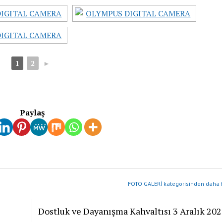
1
2
►
Paylaş
FOTO GALERİ kategorisinden daha f
Dostluk ve Dayanışma Kahvaltısı 3 Aralık 20