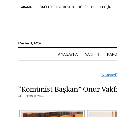
ARAMA
GÖNÜLLÜLÜK VE DESTEK
KÜTÜPHANE
İLETİŞİM
Ağustos 8, 2026
ANA SAYFA
VAKIF
RAP
Anasayf
“Komünist Başkan” Onur Vak
AĞUSTOS 8, 2026