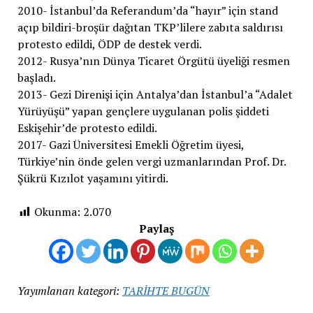
2010- İstanbul’da Referandum’da “hayır” için stand
açıp bildiri-broşür dağıtan TKP’lilere zabıta saldırısı
protesto edildi, ÖDP de destek verdi.
2012- Rusya’nın Dünya Ticaret Örgütü üyeliği resmen
başladı.
2013- Gezi Direnişi için Antalya’dan İstanbul’a “Adalet
Yürüyüşü” yapan gençlere uygulanan polis şiddeti
Eskişehir’de protesto edildi.
2017- Gazi Üniversitesi Emekli Öğretim üyesi,
Türkiye’nin önde gelen vergi uzmanlarından Prof. Dr.
Şükrü Kızılot yaşamını yitirdi.
Okunma:
2.070
Paylaş
Yayımlanan kategori:
TARİHTE BUGÜN