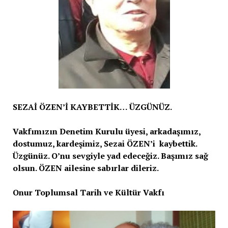
SEZAİ ÖZEN’İ KAYBETTİK… ÜZGÜNÜZ.
Vakfımızın Denetim Kurulu üyesi, arkadaşımız,
dostumuz, kardeşimiz, Sezai ÖZEN’i kaybettik.
Üzgünüz. O’nu sevgiyle yad edeceğiz. Başımız sağ
olsun. ÖZEN ailesine sabırlar dileriz.
Onur Toplumsal Tarih ve Kültür Vakfı