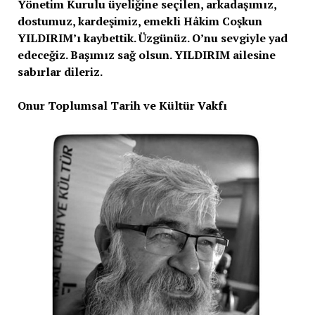
Yönetim Kurulu üyeliğine seçilen, arkadaşımız,
dostumuz, kardeşimiz, emekli Hâkim Coşkun
YILDIRIM’ı kaybettik. Üzgünüz. O’nu sevgiyle yad
edeceğiz. Başımız sağ olsun. YILDIRIM ailesine
sabırlar dileriz.
Onur Toplumsal Tarih ve Kültür Vakfı