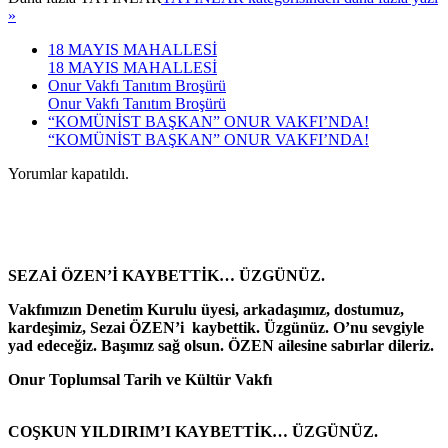
»
18 MAYIS MAHALLESİ
18 MAYIS MAHALLESİ
Onur Vakfı Tanıtım Broşürü
Onur Vakfı Tanıtım Broşürü
“KOMÜNİST BAŞKAN” ONUR VAKFI’NDA!
“KOMÜNİST BAŞKAN” ONUR VAKFI’NDA!
Yorumlar kapatıldı.
SEZAİ ÖZEN’İ KAYBETTİK… ÜZGÜNÜZ.
Vakfımızın Denetim Kurulu üyesi, arkadaşımız, dostumuz,
kardeşimiz, Sezai ÖZEN’i kaybettik. Üzgünüz. O’nu sevgiyle
yad edeceğiz. Başımız sağ olsun. ÖZEN ailesine sabırlar dileriz.
Onur Toplumsal Tarih ve Kültür Vakfı
COŞKUN YILDIRIM’I KAYBETTİK… ÜZGÜNÜZ.