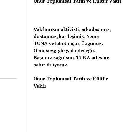
Onur Toplumsal Tarih ve Kültür Vakfı
Vakfımızın aktivisti, arkadaşımız,
dostumuz, kardeşimiz, Yener
TUNA vefat etmiştir. Üzgünüz.
O’nu sevgiyle yad edeceğiz.
Başımız sağolsun. TUNA ailesine
sabır diliyoruz.
Onur Toplumsal Tarih ve Kültür
Vakfı