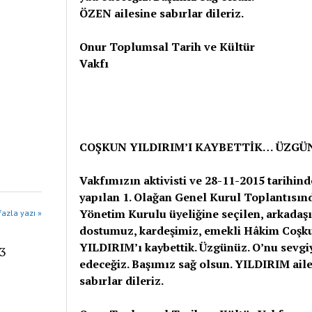
ÖZEN ailesine sabırlar dileriz.
Onur Toplumsal Tarih ve Kültür
Vakfı
COŞKUN YILDIRIM’I KAYBETTİK… ÜZGÜ
Vakfımızın aktivisti ve 28-11-2015 tarihind
yapılan 1. Olağan Genel Kurul Toplantısın
Yönetim Kurulu üyeliğine seçilen, arkadaş
azla yazı »
dostumuz, kardeşimiz, emekli Hâkim Coşk
YILDIRIM’ı kaybettik. Üzgünüz. O’nu sevgi
23
edeceğiz. Başımız sağ olsun. YILDIRIM ail
sabırlar dileriz.