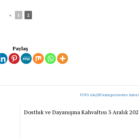
◄
1
2
Paylaş
FOTO GALERİ kategorisinden daha f
Dostluk ve Dayanışma Kahvaltısı 3 Aralık 20