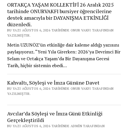
ORTAKÇA YAŞAM KOLLEKTİFİ 26 Aralık 2025
tarihinde ONURVAKFI bursiyer öğrencilerine
destek amacıyla bir DAYANIŞMA ETKİNLİĞİ
düzenledi.
BU YAZI AĞUSTOS 6, 2026 TARIHINDE ONUR VAKFI TARAFINDAN
YAZILMIŞTIR.
Metin UZUNÖZ’ün etkinliğe dair kaleme aldığı yazısını
paylaşıyoruz. “Yeni Yıla Girerken: 2026’ya Devrimci Bir
Selam ve Ortakça Yaşam’da Bir Dayanışma Gecesi
Tarih, hiçbir sistemin ebedi…
Kahvaltı, Söyleşi ve İmza Gününe Davet
BU YAZI AĞUSTOS 6, 2026 TARIHINDE ONUR VAKFI TARAFINDAN
YAZILMIŞTIR.
Avcılar’da Söyleşi ve İmza Günü Etkinliği
Gerçekleştirildi
BU YAZI AĞUSTOS 6, 2026 TARIHINDE ADMIN TARAFINDAN