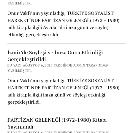
YAZILMIŞTIR.
Onur Vakfı’nın yayınladığı, TÜRKİYE SOSYALİST
HAREKETİNDE PARTİZAN GELENEĞİ (1972 – 1980)
adlı kitapla ilgili Avcılar’da imza günü ve söyleşi
etkinliği gerçekleştirildi.
İzmir’de Söyleşi ve İmza Günü Etkinliği
Gerçekleştirildi
BU YAZI AĞUSTOS 6, 2026 TARIHINDE ADMIN TARAFINDAN
YAZILMIŞTIR.
Onur Vakfı’nın yayınladığı, TÜRKİYE SOSYALİST
HAREKETİNDE PARTİZAN GELENEĞİ (1972 – 1980)
adlı kitapla ilgili imza günü ve söyleşi etkinliği
gerçekleştirildi.
PARTİZAN GELENEĞİ (1972-1980) Kitabı
Yayınlandı
BU YAZI AĞUSTOS 6, 2026 TARIHINDE ADMIN TARAFINDAN