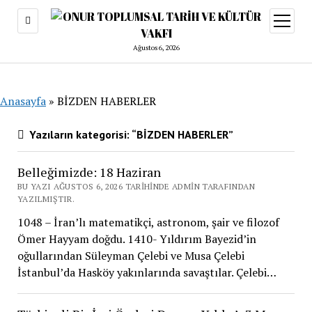
menüy
aç
Ağustos 6, 2026
Anasayfa
»
BİZDEN HABERLER
Yazıların kategorisi: “BİZDEN HABERLER”
Belleğimizde: 18 Haziran
BU YAZI AĞUSTOS 6, 2026 TARIHINDE ADMIN TARAFINDAN
YAZILMIŞTIR.
1048 – İran’lı matematikçi, astronom, şair ve filozof
Ömer Hayyam doğdu. 1410- Yıldırım Bayezid’in
oğullarından Süleyman Çelebi ve Musa Çelebi
İstanbul’da Hasköy yakınlarında savaştılar. Çelebi…