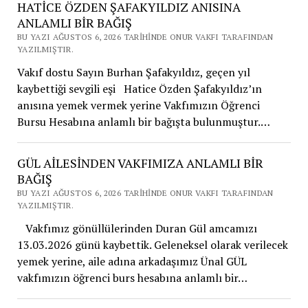
HATİCE ÖZDEN ŞAFAKYILDIZ ANISINA
ANLAMLI BİR BAĞIŞ
BU YAZI AĞUSTOS 6, 2026 TARIHINDE ONUR VAKFI TARAFINDAN
YAZILMIŞTIR.
Vakıf dostu Sayın Burhan Şafakyıldız, geçen yıl
kaybettiği sevgili eşi Hatice Özden Şafakyıldız’ın
anısına yemek vermek yerine Vakfımızın Öğrenci
Bursu Hesabına anlamlı bir bağışta bulunmuştur.…
GÜL AİLESİNDEN VAKFIMIZA ANLAMLI BİR
BAĞIŞ
BU YAZI AĞUSTOS 6, 2026 TARIHINDE ONUR VAKFI TARAFINDAN
YAZILMIŞTIR.
Vakfımız gönüllülerinden Duran Gül amcamızı
13.03.2026 günü kaybettik. Geleneksel olarak verilecek
yemek yerine, aile adına arkadaşımız Ünal GÜL
vakfımızın öğrenci burs hesabına anlamlı bir…