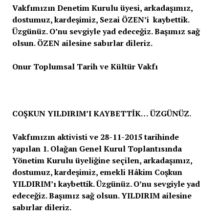
Vakfımızın Denetim Kurulu üyesi, arkadaşımız,
dostumuz, kardeşimiz, Sezai ÖZEN’i kaybettik.
Üzgünüz. O’nu sevgiyle yad edeceğiz. Başımız sağ
olsun. ÖZEN ailesine sabırlar dileriz.
Onur Toplumsal Tarih ve Kültür Vakfı
COŞKUN YILDIRIM’I KAYBETTİK… ÜZGÜNÜZ.
Vakfımızın aktivisti ve 28-11-2015 tarihinde
yapılan 1. Olağan Genel Kurul Toplantısında
Yönetim Kurulu üyeliğine seçilen, arkadaşımız,
dostumuz, kardeşimiz, emekli Hâkim Coşkun
YILDIRIM’ı kaybettik. Üzgünüz. O’nu sevgiyle yad
edeceğiz. Başımız sağ olsun. YILDIRIM ailesine
sabırlar dileriz.