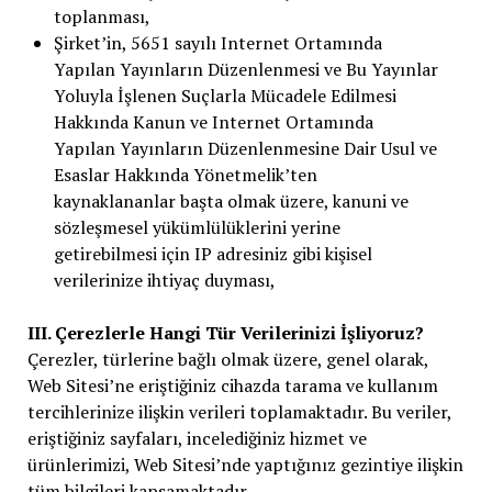
toplanması,
Şirket’in, 5651 sayılı Internet Ortamında
Yapılan Yayınların Düzenlenmesi ve Bu Yayınlar
Yoluyla İşlenen Suçlarla Mücadele Edilmesi
Hakkında Kanun ve Internet Ortamında
Yapılan Yayınların Düzenlenmesine Dair Usul ve
Esaslar Hakkında Yönetmelik’ten
kaynaklananlar başta olmak üzere, kanuni ve
sözleşmesel yükümlülüklerini yerine
getirebilmesi için IP adresiniz gibi kişisel
verilerinize ihtiyaç duyması,
III. Çerezlerle Hangi Tür Verilerinizi İşliyoruz?
Çerezler, türlerine bağlı olmak üzere, genel olarak,
Web Sitesi’ne eriştiğiniz cihazda tarama ve kullanım
tercihlerinize ilişkin verileri toplamaktadır. Bu veriler,
eriştiğiniz sayfaları, incelediğiniz hizmet ve
ürünlerimizi, Web Sitesi’nde yaptığınız gezintiye ilişkin
tüm bilgileri kapsamaktadır.