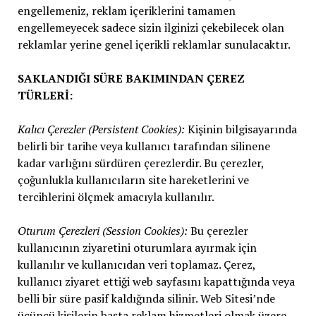
engellemeniz, reklam içeriklerini tamamen
engellemeyecek sadece sizin ilginizi çekebilecek olan
reklamlar yerine genel içerikli reklamlar sunulacaktır.
SAKLANDIĞI SÜRE BAKIMINDAN ÇEREZ
TÜRLERİ:
Kalıcı Çerezler (Persistent Cookies):
Kişinin bilgisayarında
belirli bir tarihe veya kullanıcı tarafından silinene
kadar varlığını sürdüren çerezlerdir. Bu çerezler,
çoğunlukla kullanıcıların site hareketlerini ve
tercihlerini ölçmek amacıyla kullanılır.
Oturum Çerezleri (Session Cookies):
Bu çerezler
kullanıcının ziyaretini oturumlara ayırmak için
kullanılır ve kullanıcıdan veri toplamaz. Çerez,
kullanıcı ziyaret ettiği web sayfasını kapattığında veya
belli bir süre pasif kaldığında silinir. Web Sitesi’nde
üçüncü kişilerin başta reklam hizmetleri olmak üzere