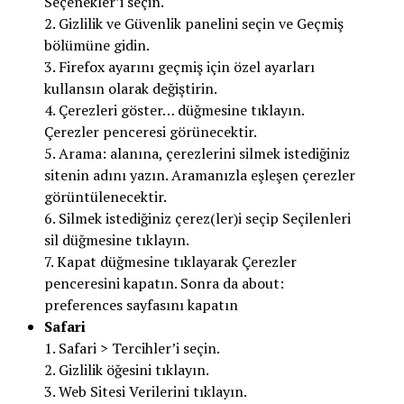
Seçenekler’i seçin.
2. Gizlilik ve Güvenlik panelini seçin ve Geçmiş
bölümüne gidin.
3. Firefox ayarını geçmiş için özel ayarları
kullansın olarak değiştirin.
4. Çerezleri göster… düğmesine tıklayın.
Çerezler penceresi görünecektir.
5. Arama: alanına, çerezlerini silmek istediğiniz
sitenin adını yazın. Aramanızla eşleşen çerezler
görüntülenecektir.
6. Silmek istediğiniz çerez(ler)i seçip Seçilenleri
sil düğmesine tıklayın.
7. Kapat düğmesine tıklayarak Çerezler
penceresini kapatın. Sonra da about:
preferences sayfasını kapatın
Safari
1. Safari > Tercihler’i seçin.
2. Gizlilik öğesini tıklayın.
3. Web Sitesi Verilerini tıklayın.