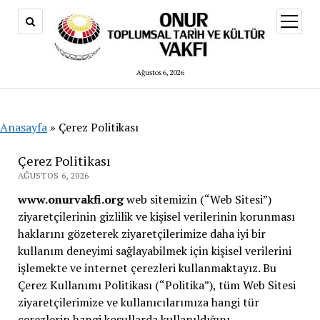
menüy
aç
Ağustos 6, 2026
Anasayfa
»
Çerez Politikası
Çerez Politikası
AĞUSTOS 6, 2026
www.onurvakfi.org
web sitemizin (“Web Sitesi”)
ziyaretçilerinin gizlilik ve kişisel verilerinin korunması
haklarını gözeterek ziyaretçilerimize daha iyi bir
kullanım deneyimi sağlayabilmek için kişisel verilerini
işlemekte ve internet çerezleri kullanmaktayız. Bu
Çerez Kullanımı Politikası (“Politika”), tüm Web Sitesi
ziyaretçilerimize ve kullanıcılarımıza hangi tür
çerezlerin hangi koşullarda kullanıldığını