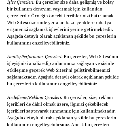
İşlev Çerezleri:
Bu çerezler size daha gelişmiş ve kolay
bir kullanım deneyimi yaşatmak için kullanılan
çerezlerdir. Örneğin önceki tercihlerinizi hatırlamak,
Web Sitesi üzerinde yer alan bazı içeriklere rahatça
erişmenizi sağlamak işlevlerini yerine getirmektedir.
Aşağıda detaylı olarak açıklanan şekilde bu çerezlerin
kullanımını engelleyebilirsiniz.
Analiz/Performans Çerezleri:
Bu çerezler, Web Sitesi’nin
işleyişinizi analiz edip anlamımızı sağlayan ve sizinle
etkileşime geçerek Web Sitesi’ni geliştirebilmemizi
sağlamaktadır. Aşağıda detaylı olarak açıklanan şekilde
bu çerezlerin kullanımını engelleyebilirsiniz.
Hedefleme/Reklam Çerezleri:
Bu çerezler, size, reklam
içerikleri de dâhil olmak üzere, ilginizi çekebilecek
içerikleri saptayarak sunmamız için kullanılmaktadır.
Aşağıda detaylı olarak açıklanan şekilde bu çerezlerin
kullanımını engelleyebilirsiniz. Ancak bu çerezleri