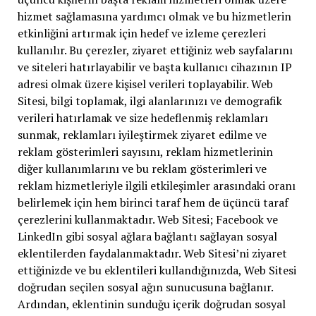
hizmet sağlamasına yardımcı olmak ve bu hizmetlerin
etkinliğini artırmak için hedef ve izleme çerezleri
kullanılır. Bu çerezler, ziyaret ettiğiniz web sayfalarını
ve siteleri hatırlayabilir ve başta kullanıcı cihazının IP
adresi olmak üzere kişisel verileri toplayabilir. Web
Sitesi, bilgi toplamak, ilgi alanlarınızı ve demografik
verileri hatırlamak ve size hedeflenmiş reklamları
sunmak, reklamları iyileştirmek ziyaret edilme ve
reklam gösterimleri sayısını, reklam hizmetlerinin
diğer kullanımlarını ve bu reklam gösterimleri ve
reklam hizmetleriyle ilgili etkileşimler arasındaki oranı
belirlemek için hem birinci taraf hem de üçüncü taraf
çerezlerini kullanmaktadır. Web Sitesi; Facebook ve
LinkedIn gibi sosyal ağlara bağlantı sağlayan sosyal
eklentilerden faydalanmaktadır. Web Sitesi’ni ziyaret
ettiğinizde ve bu eklentileri kullandığınızda, Web Sitesi
doğrudan seçilen sosyal ağın sunucusuna bağlanır.
Ardından, eklentinin sunduğu içerik doğrudan sosyal