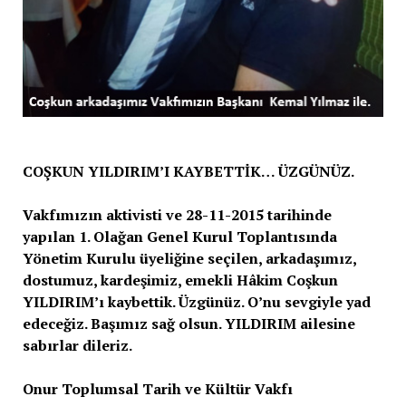
COŞKUN YILDIRIM’I KAYBETTİK… ÜZGÜNÜZ.
Vakfımızın aktivisti ve 28-11-2015 tarihinde
yapılan 1. Olağan Genel Kurul Toplantısında
Yönetim Kurulu üyeliğine seçilen, arkadaşımız,
dostumuz, kardeşimiz, emekli Hâkim Coşkun
YILDIRIM’ı kaybettik. Üzgünüz. O’nu sevgiyle yad
edeceğiz. Başımız sağ olsun. YILDIRIM ailesine
sabırlar dileriz.
Onur Toplumsal Tarih ve Kültür Vakfı