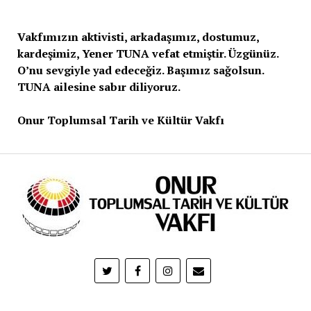
Vakfımızın aktivisti, arkadaşımız, dostumuz,
kardeşimiz, Yener TUNA vefat etmiştir. Üzgünüz.
O’nu sevgiyle yad edeceğiz. Başımız sağolsun.
TUNA ailesine sabır diliyoruz.
Onur Toplumsal Tarih ve Kültür Vakfı