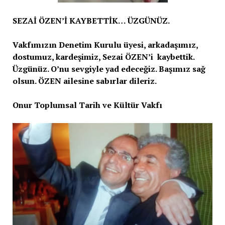
SEZAİ ÖZEN’İ KAYBETTİK… ÜZGÜNÜZ.
Vakfımızın Denetim Kurulu üyesi, arkadaşımız,
dostumuz, kardeşimiz, Sezai ÖZEN’i kaybettik.
Üzgünüz. O’nu sevgiyle yad edeceğiz. Başımız sağ
olsun. ÖZEN ailesine sabırlar dileriz.
Onur Toplumsal Tarih ve Kültür Vakfı