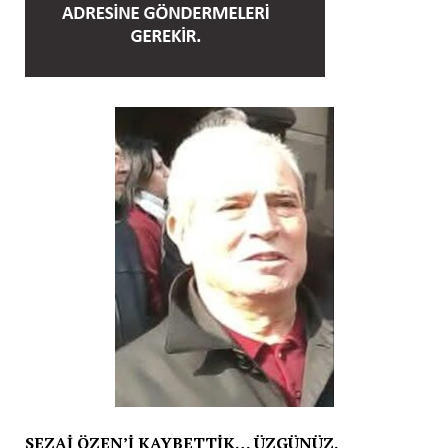
SEZAİ ÖZEN’İ KAYBETTİK… ÜZGÜNÜZ.