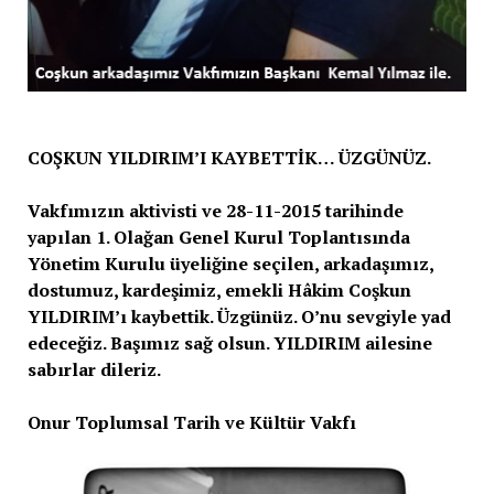
COŞKUN YILDIRIM’I KAYBETTİK… ÜZGÜNÜZ.
Vakfımızın aktivisti ve 28-11-2015 tarihinde
yapılan 1. Olağan Genel Kurul Toplantısında
Yönetim Kurulu üyeliğine seçilen, arkadaşımız,
dostumuz, kardeşimiz, emekli Hâkim Coşkun
YILDIRIM’ı kaybettik. Üzgünüz. O’nu sevgiyle yad
edeceğiz. Başımız sağ olsun. YILDIRIM ailesine
sabırlar dileriz.
Onur Toplumsal Tarih ve Kültür Vakfı