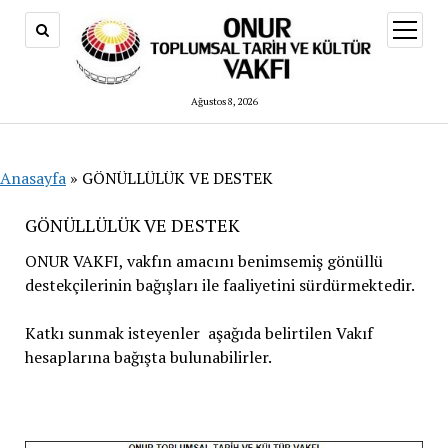
menüy
aç
Ağustos 8, 2026
Anasayfa
»
GÖNÜLLÜLÜK VE DESTEK
GÖNÜLLÜLÜK VE DESTEK
ONUR VAKFI, vakfın amacını benimsemiş gönüllü
destekçilerinin bağışları ile faaliyetini sürdürmektedir.
Katkı sunmak isteyenler aşağıda belirtilen Vakıf
hesaplarına bağışta bulunabilirler.