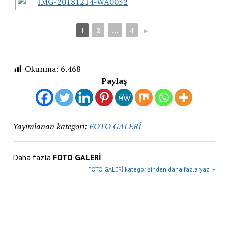
1
2
...
4
►
Okunma:
6.468
Paylaş
Yayımlanan kategori:
FOTO GALERİ
Daha fazla
FOTO GALERİ
FOTO GALERİ kategorisinden daha fazla yazı »