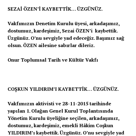
SEZAİ ÖZEN’İ KAYBETTİK… ÜZGÜNÜZ.
Vakfımızın Denetim Kurulu üyesi, arkadaşımız,
dostumuz, kardeşimiz, Sezai ÖZEN’i kaybettik.
Üzgünüz. O’nu sevgiyle yad edeceğiz. Başımız sağ
olsun. ÖZEN ailesine sabırlar dileriz.
Onur Toplumsal Tarih ve Kültür Vakfı
COŞKUN YILDIRIM’I KAYBETTİK… ÜZGÜNÜZ.
Vakfımızın aktivisti ve 28-11-2015 tarihinde
yapılan 1. Olağan Genel Kurul Toplantısında
Yönetim Kurulu üyeliğine seçilen, arkadaşımız,
dostumuz, kardeşimiz, emekli Hâkim Coşkun
YILDIRIM’ı kaybettik. Üzgünüz. O’nu sevgiyle yad