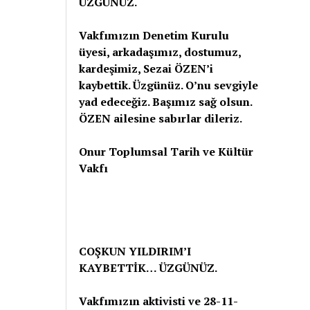
ÜZGÜNÜZ.
Vakfımızın Denetim Kurulu
üyesi, arkadaşımız, dostumuz,
kardeşimiz, Sezai ÖZEN’i
kaybettik. Üzgünüz. O’nu sevgiyle
yad edeceğiz. Başımız sağ olsun.
ÖZEN ailesine sabırlar dileriz.
Onur Toplumsal Tarih ve Kültür
Vakfı
COŞKUN YILDIRIM’I
KAYBETTİK… ÜZGÜNÜZ.
Vakfımızın aktivisti ve 28-11-