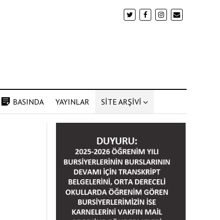
BASINDA
YAYINLAR
SİTE ARŞİVİ