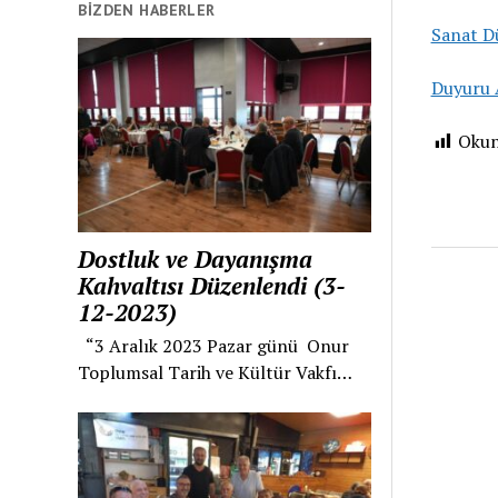
BIZDEN HABERLER
Sanat Dü
Duyuru A
Oku
Dostluk ve Dayanışma
Kahvaltısı Düzenlendi (3-
12-2023)
“3 Aralık 2023 Pazar günü Onur
Toplumsal Tarih ve Kültür Vakfı…