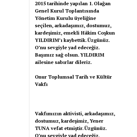
2015 tarihinde yapılan 1. Olağan
Genel Kurul Toplantısında
Yönetim Kurulu üyeliğine
seçilen, arkadaşımız, dostumuz,
kardeşimiz, emekli Hâkim Coşkun
YILDIRIM’ı kaybettik. Üzgünüz.
O’nu sevgiyle yad edeceğiz.
Başımız sağ olsun. YILDIRIM
ailesine sabırlar dileriz.
Onur Toplumsal Tarih ve Kültür
Vakfı
Vakfımızın aktivisti, arkadaşımız,
dostumuz, kardeşimiz, Yener
TUNA vefat etmiştir. Üzgünüz.
O’nu sevgiyle yad edeceğiz.