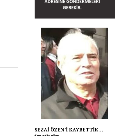
SEZAİ ÖZEN’İ KAYBETTİK…