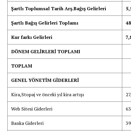
Şartlı Toplumsal Tarih Arş.Bağış Gelirleri
5,
Şartlı Bağış Gelirleri Toplamı
48
Kur farkı Gelirleri
7,
DÖNEM GELİRLERİ TOPLAMI
TOPLAM
GENEL YÖNETİM GİDERLERİ
Kira,Stopaj ve önceki yıl kira artışı
27
Web Sitesi Giderleri
63
Banka Giderleri
39