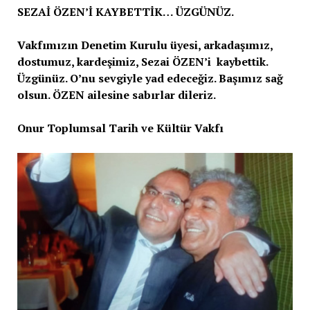
SEZAİ ÖZEN’İ KAYBETTİK… ÜZGÜNÜZ.
Vakfımızın Denetim Kurulu üyesi, arkadaşımız,
dostumuz, kardeşimiz, Sezai ÖZEN’i kaybettik.
Üzgünüz. O’nu sevgiyle yad edeceğiz. Başımız sağ
olsun. ÖZEN ailesine sabırlar dileriz.
Onur Toplumsal Tarih ve Kültür Vakfı