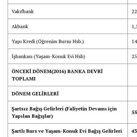
Vakıfbank
22
Akbank
1,
Yapı Kredi (Öğrenim Bursu Hsb.)
14
İşbankası (Yaşam-Konuk Evi Hsb)
25
ÖNCEKİ DÖNEM(2016) BANKA DEVRİ
TOPLAMI
DÖNEM GELİRLERİ
Şartsız Bağış Gelirleri (Faliyetin Devamı için
55
Yapılan Bağışlar)
Şartlı Burs ve Yaşam-Konuk Evi Bağış Gelirleri
43