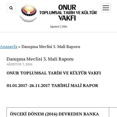
menüy
aç
Ağustos 7, 2026
Anasayfa
»
Danışma Meclisi 3. Mali Raporu
Danışma Meclisi 3. Mali Raporu
AĞUSTOS 7, 2026
ONUR TOPLUMSAL TARİH VE KÜLTÜR VAKFI
01.01.2017-26.11.2017 TARİHLİ MALİ RAPOR
ÖNCEKİ DÖNEM (2016) DEVREDEN BANKA