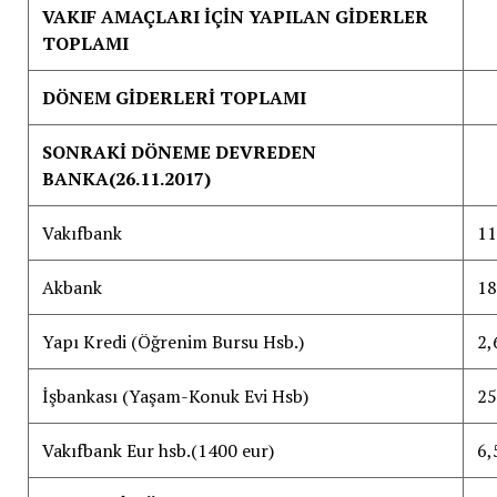
VAKIF AMAÇLARI İÇİN YAPILAN GİDERLER
TOPLAMI
DÖNEM GİDERLERİ TOPLAMI
SONRAKİ DÖNEME DEVREDEN
BANKA(26.11.2017)
Vakıfbank
11
Akbank
18
Yapı Kredi (Öğrenim Bursu Hsb.)
2,
İşbankası (Yaşam-Konuk Evi Hsb)
25
Vakıfbank Eur hsb.(1400 eur)
6,