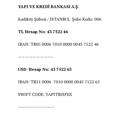
YAPI VE KREDİ BANKASI A.Ş.
Kadıköy Şubesi / İSTANBUL Şube Kodu: 006
TL Hesap No: 43 7522 46
IBAN: TR05 0006 7010 0000 0043 7522 46
—————————–
USD Hesap No: 43 7522 63
IBAN: TR31 0006 7010 0000 0043 7522 63
SWIFT CODE: YAPITRISFEX
——————————