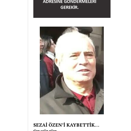
SEZAİ ÖZEN’İ KAYBETTİK…