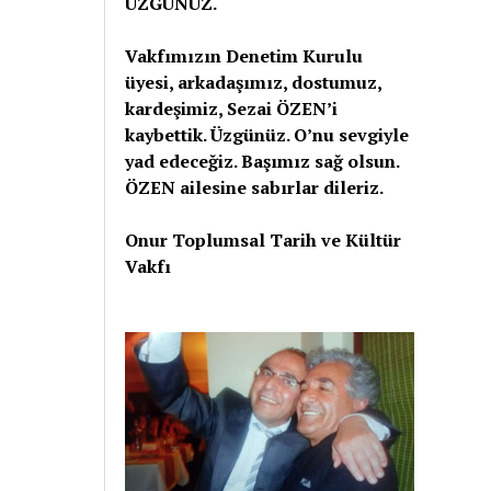
ÜZGÜNÜZ.
Vakfımızın Denetim Kurulu
üyesi, arkadaşımız, dostumuz,
kardeşimiz, Sezai ÖZEN’i
kaybettik. Üzgünüz. O’nu sevgiyle
yad edeceğiz. Başımız sağ olsun.
ÖZEN ailesine sabırlar dileriz.
Onur Toplumsal Tarih ve Kültür
Vakfı