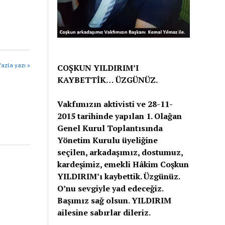
azla yazı »
COŞKUN YILDIRIM’I
KAYBETTİK… ÜZGÜNÜZ.
Vakfımızın aktivisti ve 28-11-
2015 tarihinde yapılan 1. Olağan
Genel Kurul Toplantısında
Yönetim Kurulu üyeliğine
seçilen, arkadaşımız, dostumuz,
kardeşimiz, emekli Hâkim Coşkun
YILDIRIM’ı kaybettik. Üzgünüz.
O’nu sevgiyle yad edeceğiz.
Başımız sağ olsun. YILDIRIM
ailesine sabırlar dileriz.