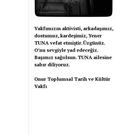
Vakfımızın aktivisti, arkadaşımız,
dostumuz, kardeşimiz, Yener
TUNA vefat etmiştir. Üzgünüz.
O’nu sevgiyle yad edeceğiz.
Başımız sağolsun. TUNA ailesine
sabır diliyoruz.
Onur Toplumsal Tarih ve Kültür
Vakfı