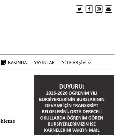
BASINDA
YAYINLAR
SİTE ARŞİVİ
tekleme