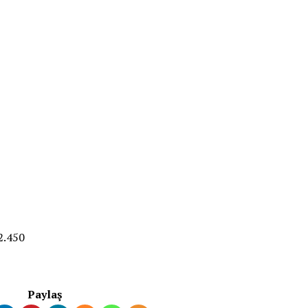
2.450
Paylaş