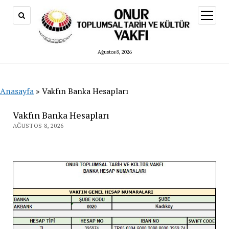
menüy
aç
Ağustos 8, 2026
Anasayfa
»
Vakfın Banka Hesapları
Vakfın Banka Hesapları
AĞUSTOS 8, 2026