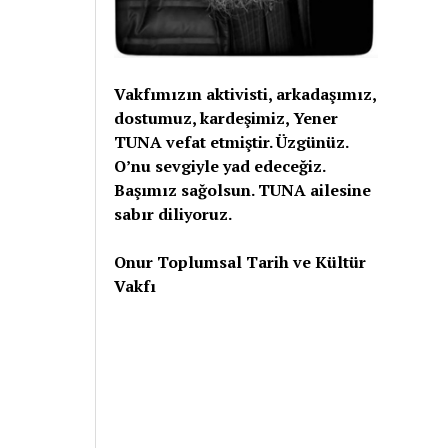
Vakfımızın aktivisti, arkadaşımız,
dostumuz, kardeşimiz, Yener
TUNA vefat etmiştir. Üzgünüz.
O’nu sevgiyle yad edeceğiz.
Başımız sağolsun. TUNA ailesine
sabır diliyoruz.
Onur Toplumsal Tarih ve Kültür
Vakfı