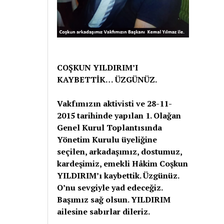
COŞKUN YILDIRIM’I
KAYBETTİK… ÜZGÜNÜZ.
Vakfımızın aktivisti ve 28-11-
2015 tarihinde yapılan 1. Olağan
Genel Kurul Toplantısında
Yönetim Kurulu üyeliğine
seçilen, arkadaşımız, dostumuz,
kardeşimiz, emekli Hâkim Coşkun
YILDIRIM’ı kaybettik. Üzgünüz.
O’nu sevgiyle yad edeceğiz.
Başımız sağ olsun. YILDIRIM
ailesine sabırlar dileriz.