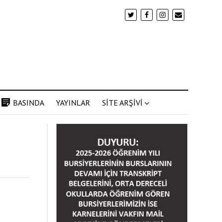
BASINDA
YAYINLAR
SİTE ARŞİVİ