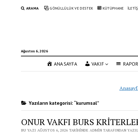
ARAMA
GÖNÜLLÜLÜK VE DESTEK
KÜTÜPHANE
İLETİ
Ağustos 6, 2026
ANA SAYFA
VAKIF
RAPO
Anasayf
Yazıların kategorisi: “kurumsal”
ONUR VAKFI BURS KRİTERLE
BU YAZI AĞUSTOS 6, 2026 TARIHINDE ADMIN TARAFINDAN YAZI