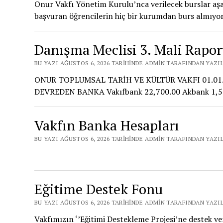
Onur Vakfı Yönetim Kurulu’nca verilecek burslar aşağ
başvuran öğrencilerin hiç bir kurumdan burs almıyor
Danışma Meclisi 3. Mali Rapo
BU YAZI AĞUSTOS 6, 2026 TARIHINDE ADMIN TARAFINDAN YAZI
ONUR TOPLUMSAL TARİH VE KÜLTÜR VAKFI 01.01
DEVREDEN BANKA Vakıfbank 22,700.00 Akbank 1,58
Vakfın Banka Hesapları
BU YAZI AĞUSTOS 6, 2026 TARIHINDE ADMIN TARAFINDAN YAZI
Eğitime Destek Fonu
BU YAZI AĞUSTOS 6, 2026 TARIHINDE ADMIN TARAFINDAN YAZI
Vakfımızın ‘’Eğitimi Destekleme Projesi’ne destek ve