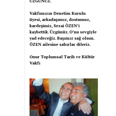
ÜZGÜNÜZ.
Vakfımızın Denetim Kurulu
üyesi, arkadaşımız, dostumuz,
kardeşimiz, Sezai ÖZEN’i
kaybettik. Üzgünüz. O’nu sevgiyle
yad edeceğiz. Başımız sağ olsun.
ÖZEN ailesine sabırlar dileriz.
Onur Toplumsal Tarih ve Kültür
Vakfı