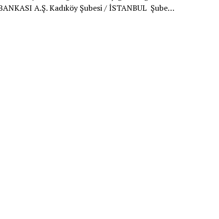
Dİ BANKASI A.Ş. Kadıköy Şubesi / İSTANBUL Şube…