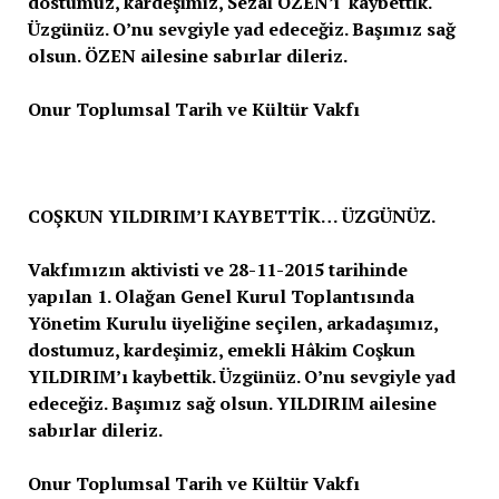
dostumuz, kardeşimiz, Sezai ÖZEN’i kaybettik.
Üzgünüz. O’nu sevgiyle yad edeceğiz. Başımız sağ
olsun. ÖZEN ailesine sabırlar dileriz.
Onur Toplumsal Tarih ve Kültür Vakfı
COŞKUN YILDIRIM’I KAYBETTİK… ÜZGÜNÜZ.
Vakfımızın aktivisti ve 28-11-2015 tarihinde
yapılan 1. Olağan Genel Kurul Toplantısında
Yönetim Kurulu üyeliğine seçilen, arkadaşımız,
dostumuz, kardeşimiz, emekli Hâkim Coşkun
YILDIRIM’ı kaybettik. Üzgünüz. O’nu sevgiyle yad
edeceğiz. Başımız sağ olsun. YILDIRIM ailesine
sabırlar dileriz.
Onur Toplumsal Tarih ve Kültür Vakfı