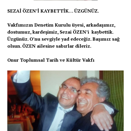
SEZAİ ÖZEN’İ KAYBETTİK… ÜZGÜNÜZ.
Vakfımızın Denetim Kurulu üyesi, arkadaşımız,
dostumuz, kardeşimiz, Sezai ÖZEN’i kaybettik.
Üzgünüz. O’nu sevgiyle yad edeceğiz. Başımız sağ
olsun. ÖZEN ailesine sabırlar dileriz.
Onur Toplumsal Tarih ve Kültür Vakfı