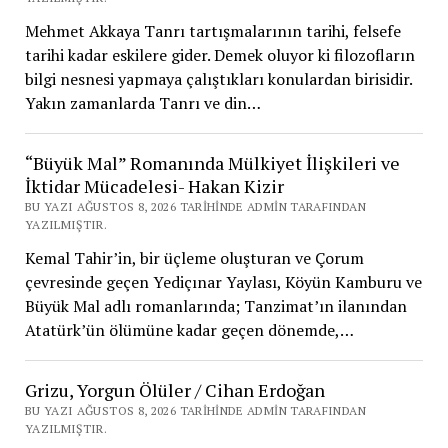
Mehmet Akkaya Tanrı tartışmalarının tarihi, felsefe
tarihi kadar eskilere gider. Demek oluyor ki filozofların
bilgi nesnesi yapmaya çalıştıkları konulardan birisidir.
Yakın zamanlarda Tanrı ve din…
“Büyük Mal” Romanında Mülkiyet İlişkileri ve
İktidar Mücadelesi- Hakan Kizir
BU YAZI AĞUSTOS 8, 2026 TARIHINDE ADMIN TARAFINDAN
YAZILMIŞTIR.
Kemal Tahir’in, bir üçleme oluşturan ve Çorum
çevresinde geçen Yediçınar Yaylası, Köyün Kamburu ve
Büyük Mal adlı romanlarında; Tanzimat’ın ilanından
Atatürk’ün ölümüne kadar geçen dönemde,…
Grizu, Yorgun Ölüler / Cihan Erdoğan
BU YAZI AĞUSTOS 8, 2026 TARIHINDE ADMIN TARAFINDAN
YAZILMIŞTIR.