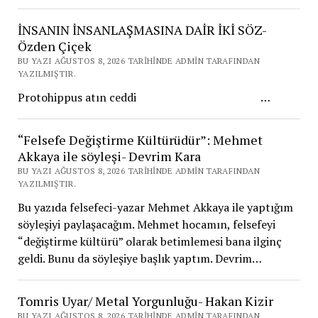
İNSANIN İNSANLAŞMASINA DAİR İKİ SÖZ-
Özden Çiçek
BU YAZI AĞUSTOS 8, 2026 TARIHINDE ADMIN TARAFINDAN
YAZILMIŞTIR.
Protohippus atın ceddi …
“Felsefe Değiştirme Kültürüdür”: Mehmet
Akkaya ile söyleşi- Devrim Kara
BU YAZI AĞUSTOS 8, 2026 TARIHINDE ADMIN TARAFINDAN
YAZILMIŞTIR.
Bu yazıda felsefeci-yazar Mehmet Akkaya ile yaptığım
söyleşiyi paylaşacağım. Mehmet hocamın, felsefeyi
“değiştirme kültürü” olarak betimlemesi bana ilginç
geldi. Bunu da söyleşiye başlık yaptım. Devrim…
Tomris Uyar/ Metal Yorgunluğu- Hakan Kizir
BU YAZI AĞUSTOS 8, 2026 TARIHINDE ADMIN TARAFINDAN