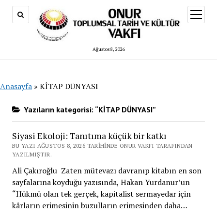
menüy
aç
Ağustos 8, 2026
Anasayfa
»
KİTAP DÜNYASI
Yazıların kategorisi: “KİTAP DÜNYASI”
Siyasi Ekoloji: Tanıtıma küçük bir katkı
BU YAZI AĞUSTOS 8, 2026 TARIHINDE ONUR VAKFI TARAFINDAN
YAZILMIŞTIR.
Ali Çakıroğlu Zaten mütevazı davranıp kitabın en son
sayfalarına koyduğu yazısında, Hakan Yurdanur’un
“Hükmü olan tek gerçek, kapitalist sermayedar için
kârların erimesinin buzulların erimesinden daha…