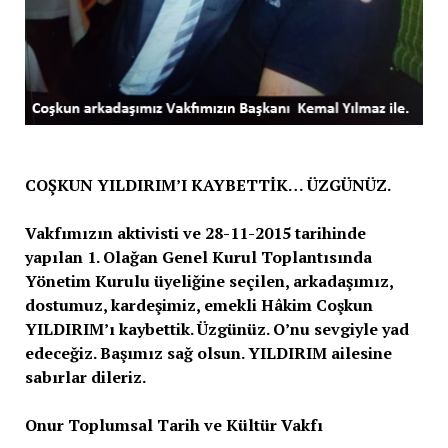
COŞKUN YILDIRIM’I KAYBETTİK… ÜZGÜNÜZ.
Vakfımızın aktivisti ve 28-11-2015 tarihinde
yapılan 1. Olağan Genel Kurul Toplantısında
Yönetim Kurulu üyeliğine seçilen, arkadaşımız,
dostumuz, kardeşimiz, emekli Hâkim Coşkun
YILDIRIM’ı kaybettik. Üzgünüz. O’nu sevgiyle yad
edeceğiz. Başımız sağ olsun. YILDIRIM ailesine
sabırlar dileriz.
Onur Toplumsal Tarih ve Kültür Vakfı