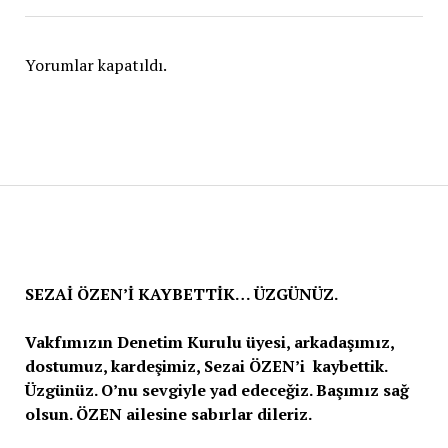
Yorumlar kapatıldı.
SEZAİ ÖZEN’İ KAYBETTİK… ÜZGÜNÜZ.
Vakfımızın Denetim Kurulu üyesi, arkadaşımız,
dostumuz, kardeşimiz, Sezai ÖZEN’i kaybettik.
Üzgünüz. O’nu sevgiyle yad edeceğiz. Başımız sağ
olsun. ÖZEN ailesine sabırlar dileriz.