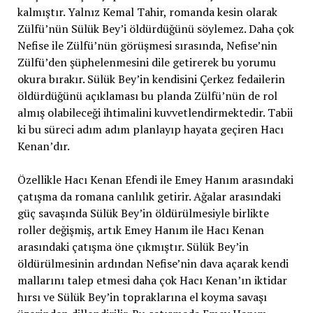
kalmıştır. Yalnız Kemal Tahir, romanda kesin olarak
Zülfü’nün Sülük Bey’i öldürdüğünü söylemez. Daha çok
Nefise ile Zülfü’nün görüşmesi sırasında, Nefise’nin
Zülfü’den şüphelenmesini dile getirerek bu yorumu
okura bırakır. Sülük Bey’in kendisini Çerkez fedailerin
öldürdüğünü açıklaması bu planda Zülfü’nün de rol
almış olabileceği ihtimalini kuvvetlendirmektedir. Tabii
ki bu süreci adım adım planlayıp hayata geçiren Hacı
Kenan’dır.
Özellikle Hacı Kenan Efendi ile Emey Hanım arasındaki
çatışma da romana canlılık getirir. Ağalar arasındaki
güç savaşında Sülük Bey’in öldürülmesiyle birlikte
roller değişmiş, artık Emey Hanım ile Hacı Kenan
arasındaki çatışma öne çıkmıştır. Sülük Bey’in
öldürülmesinin ardından Nefise’nin dava açarak kendi
mallarını talep etmesi daha çok Hacı Kenan’ın iktidar
hırsı ve Sülük Bey’in topraklarına el koyma savaşı