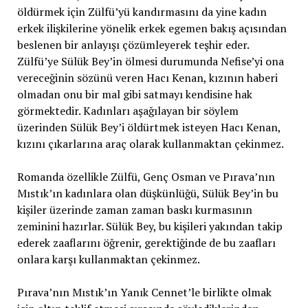
öldürmek için Zülfü’yü kandırmasını da yine kadın
erkek ilişkilerine yönelik erkek egemen bakış açısından
beslenen bir anlayışı çözümleyerek teşhir eder.
Zülfü’ye Sülük Bey’in ölmesi durumunda Nefise’yi ona
vereceğinin sözünü veren Hacı Kenan, kızının haberi
olmadan onu bir mal gibi satmayı kendisine hak
görmektedir. Kadınları aşağılayan bir söylem
üzerinden Sülük Bey’i öldürtmek isteyen Hacı Kenan,
kızını çıkarlarına araç olarak kullanmaktan çekinmez.
Romanda özellikle Zülfü, Genç Osman ve Pırava’nın
Mıstık’ın kadınlara olan düşkünlüğü, Sülük Bey’in bu
kişiler üzerinde zaman zaman baskı kurmasının
zeminini hazırlar. Sülük Bey, bu kişileri yakından takip
ederek zaaflarını öğrenir, gerektiğinde de bu zaafları
onlara karşı kullanmaktan çekinmez.
Pırava’nın Mıstık’ın Yanık Cennet’le birlikte olmak