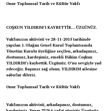
Onur Toplumsal Tarih ve Kültür Vakfı
COŞKUN YILDIRIM’I KAYBETTİK… ÜZGÜNÜZ.
Vakfımızın aktivisti ve 28-11-2015 tarihinde
yapılan 1. Olağan Genel Kurul Toplantısında
Yönetim Kurulu üyeliğine seçilen, arkadaşımız,
dostumuz, kardeşimiz, emekli Hâkim Coşkun
YILDIRIM’ı kaybettik. Üzgünüz. O’nu sevgiyle yad
edeceğiz. Başımız sağ olsun. YILDIRIM ailesine
sabırlar dileriz.
Onur Toplumsal Tarih ve Kültür Vakfı
Vakfımızın aktivisti, arkadaşımız, dostumuz,
kardeşimiz, Yener TUNA vefat etmiştir. Üzgünüz.