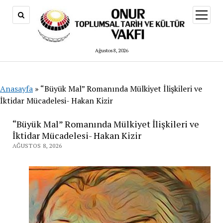
menüy
aç
Ağustos 8, 2026
Anasayfa
»
“Büyük Mal” Romanında Mülkiyet İlişkileri ve
İktidar Mücadelesi- Hakan Kizir
“Büyük Mal” Romanında Mülkiyet İlişkileri ve
İktidar Mücadelesi- Hakan Kizir
AĞUSTOS 8, 2026