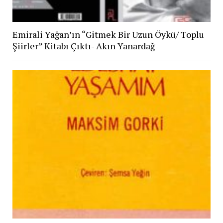
Emirali Yağan’ın “Gitmek Bir Uzun Öykü/ Toplu
Şiirler” Kitabı Çıktı- Akın Yanardağ