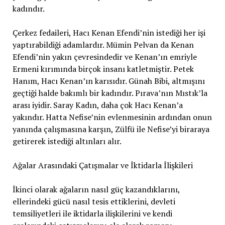
kadındır.
Çerkez fedaileri, Hacı Kenan Efendi’nin istediği her işi
yaptırabildiği adamlardır. Mümin Pelvan da Kenan
Efendi’nin yakın çevresindedir ve Kenan’ın emriyle
Ermeni kırımında birçok insanı katletmiştir. Petek
Hanım, Hacı Kenan’ın karısıdır. Günah Bibi, altmışını
geçtiği halde bakımlı bir kadındır. Pırava’nın Mıstık’la
arası iyidir. Saray Kadın, daha çok Hacı Kenan’a
yakındır. Hatta Nefise’nin evlenmesinin ardından onun
yanında çalışmasına karşın, Zülfü ile Nefise’yi biraraya
getirerek istediği altınları alır.
Ağalar Arasındaki Çatışmalar ve İktidarla İlişkileri
İkinci olarak ağaların nasıl güç kazandıklarını,
ellerindeki gücü nasıl tesis ettiklerini, devleti
temsiliyetleri ile iktidarla ilişkilerini ve kendi