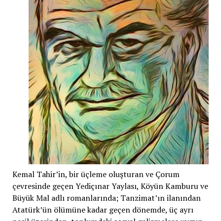
Kemal Tahir’in, bir üçleme oluşturan ve Çorum
çevresinde geçen Yediçınar Yaylası, Köyün Kamburu ve
Büyük Mal adlı romanlarında; Tanzimat’ın ilanından
Atatürk’ün ölümüne kadar geçen dönemde, üç ayrı