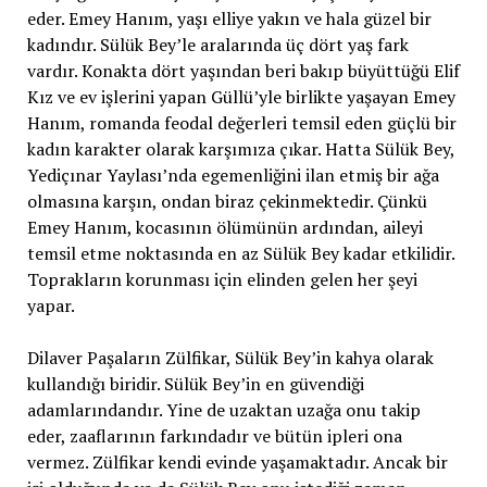
eder. Emey Hanım, yaşı elliye yakın ve hala güzel bir
kadındır. Sülük Bey’le aralarında üç dört yaş fark
vardır. Konakta dört yaşından beri bakıp büyüttüğü Elif
Kız ve ev işlerini yapan Güllü’yle birlikte yaşayan Emey
Hanım, romanda feodal değerleri temsil eden güçlü bir
kadın karakter olarak karşımıza çıkar. Hatta Sülük Bey,
Yediçınar Yaylası’nda egemenliğini ilan etmiş bir ağa
olmasına karşın, ondan biraz çekinmektedir. Çünkü
Emey Hanım, kocasının ölümünün ardından, aileyi
temsil etme noktasında en az Sülük Bey kadar etkilidir.
Toprakların korunması için elinden gelen her şeyi
yapar.
Dilaver Paşaların Zülfikar, Sülük Bey’in kahya olarak
kullandığı biridir. Sülük Bey’in en güvendiği
adamlarındandır. Yine de uzaktan uzağa onu takip
eder, zaaflarının farkındadır ve bütün ipleri ona
vermez. Zülfikar kendi evinde yaşamaktadır. Ancak bir