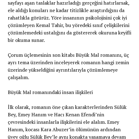
sayfayı aşan taslaklar hazırladığı gerçeğini hatırlarsak,
ele aldığı konuları ne kadar titizlikle araştırdığını da
rahatlıkla görürüz. Yöre insanının psikolojisini çok iyi
çözümleyen Kemal Tahir, bu yöredeki sınıf çelişkilerini
çözümlemedeki ustalığını da göstererek okuruna keyifli
bir okuma sunar.
Çorum üçlemesinin son kitabı Büyük Mal romanını, üç
ayrı tema üzerinden inceleyerek romanın hangi zemin
üzerinde yükseldiğini ayrıntılarıyla çözümlemeye
çalışalım.
Büyük Mal romanındaki insan ilişkileri
İlk olarak, romanın öne çıkan karakterlerinden Sülük
Bey, Emey Hanım ve Hacı Kenan Efendi’nin
çevresindeki insanlarla ilişkilerini ele alalım. Emey
Hanım, kocası Kara Abuzer’in ölümünün ardından
üvey oğlu Sülük Bey’le aynı konakta yaşamaya devam