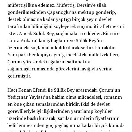
müfettişi ikna edemez. Müfettiş, Dersim’e silah
gönderilmesinden Çapanoğlu’na mektup gönderip,
destek olmasına kadar yaptığı birçok şeyin devlet
tarafından bilindiğini söyleyerek suçunu itiraf etmesini
ister. Ancak Sülük Bey, suçlamaları reddeder. Bir süre
sonra Ankara’dan iş bağlanır ve Sülük Bey’in
üzerindeki suçlamalar kaldırılarak serbest bırakılır.
Yani para her kapıyı açmış, meclisteki milletvekilleri,
Çorum yöresindeki ağaların saltanatını
sağlamlaştırılmasında görevlerini layığıyla yerine
getirmiştir.
Hacı Kenan Efendi ile Sülük Bey arasındaki Çorum’un
Yediçınar Yaylası’na hakim olma mücadelesi, romanın
en öne çıkan temalarından biridir. İkisi de devlet
görevlileriyle iyi ilişkilerinden yararlanıp köylüler
üzerinde baskı kurarak, satılan ürünlerin fiyatlarının
belirlenmesinden güç paylaşımına kadar birçok konuda