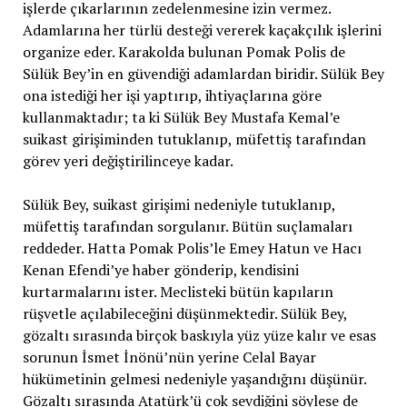
işlerde çıkarlarının zedelenmesine izin vermez.
Adamlarına her türlü desteği vererek kaçakçılık işlerini
organize eder. Karakolda bulunan Pomak Polis de
Sülük Bey’in en güvendiği adamlardan biridir. Sülük Bey
ona istediği her işi yaptırıp, ihtiyaçlarına göre
kullanmaktadır; ta ki Sülük Bey Mustafa Kemal’e
suikast girişiminden tutuklanıp, müfettiş tarafından
görev yeri değiştirilinceye kadar.
Sülük Bey, suikast girişimi nedeniyle tutuklanıp,
müfettiş tarafından sorgulanır. Bütün suçlamaları
reddeder. Hatta Pomak Polis’le Emey Hatun ve Hacı
Kenan Efendi’ye haber gönderip, kendisini
kurtarmalarını ister. Meclisteki bütün kapıların
rüşvetle açılabileceğini düşünmektedir. Sülük Bey,
gözaltı sırasında birçok baskıyla yüz yüze kalır ve esas
sorunun İsmet İnönü’nün yerine Celal Bayar
hükümetinin gelmesi nedeniyle yaşandığını düşünür.
Gözaltı sırasında Atatürk’ü çok sevdiğini söylese de