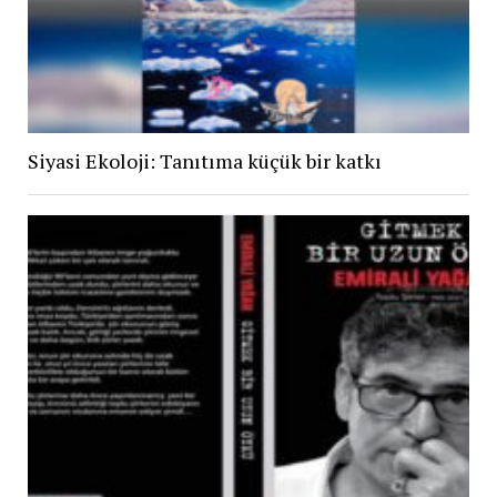
Siyasi Ekoloji: Tanıtıma küçük bir katkı