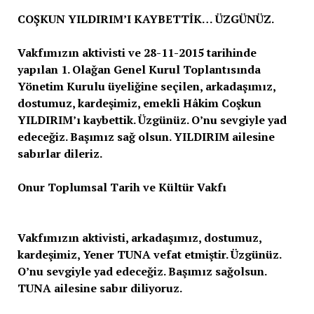
COŞKUN YILDIRIM’I KAYBETTİK… ÜZGÜNÜZ.
Vakfımızın aktivisti ve 28-11-2015 tarihinde
yapılan 1. Olağan Genel Kurul Toplantısında
Yönetim Kurulu üyeliğine seçilen, arkadaşımız,
dostumuz, kardeşimiz, emekli Hâkim Coşkun
YILDIRIM’ı kaybettik. Üzgünüz. O’nu sevgiyle yad
edeceğiz. Başımız sağ olsun. YILDIRIM ailesine
sabırlar dileriz.
Onur Toplumsal Tarih ve Kültür Vakfı
Vakfımızın aktivisti, arkadaşımız, dostumuz,
kardeşimiz, Yener TUNA vefat etmiştir. Üzgünüz.
O’nu sevgiyle yad edeceğiz. Başımız sağolsun.
TUNA ailesine sabır diliyoruz.