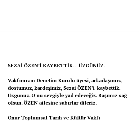
SEZAİ ÖZEN’İ KAYBETTİK… ÜZGÜNÜZ.
Vakfımızın Denetim Kurulu üyesi, arkadaşımız,
dostumuz, kardeşimiz, Sezai ÖZEN’i kaybettik.
Üzgünüz. O’nu sevgiyle yad edeceğiz. Başımız sağ
olsun. ÖZEN ailesine sabırlar dileriz.
Onur Toplumsal Tarih ve Kültür Vakfı