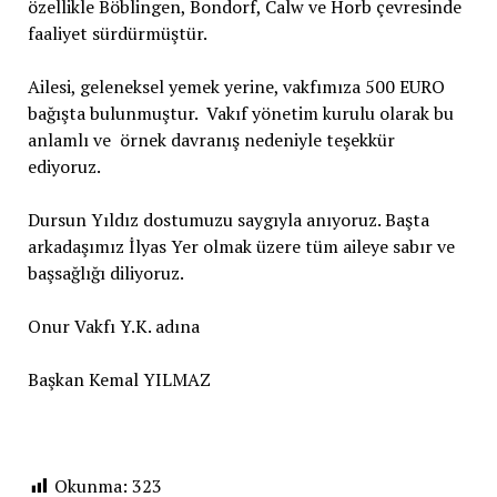
özellikle Böblingen, Bondorf, Calw ve Horb çevresinde
faaliyet sürdürmüştür.
Ailesi, geleneksel yemek yerine, vakfımıza 500 EURO
bağışta bulunmuştur. Vakıf yönetim kurulu olarak bu
anlamlı ve örnek davranış nedeniyle teşekkür
ediyoruz.
Dursun Yıldız dostumuzu saygıyla anıyoruz. Başta
arkadaşımız İlyas Yer olmak üzere tüm aileye sabır ve
başsağlığı diliyoruz.
Onur Vakfı Y.K. adına
Başkan Kemal YILMAZ
Okunma:
323