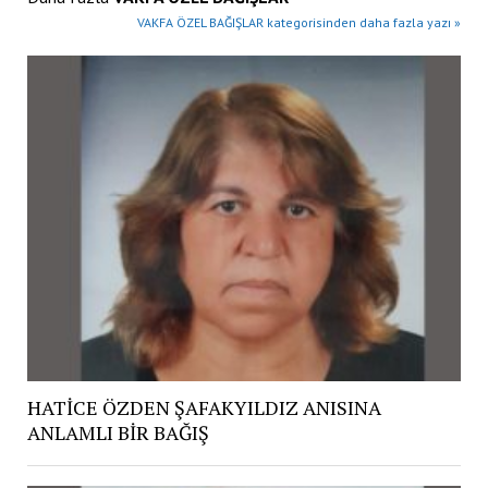
VAKFA ÖZEL BAĞIŞLAR kategorisinden daha fazla yazı »
HATİCE ÖZDEN ŞAFAKYILDIZ ANISINA
ANLAMLI BİR BAĞIŞ