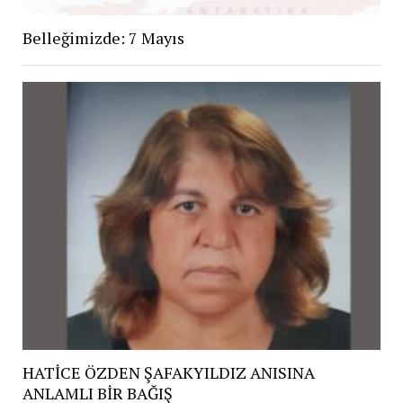
Belleğimizde: 7 Mayıs
HATİCE ÖZDEN ŞAFAKYILDIZ ANISINA
ANLAMLI BİR BAĞIŞ