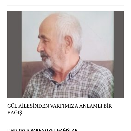
GÜL AİLESİNDEN VAKFIMIZA ANLAMLI BİR
BAĞIŞ
Daha fazla
VAKFA ÖZEL BAĞIŞLAR