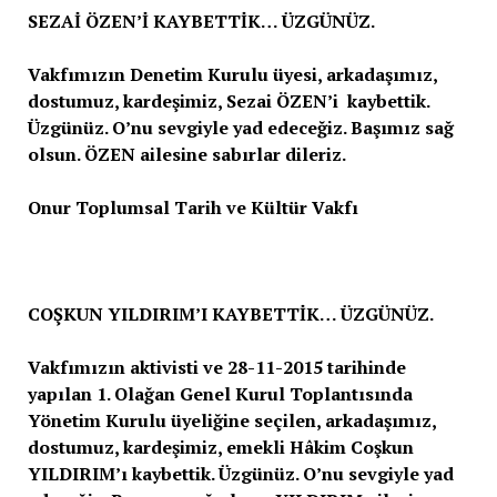
SEZAİ ÖZEN’İ KAYBETTİK… ÜZGÜNÜZ.
Vakfımızın Denetim Kurulu üyesi, arkadaşımız,
dostumuz, kardeşimiz, Sezai ÖZEN’i kaybettik.
Üzgünüz. O’nu sevgiyle yad edeceğiz. Başımız sağ
olsun. ÖZEN ailesine sabırlar dileriz.
Onur Toplumsal Tarih ve Kültür Vakfı
COŞKUN YILDIRIM’I KAYBETTİK… ÜZGÜNÜZ.
Vakfımızın aktivisti ve 28-11-2015 tarihinde
yapılan 1. Olağan Genel Kurul Toplantısında
Yönetim Kurulu üyeliğine seçilen, arkadaşımız,
dostumuz, kardeşimiz, emekli Hâkim Coşkun
YILDIRIM’ı kaybettik. Üzgünüz. O’nu sevgiyle yad