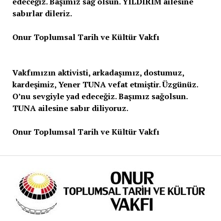
edeceğiz. Başımız sağ olsun. YILDIRIM ailesine
sabırlar dileriz.
Onur Toplumsal Tarih ve Kültür Vakfı
Vakfımızın aktivisti, arkadaşımız, dostumuz,
kardeşimiz, Yener TUNA vefat etmiştir. Üzgünüz.
O’nu sevgiyle yad edeceğiz. Başımız sağolsun.
TUNA ailesine sabır diliyoruz.
Onur Toplumsal Tarih ve Kültür Vakfı