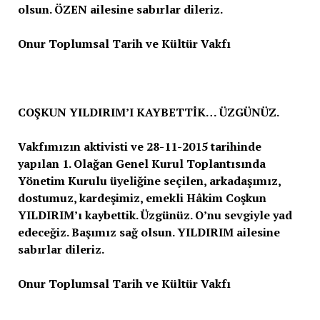
olsun. ÖZEN ailesine sabırlar dileriz.
Onur Toplumsal Tarih ve Kültür Vakfı
COŞKUN YILDIRIM’I KAYBETTİK… ÜZGÜNÜZ.
Vakfımızın aktivisti ve 28-11-2015 tarihinde
yapılan 1. Olağan Genel Kurul Toplantısında
Yönetim Kurulu üyeliğine seçilen, arkadaşımız,
dostumuz, kardeşimiz, emekli Hâkim Coşkun
YILDIRIM’ı kaybettik. Üzgünüz. O’nu sevgiyle yad
edeceğiz. Başımız sağ olsun. YILDIRIM ailesine
sabırlar dileriz.
Onur Toplumsal Tarih ve Kültür Vakfı