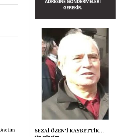
Yönetim
SEZAİ ÖZEN’İ KAYBETTİK…