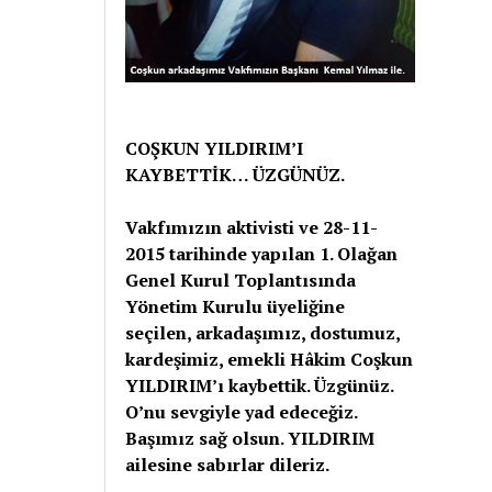
COŞKUN YILDIRIM’I
KAYBETTİK… ÜZGÜNÜZ.
Vakfımızın aktivisti ve 28-11-
2015 tarihinde yapılan 1. Olağan
Genel Kurul Toplantısında
Yönetim Kurulu üyeliğine
seçilen, arkadaşımız, dostumuz,
kardeşimiz, emekli Hâkim Coşkun
YILDIRIM’ı kaybettik. Üzgünüz.
O’nu sevgiyle yad edeceğiz.
Başımız sağ olsun. YILDIRIM
ailesine sabırlar dileriz.