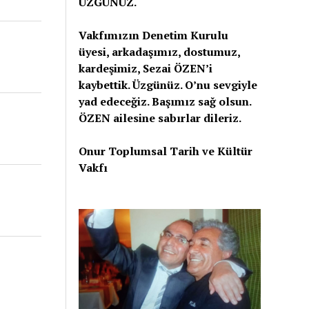
ÜZGÜNÜZ.
Vakfımızın Denetim Kurulu
üyesi, arkadaşımız, dostumuz,
kardeşimiz, Sezai ÖZEN’i
kaybettik. Üzgünüz. O’nu sevgiyle
yad edeceğiz. Başımız sağ olsun.
ÖZEN ailesine sabırlar dileriz.
Onur Toplumsal Tarih ve Kültür
Vakfı