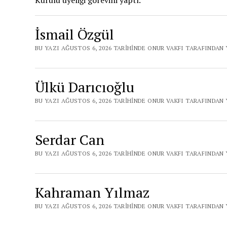
Kurulu üyeliği görevini yaptı.
İsmail Özgül
BU YAZI AĞUSTOS 6, 2026 TARIHINDE ONUR VAKFI TARAFINDAN 
Ülkü Darıcıoğlu
BU YAZI AĞUSTOS 6, 2026 TARIHINDE ONUR VAKFI TARAFINDAN 
Serdar Can
BU YAZI AĞUSTOS 6, 2026 TARIHINDE ONUR VAKFI TARAFINDAN 
Kahraman Yılmaz
BU YAZI AĞUSTOS 6, 2026 TARIHINDE ONUR VAKFI TARAFINDAN 