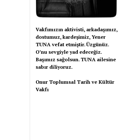
Vakfımızın aktivisti, arkadaşımız,
dostumuz, kardeşimiz, Yener
TUNA vefat etmiştir. Üzgünüz.
O’nu sevgiyle yad edeceğiz.
Başımız sağolsun. TUNA ailesine
sabır diliyoruz.
Onur Toplumsal Tarih ve Kültür
Vakfı