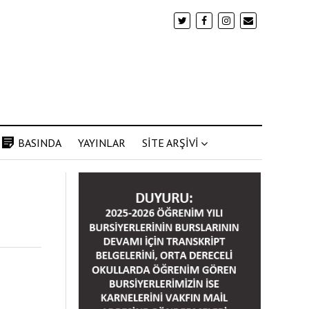
BASINDA
YAYINLAR
SİTE ARŞİVİ