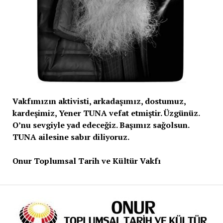
Vakfımızın aktivisti, arkadaşımız, dostumuz,
kardeşimiz, Yener TUNA vefat etmiştir. Üzgünüz.
O’nu sevgiyle yad edeceğiz. Başımız sağolsun.
TUNA ailesine sabır diliyoruz.
Onur Toplumsal Tarih ve Kültür Vakfı