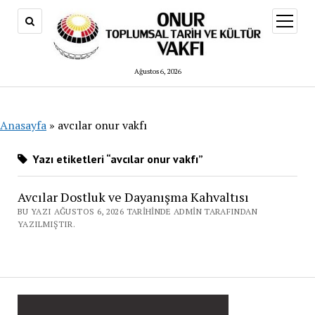
menüy
aç
Ağustos 6, 2026
Anasayfa
»
avcılar onur vakfı
Yazı etiketleri “avcılar onur vakfı”
Avcılar Dostluk ve Dayanışma Kahvaltısı
BU YAZI AĞUSTOS 6, 2026 TARIHINDE ADMIN TARAFINDAN
YAZILMIŞTIR.