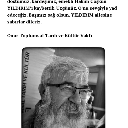
dostumuz, kardeşimiz, emekli Hâkim Coşkun
YILDIRIM’ı kaybettik. Üzgünüz. O’nu sevgiyle yad
edeceğiz. Başımız sağ olsun. YILDIRIM ailesine
sabırlar dileriz.
Onur Toplumsal Tarih ve Kültür Vakfı