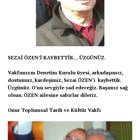
SEZAİ ÖZEN’İ KAYBETTİK… ÜZGÜNÜZ.
Vakfımızın Denetim Kurulu üyesi, arkadaşımız,
dostumuz, kardeşimiz, Sezai ÖZEN’i kaybettik.
Üzgünüz. O’nu sevgiyle yad edeceğiz. Başımız sağ
olsun. ÖZEN ailesine sabırlar dileriz.
Onur Toplumsal Tarih ve Kültür Vakfı