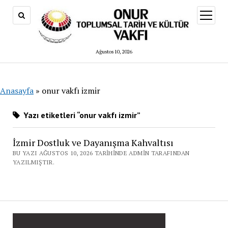
menüy
aç
Ağustos 10, 2026
Anasayfa
»
onur vakfı izmir
Yazı etiketleri “onur vakfı izmir”
İzmir Dostluk ve Dayanışma Kahvaltısı
BU YAZI AĞUSTOS 10, 2026 TARIHINDE ADMIN TARAFINDAN
YAZILMIŞTIR.