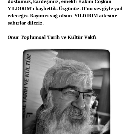
dostumuz, kardeşimiz, emekli Hâkim Coşkun
YILDIRIM’ı kaybettik. Üzgünüz. O’nu sevgiyle yad
edeceğiz. Başımız sağ olsun. YILDIRIM ailesine
sabırlar dileriz.
Onur Toplumsal Tarih ve Kültür Vakfı