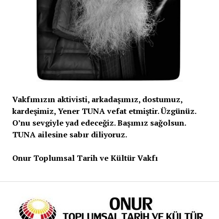
Vakfımızın aktivisti, arkadaşımız, dostumuz,
kardeşimiz, Yener TUNA vefat etmiştir. Üzgünüz.
O’nu sevgiyle yad edeceğiz. Başımız sağolsun.
TUNA ailesine sabır diliyoruz.
Onur Toplumsal Tarih ve Kültür Vakfı