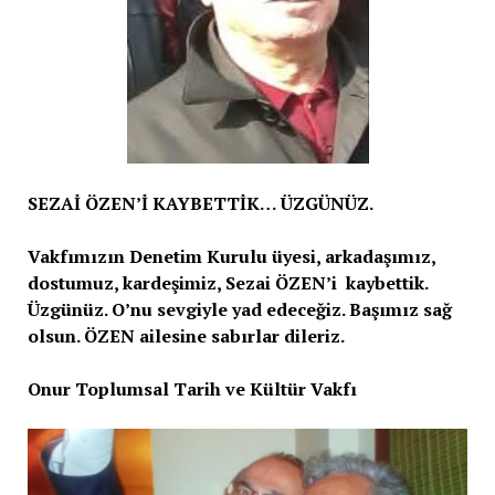
SEZAİ ÖZEN’İ KAYBETTİK… ÜZGÜNÜZ.
Vakfımızın Denetim Kurulu üyesi, arkadaşımız,
dostumuz, kardeşimiz, Sezai ÖZEN’i kaybettik.
Üzgünüz. O’nu sevgiyle yad edeceğiz. Başımız sağ
olsun. ÖZEN ailesine sabırlar dileriz.
Onur Toplumsal Tarih ve Kültür Vakfı