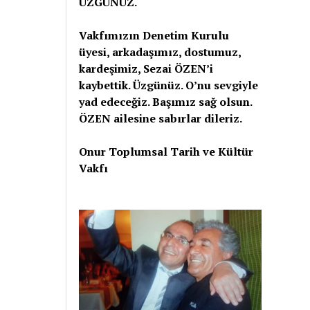
ÜZGÜNÜZ.
Vakfımızın Denetim Kurulu
üyesi, arkadaşımız, dostumuz,
kardeşimiz, Sezai ÖZEN’i
kaybettik. Üzgünüz. O’nu sevgiyle
yad edeceğiz. Başımız sağ olsun.
ÖZEN ailesine sabırlar dileriz.
Onur Toplumsal Tarih ve Kültür
Vakfı