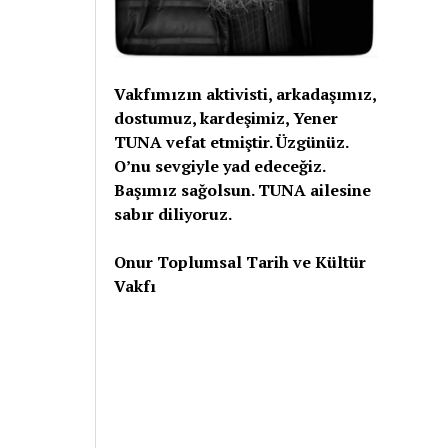
Vakfımızın aktivisti, arkadaşımız,
dostumuz, kardeşimiz, Yener
TUNA vefat etmiştir. Üzgünüz.
O’nu sevgiyle yad edeceğiz.
Başımız sağolsun. TUNA ailesine
sabır diliyoruz.
Onur Toplumsal Tarih ve Kültür
Vakfı