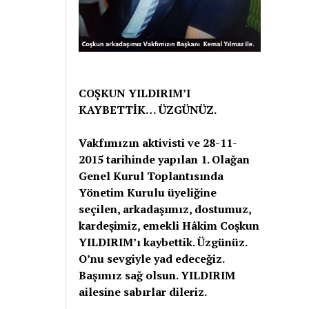
COŞKUN YILDIRIM’I
KAYBETTİK… ÜZGÜNÜZ.
Vakfımızın aktivisti ve 28-11-
2015 tarihinde yapılan 1. Olağan
Genel Kurul Toplantısında
Yönetim Kurulu üyeliğine
seçilen, arkadaşımız, dostumuz,
kardeşimiz, emekli Hâkim Coşkun
YILDIRIM’ı kaybettik. Üzgünüz.
O’nu sevgiyle yad edeceğiz.
Başımız sağ olsun. YILDIRIM
ailesine sabırlar dileriz.