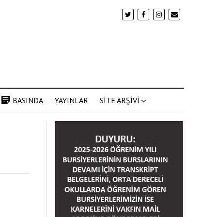
BASINDA
YAYINLAR
SİTE ARŞİVİ