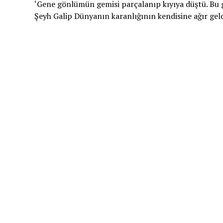
‘Gene gönlümün gemisi parçalanıp kıyıya düştü. Bu
Şeyh Galip Dünyanın karanlığının kendisine ağır geld