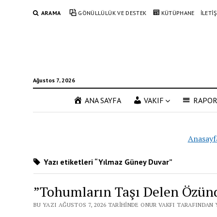
ARAMA
GÖNÜLLÜLÜK VE DESTEK
KÜTÜPHANE
İLETİ
Ağustos 7, 2026
ANA SAYFA
VAKIF
RAPO
Anasayf
Yazı etiketleri “Yılmaz Güney Duvar”
”Tohumların Taşı Delen Özün
BU YAZI AĞUSTOS 7, 2026 TARIHINDE ONUR VAKFI TARAFINDAN 