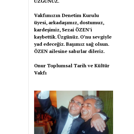
ÜZGÜNÜZ.
Vakfımızın Denetim Kurulu
üyesi, arkadaşımız, dostumuz,
kardeşimiz, Sezai ÖZEN’i
kaybettik. Üzgünüz. O’nu sevgiyle
yad edeceğiz. Başımız sağ olsun.
ÖZEN ailesine sabırlar dileriz.
Onur Toplumsal Tarih ve Kültür
Vakfı