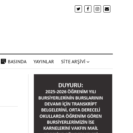
BASINDA
YAYINLAR
SİTE ARŞİVİ