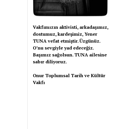
Vakfımızın aktivisti, arkadaşımız,
dostumuz, kardeşimiz, Yener
TUNA vefat etmiştir. Üzgünüz.
O’nu sevgiyle yad edeceğiz.
Başımız sağolsun. TUNA ailesine
sabır diliyoruz.
Onur Toplumsal Tarih ve Kültür
Vakfı