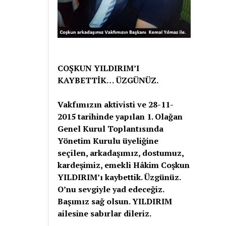
COŞKUN YILDIRIM’I
KAYBETTİK… ÜZGÜNÜZ.
Vakfımızın aktivisti ve 28-11-
2015 tarihinde yapılan 1. Olağan
Genel Kurul Toplantısında
Yönetim Kurulu üyeliğine
seçilen, arkadaşımız, dostumuz,
kardeşimiz, emekli Hâkim Coşkun
YILDIRIM’ı kaybettik. Üzgünüz.
O’nu sevgiyle yad edeceğiz.
Başımız sağ olsun. YILDIRIM
ailesine sabırlar dileriz.