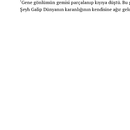
‘Gene gönlümün gemisi parçalanıp kıyıya düştü. Bu
Şeyh Galip Dünyanın karanlığının kendisine ağır geld