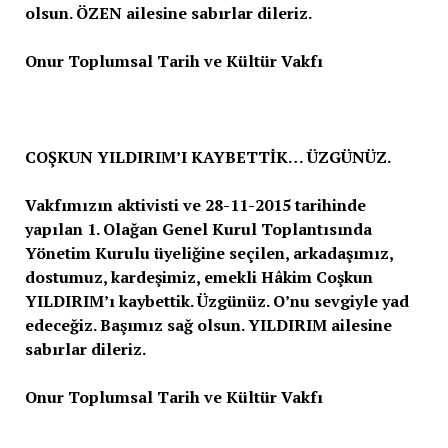
olsun. ÖZEN ailesine sabırlar dileriz.
Onur Toplumsal Tarih ve Kültür Vakfı
COŞKUN YILDIRIM’I KAYBETTİK… ÜZGÜNÜZ.
Vakfımızın aktivisti ve 28-11-2015 tarihinde
yapılan 1. Olağan Genel Kurul Toplantısında
Yönetim Kurulu üyeliğine seçilen, arkadaşımız,
dostumuz, kardeşimiz, emekli Hâkim Coşkun
YILDIRIM’ı kaybettik. Üzgünüz. O’nu sevgiyle yad
edeceğiz. Başımız sağ olsun. YILDIRIM ailesine
sabırlar dileriz.
Onur Toplumsal Tarih ve Kültür Vakfı