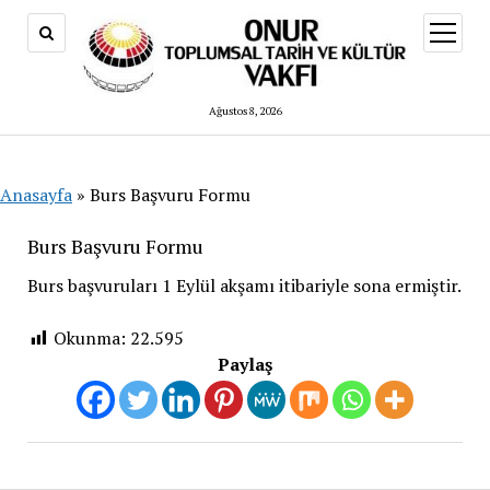
menüy
aç
Ağustos 8, 2026
Anasayfa
»
Burs Başvuru Formu
Burs Başvuru Formu
Burs başvuruları 1 Eylül akşamı itibariyle sona ermiştir.
Okunma:
22.595
Paylaş