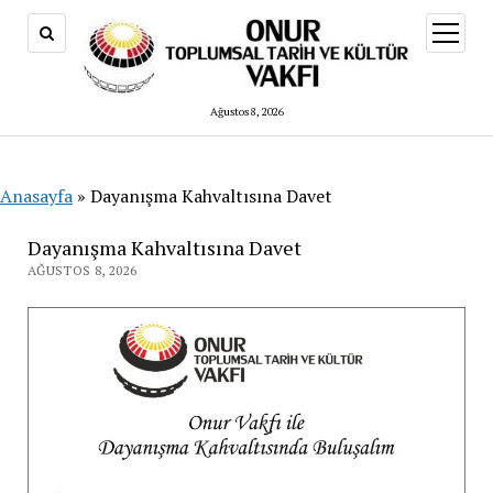
menüy
aç
Ağustos 8, 2026
Anasayfa
»
Dayanışma Kahvaltısına Davet
Dayanışma Kahvaltısına Davet
AĞUSTOS 8, 2026