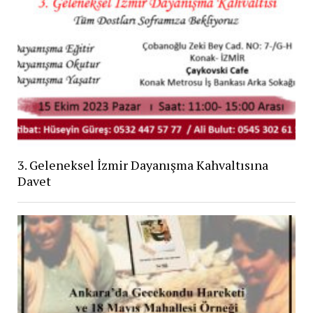
3. Geleneksel İzmir Dayanışma Kahvaltısına
Davet