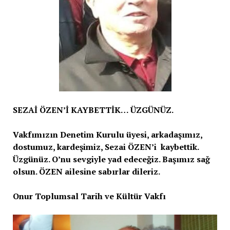
SEZAİ ÖZEN’İ KAYBETTİK… ÜZGÜNÜZ.
Vakfımızın Denetim Kurulu üyesi, arkadaşımız,
dostumuz, kardeşimiz, Sezai ÖZEN’i kaybettik.
Üzgünüz. O’nu sevgiyle yad edeceğiz. Başımız sağ
olsun. ÖZEN ailesine sabırlar dileriz.
Onur Toplumsal Tarih ve Kültür Vakfı