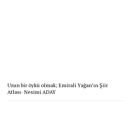
Uzun bir öykü olmak; Emirali Yağan’ın Şiir
Atlası- Nesimi ADAY