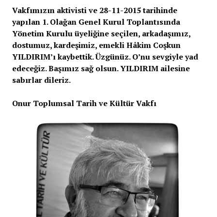
Vakfımızın aktivisti ve 28-11-2015 tarihinde
yapılan 1. Olağan Genel Kurul Toplantısında
Yönetim Kurulu üyeliğine seçilen, arkadaşımız,
dostumuz, kardeşimiz, emekli Hâkim Coşkun
YILDIRIM’ı kaybettik. Üzgünüz. O’nu sevgiyle yad
edeceğiz. Başımız sağ olsun. YILDIRIM ailesine
sabırlar dileriz.
Onur Toplumsal Tarih ve Kültür Vakfı