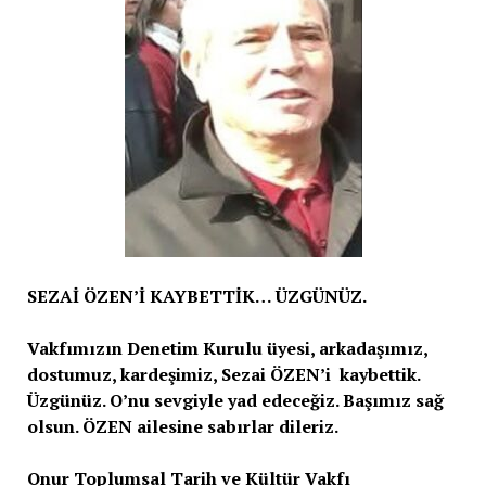
SEZAİ ÖZEN’İ KAYBETTİK… ÜZGÜNÜZ.
Vakfımızın Denetim Kurulu üyesi, arkadaşımız,
dostumuz, kardeşimiz, Sezai ÖZEN’i kaybettik.
Üzgünüz. O’nu sevgiyle yad edeceğiz. Başımız sağ
olsun. ÖZEN ailesine sabırlar dileriz.
Onur Toplumsal Tarih ve Kültür Vakfı