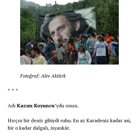
Fotoğraf: Alev Aktürk
* * *
Adı
Kazım Koyuncu
’ydu onun.
Hırçın bir deniz gibiydi ruhu. En az Karadeniz kadar asi,
bir o kadar dalgalı, isyankâr.