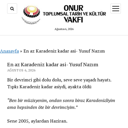
menüy
aç
Ağustos 6, 2026
Anasayfa
»
En az Karadeniz kadar asi- Yusuf Nazım
En az Karadeniz kadar asi- Yusuf Nazım
AĞUSTOS 6, 2026
Bir devrimci gibi dolu dolu, seve seve yaşadı hayatı.
Tıpkı Karadeniz kadar asiydi, ayakta öldü
“Ben bir müzisyenim, ondan sonra biraz Karadenizliyim
ama hepsinden öte bir devrimciyim.”
Sene 2005, aylardan Haziran.