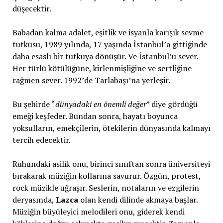
düşecektir.
Babadan kalma adalet, eşitlik ve isyanla karışık sevme
tutkusu, 1989 yılında, 17 yaşında İstanbul’a gittiğinde
daha esaslı bir tutkuya dönüşür. Ve İstanbul’u sever.
Her türlü kötülüğüne, kirlenmişliğine ve sertliğine
rağmen sever. 1992’de Tarlabaşı’na yerleşir.
Bu şehirde “
dünyadaki en önemli değer
” diye gördüğü
emeği keşfeder. Bundan sonra, hayatı boyunca
yoksulların, emekçilerin, ötekilerin dünyasında kalmayı
tercih edecektir.
Ruhundaki asilik onu, birinci sınıftan sonra üniversiteyi
bırakarak müziğin kollarına savurur. Özgün, protest,
rock müzikle uğraşır. Seslerin, notaların ve ezgilerin
deryasında,
Lazca
olan kendi dilinde akmaya başlar.
Müziğin büyüleyici melodileri onu, giderek kendi