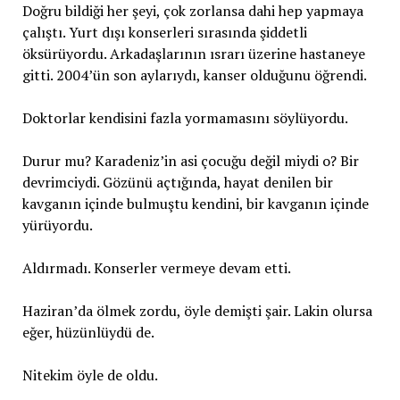
Doğru bildiği her şeyi, çok zorlansa dahi hep yapmaya
çalıştı. Yurt dışı konserleri sırasında şiddetli
öksürüyordu. Arkadaşlarının ısrarı üzerine hastaneye
gitti. 2004’ün son aylarıydı, kanser olduğunu öğrendi.
Doktorlar kendisini fazla yormamasını söylüyordu.
Durur mu? Karadeniz’in asi çocuğu değil miydi o? Bir
devrimciydi. Gözünü açtığında, hayat denilen bir
kavganın içinde bulmuştu kendini, bir kavganın içinde
yürüyordu.
Aldırmadı. Konserler vermeye devam etti.
Haziran’da ölmek zordu, öyle demişti şair. Lakin olursa
eğer, hüzünlüydü de.
Nitekim öyle de oldu.