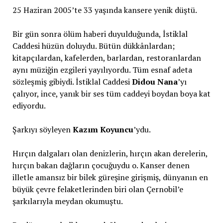
25 Haziran 2005’te 33 yaşında kansere yenik düştü.
Bir gün sonra ölüm haberi duyulduğunda, İstiklal
Caddesi hüzün doluydu. Bütün dükkânlardan;
kitapçılardan, kafelerden, barlardan, restoranlardan
aynı müziğin ezgileri yayılıyordu. Tüm esnaf adeta
sözleşmiş gibiydi. İstiklal Caddesi
Didou Nana
’yı
çalıyor, ince, yanık bir ses tüm caddeyi boydan boya kat
ediyordu.
Şarkıyı söyleyen
Kazım Koyuncu
’ydu.
Hırçın dalgaları olan denizlerin, hırçın akan derelerin,
hırçın bakan dağların çocuğuydu o. Kanser denen
illetle amansız bir bilek güreşine girişmiş, dünyanın en
büyük çevre felaketlerinden biri olan Çernobil’e
şarkılarıyla meydan okumuştu.