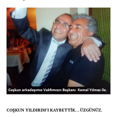
COŞKUN YILDIRIM’I KAYBETTİK… ÜZGÜNÜZ.