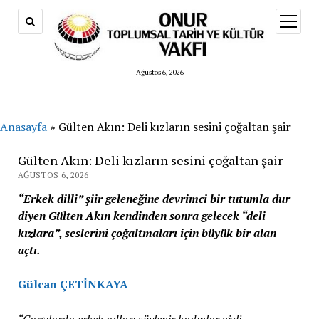
menüy
aç
Ağustos 6, 2026
Anasayfa
»
Gülten Akın: Deli kızların sesini çoğaltan şair
Gülten Akın: Deli kızların sesini çoğaltan şair
AĞUSTOS 6, 2026
“Erkek dilli” şiir geleneğine devrimci bir tutumla dur
diyen Gülten Akın kendinden sonra gelecek “deli
kızlara”, seslerini çoğaltmaları için büyük bir alan
açtı.
Gülcan ÇETİNKAYA