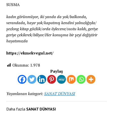
SUSMA
kadın görünmüyor, iki yanda da yok/balkonda,
verandada, hayır yok/kapatmış kendini yalnızlığıyla/
şezlong kitap gözlük/orda öylecene/sustu kaldı, geriye
geriye çekilerek/biliyor/Her konuşma bir şeyi değiştirir
hayatımızda
https://ekmekvegul.net/
Okunma:
1.978
Paylaş
Yayımlanan kategori:
SANAT DÜNYASI
Daha fazla
SANAT DÜNYASI