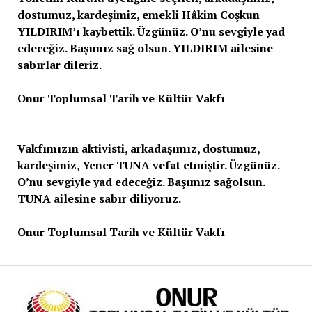
dostumuz, kardeşimiz, emekli Hâkim Coşkun
YILDIRIM’ı kaybettik. Üzgünüz. O’nu sevgiyle yad
edeceğiz. Başımız sağ olsun. YILDIRIM ailesine
sabırlar dileriz.
Onur Toplumsal Tarih ve Kültür Vakfı
Vakfımızın aktivisti, arkadaşımız, dostumuz,
kardeşimiz, Yener TUNA vefat etmiştir. Üzgünüz.
O’nu sevgiyle yad edeceğiz. Başımız sağolsun.
TUNA ailesine sabır diliyoruz.
Onur Toplumsal Tarih ve Kültür Vakfı