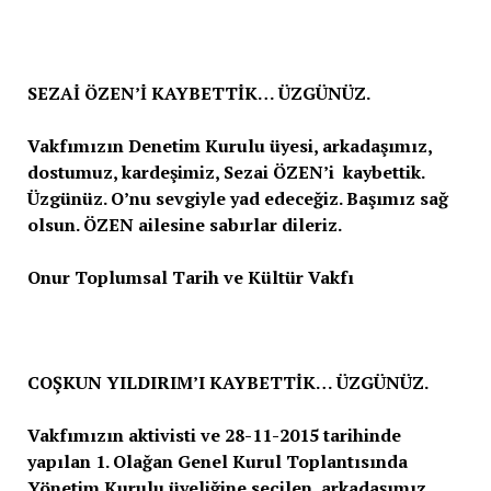
SEZAİ ÖZEN’İ KAYBETTİK… ÜZGÜNÜZ.
Vakfımızın Denetim Kurulu üyesi, arkadaşımız,
dostumuz, kardeşimiz, Sezai ÖZEN’i kaybettik.
Üzgünüz. O’nu sevgiyle yad edeceğiz. Başımız sağ
olsun. ÖZEN ailesine sabırlar dileriz.
Onur Toplumsal Tarih ve Kültür Vakfı
COŞKUN YILDIRIM’I KAYBETTİK… ÜZGÜNÜZ.
Vakfımızın aktivisti ve 28-11-2015 tarihinde
yapılan 1. Olağan Genel Kurul Toplantısında
Yönetim Kurulu üyeliğine seçilen, arkadaşımız,