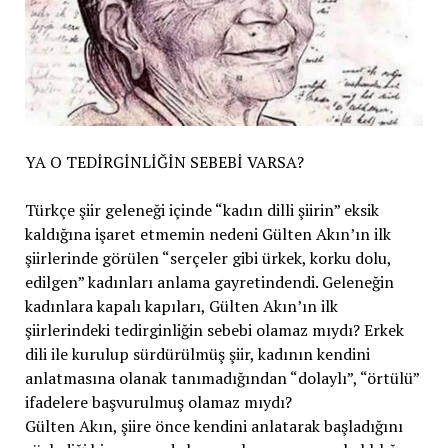
YA O TEDİRGİNLİĞİN SEBEBİ VARSA?
Türkçe şiir geleneği içinde “kadın dilli şiirin” eksik
kaldığına işaret etmemin nedeni Gülten Akın’ın ilk
şiirlerinde görülen “serçeler gibi ürkek, korku dolu,
edilgen” kadınları anlama gayretindendi. Geleneğin
kadınlara kapalı kapıları, Gülten Akın’ın ilk
şiirlerindeki tedirginliğin sebebi olamaz mıydı? Erkek
dili ile kurulup sürdürülmüş şiir, kadının kendini
anlatmasına olanak tanımadığından “dolaylı”, “örtülü”
ifadelere başvurulmuş olamaz mıydı?
Gülten Akın, şiire önce kendini anlatarak başladığını