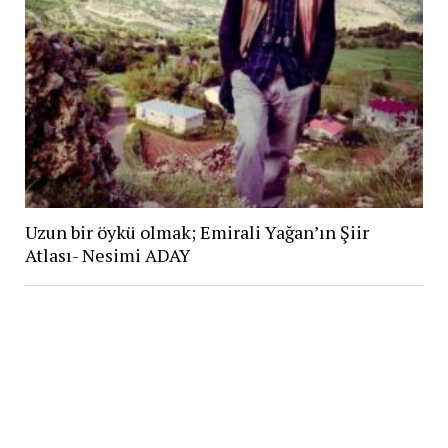
Uzun bir öykü olmak; Emirali Yağan’ın Şiir
Atlası- Nesimi ADAY