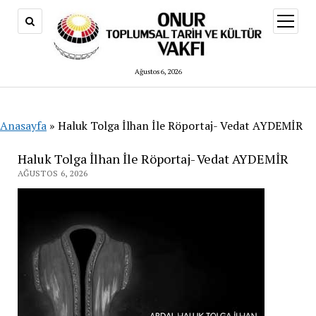
menüy
aç
Ağustos 6, 2026
Anasayfa
»
Haluk Tolga İlhan İle Röportaj- Vedat AYDEMİR
Haluk Tolga İlhan İle Röportaj- Vedat AYDEMİR
AĞUSTOS 6, 2026