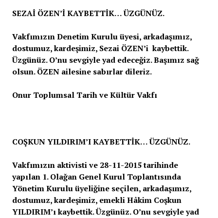
SEZAİ ÖZEN’İ KAYBETTİK… ÜZGÜNÜZ.
Vakfımızın Denetim Kurulu üyesi, arkadaşımız,
dostumuz, kardeşimiz, Sezai ÖZEN’i kaybettik.
Üzgünüz. O’nu sevgiyle yad edeceğiz. Başımız sağ
olsun. ÖZEN ailesine sabırlar dileriz.
Onur Toplumsal Tarih ve Kültür Vakfı
COŞKUN YILDIRIM’I KAYBETTİK… ÜZGÜNÜZ.
Vakfımızın aktivisti ve 28-11-2015 tarihinde
yapılan 1. Olağan Genel Kurul Toplantısında
Yönetim Kurulu üyeliğine seçilen, arkadaşımız,
dostumuz, kardeşimiz, emekli Hâkim Coşkun
YILDIRIM’ı kaybettik. Üzgünüz. O’nu sevgiyle yad