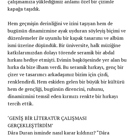
çalışmamıza yüklediğimiz anlamı özel bir çizimle
kapağa taşıdık.
Hem geçmişin derinliğini ve izini taşıyan hem de
bugünün dinamizmine ayak uyduran söyleyiş biçimi ve
düzenlemeler ile uyumlu bir kapak tasarımı ve albüm
ismi üzerine düşündük. Bir üniversite, halk müziğine
katkılarımızdan dolayı törende seramik bir abdal
hırkası hediye etmişti. Evimin başköşesinde yer alan bu
hırka da bize ilham verdi. Bu seramik hırkayı, genç bir
çizer ve tasarımcı arkadaşımız bizim için çizdi,
renklendirdi. Hem eskiden gelen bir büyük bir kültürü
hem de gençliği, bugünün direncini, ruhunu,
dinamizmini temsil eden kırmızı renkte bir hırkayı
tercih ettik.
‘GENİŞ BİR LİTERATÜR ÇALIŞMASI
GERÇEKLEŞTİRDİM’
Dâra Duran isminde nasıl karar kıldınız? “Dâra