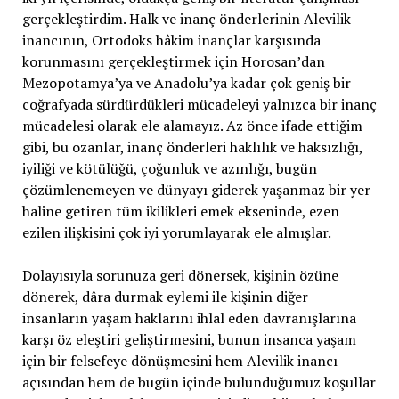
gerçekleştirdim. Halk ve inanç önderlerinin Alevilik
inancının, Ortodoks hâkim inançlar karşısında
korunmasını gerçekleştirmek için Horosan’dan
Mezopotamya’ya ve Anadolu’ya kadar çok geniş bir
coğrafyada sürdürdükleri mücadeleyi yalnızca bir inanç
mücadelesi olarak ele alamayız. Az önce ifade ettiğim
gibi, bu ozanlar, inanç önderleri haklılık ve haksızlığı,
iyiliği ve kötülüğü, çoğunluk ve azınlığı, bugün
çözümlenemeyen ve dünyayı giderek yaşanmaz bir yer
haline getiren tüm ikilikleri emek ekseninde, ezen
ezilen ilişkisini çok iyi yorumlayarak ele almışlar.
Dolayısıyla sorunuza geri dönersek, kişinin özüne
dönerek, dâra durmak eylemi ile kişinin diğer
insanların yaşam haklarını ihlal eden davranışlarına
karşı öz eleştiri geliştirmesini, bunun insanca yaşam
için bir felsefeye dönüşmesini hem Alevilik inancı
açısından hem de bugün içinde bulunduğumuz koşullar