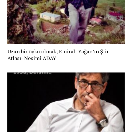
Uzun bir öykü olmak; Emirali Yağan’ın Şiir
Atlası- Nesimi ADAY