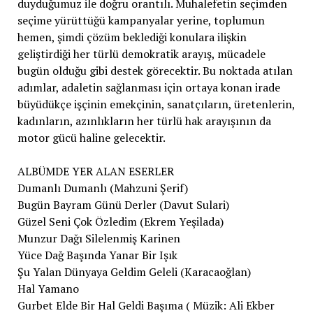
duyduğumuz ile doğru orantılı. Muhalefetin seçimden
seçime yürüttüğü kampanyalar yerine, toplumun
hemen, şimdi çözüm beklediği konulara ilişkin
geliştirdiği her türlü demokratik arayış, mücadele
bugün olduğu gibi destek görecektir. Bu noktada atılan
adımlar, adaletin sağlanması için ortaya konan irade
büyüdükçe işçinin emekçinin, sanatçıların, üretenlerin,
kadınların, azınlıkların her türlü hak arayışının da
motor gücü haline gelecektir.
ALBÜMDE YER ALAN ESERLER
Dumanlı Dumanlı (Mahzuni Şerif)
Bugün Bayram Günü Derler (Davut Sulari)
Güzel Seni Çok Özledim (Ekrem Yeşilada)
Munzur Dağı Silelenmiş Karinen
Yüce Dağ Başında Yanar Bir Işık
Şu Yalan Dünyaya Geldim Geleli (Karacaoğlan)
Hal Yamano
Gurbet Elde Bir Hal Geldi Başıma ( Müzik: Ali Ekber