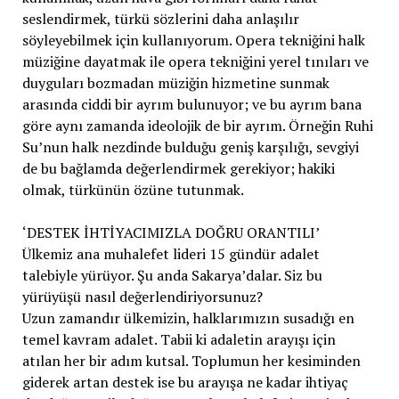
seslendirmek, türkü sözlerini daha anlaşılır
söyleyebilmek için kullanıyorum. Opera tekniğini halk
müziğine dayatmak ile opera tekniğini yerel tınıları ve
duyguları bozmadan müziğin hizmetine sunmak
arasında ciddi bir ayrım bulunuyor; ve bu ayrım bana
göre aynı zamanda ideolojik de bir ayrım. Örneğin Ruhi
Su’nun halk nezdinde bulduğu geniş karşılığı, sevgiyi
de bu bağlamda değerlendirmek gerekiyor; hakiki
olmak, türkünün özüne tutunmak.
‘DESTEK İHTİYACIMIZLA DOĞRU ORANTILI’
Ülkemiz ana muhalefet lideri 15 gündür adalet
talebiyle yürüyor. Şu anda Sakarya’dalar. Siz bu
yürüyüşü nasıl değerlendiriyorsunuz?
Uzun zamandır ülkemizin, halklarımızın susadığı en
temel kavram adalet. Tabii ki adaletin arayışı için
atılan her bir adım kutsal. Toplumun her kesiminden
giderek artan destek ise bu arayışa ne kadar ihtiyaç