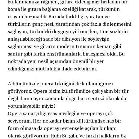
kullanmamıza rağmen, gitara eklediğimiz fazladan bir
koma ile gitara bağlama özelliği katarak, türkünün
esasını bozmadık. Burada farklılığı yaratan ve
türkülerin genç nesil tarafından çok fazla dinlenmesini
sağlayan, türküdeki duyguyu yitirmeden, tüm sözlerin
anlaşılabileceği sade bir diksiyon ile söyleyişin
sağlanması ve gitarın modern tınısının keman gibi
santur gibi farklı enstrümanlarla birleşmesi oldu. Bu
noktada yeni nesil açısından önemli bir yer
edindiğimizi mutlulukla ifade edebilirim.
Albümünüzde opera tekniğini de kullandığınızı
görüyoruz. Opera bizim kültürümüze çok yakın bir tür
değil, bunu aynı zamanda doğu batı sentezi olarak da
yorumlayabilir miyiz?
Opera sanatçılığı esas mesleğim ve operayı çok
seviyorum. Her ne kadar bizim kültürümüze has bir
form olmasa da operayı evrensele açılan bir kapı
olarak görüyorum; Ruhi Su gibi. Ve farklı halkların öz