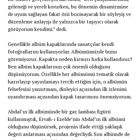
geleneği ve yereli korurken, bu dönemin dinamizmine
de uyum sağlayan fakat özü bozmayacak bir söyleyiş ve
düzenleme anlayışı ile yalnızca bir taşıyıcı olarak
görüyorum kendimi.” dedi.
Genellikle albüm kapaklarında sanatçılar kendi
fotoğraflarını kullanıyorlar. Albümümüzde bunu
göremiyoruz. Kapakta neden kırmızı hırka kullandınız?
Ben albüm kapaklarının çok önemli olduğunu
düşünüyorum. Özellikle her albümümü tematik olarak
hazırlayıp yayınlamayı tercih ettiğim için, o albümün
felsefesini yansıtması, dinleyici açısından ilk izlenimi
uyandırması açısından kapak tasarımını önemsiyorum.
Abdal’ın ilk albümünde bir gaz lambası figürü
kullanmıştık, Ervah-ı Ezelde’nin Abdal’ın ilk albümü
olduğunu düşünürsek, projenin ifade ettiği yaklaşık
değeri anlatması açısından değerliydi. Son albümde de