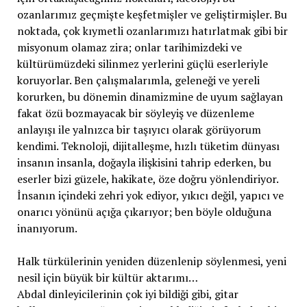
ozanlarımız geçmişte keşfetmişler ve geliştirmişler. Bu
noktada, çok kıymetli ozanlarımızı hatırlatmak gibi bir
misyonum olamaz zira; onlar tarihimizdeki ve
kültürümüzdeki silinmez yerlerini güçlü eserleriyle
koruyorlar. Ben çalışmalarımla, geleneği ve yereli
korurken, bu dönemin dinamizmine de uyum sağlayan
fakat özü bozmayacak bir söyleyiş ve düzenleme
anlayışı ile yalnızca bir taşıyıcı olarak görüyorum
kendimi. Teknoloji, dijitalleşme, hızlı tüketim dünyası
insanın insanla, doğayla ilişkisini tahrip ederken, bu
eserler bizi güzele, hakikate, öze doğru yönlendiriyor.
İnsanın içindeki zehri yok ediyor, yıkıcı değil, yapıcı ve
onarıcı yönünü açığa çıkarıyor; ben böyle olduğuna
inanıyorum.
Halk türkülerinin yeniden düzenlenip söylenmesi, yeni
nesil için büyük bir kültür aktarımı…
Abdal dinleyicilerinin çok iyi bildiği gibi, gitar