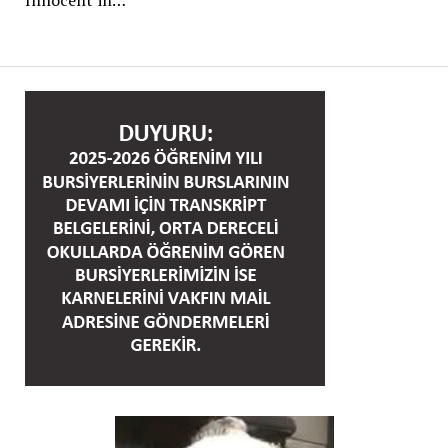
Innocent’in…