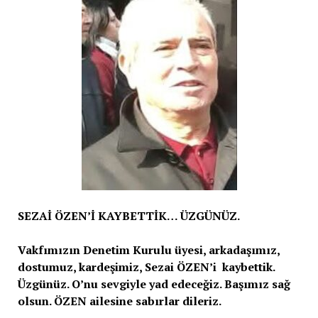
SEZAİ ÖZEN’İ KAYBETTİK… ÜZGÜNÜZ.
Vakfımızın Denetim Kurulu üyesi, arkadaşımız,
dostumuz, kardeşimiz, Sezai ÖZEN’i kaybettik.
Üzgünüz. O’nu sevgiyle yad edeceğiz. Başımız sağ
olsun. ÖZEN ailesine sabırlar dileriz.