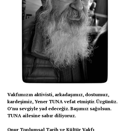
Vakfımızın aktivisti, arkadaşımız, dostumuz,
kardeşimiz, Yener TUNA vefat etmiştir. Üzgünüz.
O’nu sevgiyle yad edeceğiz. Başımız sağolsun.
TUNA ailesine sabır diliyoruz.
Onur Toplumsal Tarih ve Kültür Vakfı