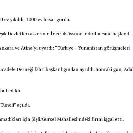
0 ev yıkıldı, 1000 ev hasar gördü.
ik Devletleri askerinin İncirlik üssüne indirilmesine başlandı.
nkara ve Atina’yı uyardı: “Türkiye – Yunanistan görüşmeleri
dele Derneği fahri başkanlığından ayrıldı. Sonraki gün, Ada
ul edildi.
Tüneli” açıldı.
madıkları için Şişli/Gürsel Mahallesi’ndeki fırını işgal etti.