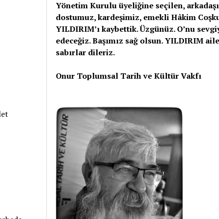
Yönetim Kurulu üyeliğine seçilen, arkadaş
dostumuz, kardeşimiz, emekli Hâkim Coşk
YILDIRIM’ı kaybettik. Üzgünüz. O’nu sevgi
edeceğiz. Başımız sağ olsun. YILDIRIM ail
sabırlar dileriz.
Onur Toplumsal Tarih ve Kültür Vakfı
let