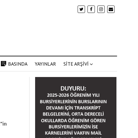
BASINDA
YAYINLAR
SİTE ARŞİVİ
”in