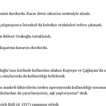
mini durdurdu. Karar döviz sıkıntısı nedeniyle alındı.
 çalışmayınca İstanbul’da belediye otobüsleri sefere çıkmadı.
len Bülent Orakoğlu tutuklandı.
i kapatma kararını durdurdu.
oğlu’nun katlinde kullanılan silahın Kuştepe ve Çağlayan’da s
 olaylarında da kullanıldığı belirlendi.
 maskeli ülkücülerin neden operasyonda kullanıldığı sorusun
adınlardan da yararlanıyoruz, aşk yaptırıyoruz” dedi.
ch Böll (d. 1917) yaşamını yitirdi.