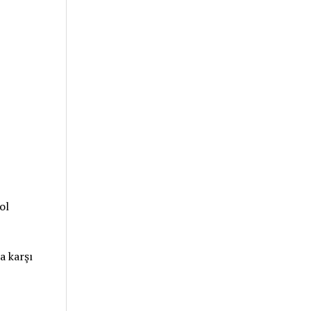
ol
a karşı