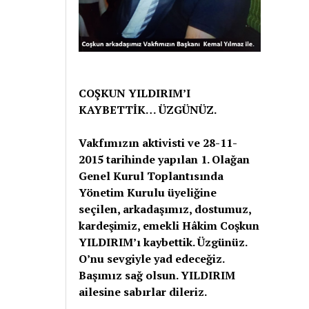
COŞKUN YILDIRIM’I
KAYBETTİK… ÜZGÜNÜZ.
Vakfımızın aktivisti ve 28-11-
2015 tarihinde yapılan 1. Olağan
Genel Kurul Toplantısında
Yönetim Kurulu üyeliğine
seçilen, arkadaşımız, dostumuz,
kardeşimiz, emekli Hâkim Coşkun
YILDIRIM’ı kaybettik. Üzgünüz.
O’nu sevgiyle yad edeceğiz.
Başımız sağ olsun. YILDIRIM
ailesine sabırlar dileriz.