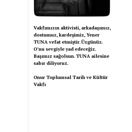
Vakfımızın aktivisti, arkadaşımız,
dostumuz, kardeşimiz, Yener
TUNA vefat etmiştir. Üzgünüz.
O’nu sevgiyle yad edeceğiz.
Başımız sağolsun. TUNA ailesine
sabır diliyoruz.
Onur Toplumsal Tarih ve Kültür
Vakfı