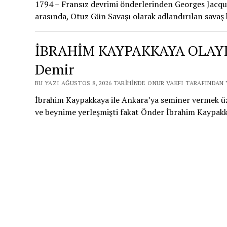
1794 – Fransız devrimi önderlerinden Georges Jacque
arasında, Otuz Gün Savaşı olarak adlandırılan savaş
İBRAHİM KAYPAKKAYA OLAYI
Demir
BU YAZI AĞUSTOS 8, 2026 TARIHINDE ONUR VAKFI TARAFINDAN 
İbrahim Kaypakkaya ile Ankara’ya seminer vermek üze
ve beynime yerleşmişti fakat Önder İbrahim Kaypakka