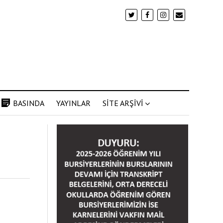
BASINDA
YAYINLAR
SİTE ARŞİVİ