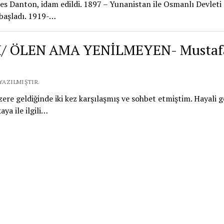
s Danton, idam edildi. 1897 – Yunanistan ile Osmanlı Devleti
 başladı. 1919-…
/ ÖLEN AMA YENİLMEYEN- Mustaf
YAZILMIŞTIR.
re geldiğinde iki kez karşılaşmış ve sohbet etmiştim. Hayali
ya ile ilgili…