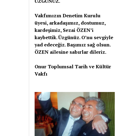
ÜZGÜNÜZ.
Vakfımızın Denetim Kurulu
üyesi, arkadaşımız, dostumuz,
kardeşimiz, Sezai ÖZEN’i
kaybettik. Üzgünüz. O’nu sevgiyle
yad edeceğiz. Başımız sağ olsun.
ÖZEN ailesine sabırlar dileriz.
Onur Toplumsal Tarih ve Kültür
Vakfı