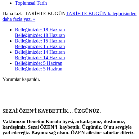
Toplumsal Tarih
Daha fazla
TARİHTE BUGÜN
TARİHTE BUGÜN kategorisinden
daha fazla yazı »
Belleğimizde: 18 Haziran
Belleğimizde: 18 Haziran
Belleğimizde: 15 Haziran
Belleğimizde: 15 Haziran
Belleğimizde: 14 Haziran
Belleğimizde: 14 Haziran
Belleğimizde: 5 Haziran
Belleğimizde: 5 Haziran
Yorumlar kapatıldı.
SEZAİ ÖZEN’İ KAYBETTİK… ÜZGÜNÜZ.
Vakfımızın Denetim Kurulu üyesi, arkadaşımız, dostumuz,
kardeşimiz, Sezai ÖZEN’i kaybettik. Üzgünüz. O’nu sevgiyle
yad edeceğiz. Başımız sağ olsun. ÖZEN ailesine sabırlar dileriz.