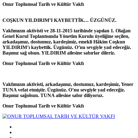
Onur Toplumsal Tarih ve Kültür Vakfı
COŞKUN YILDIRIM’I KAYBETTİK… ÜZGÜNÜZ.
Vakfımızın aktivisti ve 28-11-2015 tarihinde yapılan 1. Olağan
Genel Kurul Toplantısında Yönetim Kurulu üyeliğine seçilen,
arkadaşımız, dostumuz, kardeşimiz, emekli Hâkim Coşkun
YILDIRIM’ı kaybettik. Üzgünüz. O’nu sevgiyle yad edeceğiz.
Başımız sağ olsun. YILDIRIM ailesine sabırlar dileriz.
Onur Toplumsal Tarih ve Kültür Vakfı
Vakfımızın aktivisti, arkadaşımız, dostumuz, kardeşimiz, Yener
TUNA vefat etmiştir. Üzgünüz. O’nu sevgiyle yad edeceğiz.
Başımız sağolsun. TUNA ailesine sabır diliyoruz.
Onur Toplumsal Tarih ve Kültür Vakfı