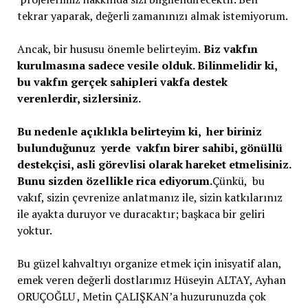
tekrar yaparak, değerli zamanınızı almak istemiyorum.
Ancak, bir hususu önemle belirteyim.
Biz vakfın
kurulmasına sadece vesile olduk. Bilinmelidir ki,
bu vakfın gerçek sahipleri vakfa destek
verenlerdir, sizlersiniz.
Bu nedenle açıklıkla belirteyim ki, her biriniz
bulunduğunuz yerde vakfın birer sahibi, gönüllü
destekçisi, asli görevlisi olarak hareket etmelisiniz.
Bunu sizden özellikle rica ediyorum.
Çünkü, bu
vakıf, sizin çevrenize anlatmanız ile, sizin katkılarınız
ile ayakta duruyor ve duracaktır; başkaca bir geliri
yoktur.
Bu güzel kahvaltıyı organize etmek için inisyatif alan,
emek veren değerli dostlarımız Hüseyin ALTAY, Ayhan
ORUÇOĞLU , Metin ÇALIŞKAN’a huzurunuzda çok