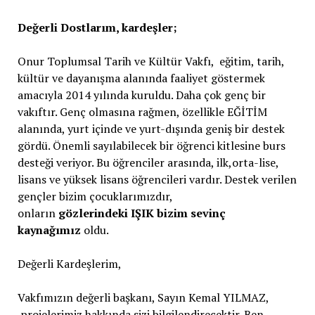
Değerli Dostlarım, kardeşler;
Onur Toplumsal Tarih ve Kültür Vakfı, eğitim, tarih,
kültür ve dayanışma alanında faaliyet göstermek
amacıyla 2014 yılında kuruldu. Daha çok genç bir
vakıftır. Genç olmasına rağmen, özellikle EĞİTİM
alanında, yurt içinde ve yurt-dışında geniş bir destek
gördü. Önemli sayılabilecek bir öğrenci kitlesine burs
desteği veriyor. Bu öğrenciler arasında, ilk,orta-lise,
lisans ve yüksek lisans öğrencileri vardır. Destek verilen
gençler bizim çocuklarımızdır,
onların
gözlerindeki
IŞIK bizim sevinç
kaynağımız
oldu.
Değerli Kardeşlerim,
Vakfımızın değerli başkanı, Sayın Kemal YILMAZ,
projelerimiz hakkında sizi bilgilendirecektir. Ben