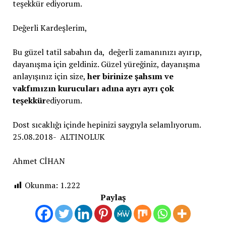
teşekkür ediyorum.
Değerli Kardeşlerim,
Bu güzel tatil sabahın da, değerli zamanınızı ayırıp,
dayanışma için geldiniz. Güzel yüreğiniz, dayanışma
anlayışınız için size,
her birinize şahsım ve
vakfımızın kurucuları adına ayrı ayrı çok
teşekkür
ediyorum.
Dost sıcaklığı içinde hepinizi saygıyla selamlıyorum.
25.08.2018- ALTINOLUK
Ahmet CİHAN
Okunma:
1.222
Paylaş