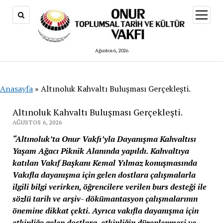
menüy
aç
Ağustos 6, 2026
Anasayfa
»
Altınoluk Kahvaltı Buluşması Gerçekleşti.
Altınoluk Kahvaltı Buluşması Gerçekleşti.
AĞUSTOS 6, 2026
“Altınoluk’ta Onur Vakfı’yla Dayanışma Kahvaltısı
Yaşam Ağacı Piknik Alanında yapıldı. Kahvaltıya
katılan Vakıf Başkanı Kemal Yılmaz konuşmasında
Vakıfla dayanışma için gelen dostlara çalışmalarla
ilgili bilgi verirken, öğrencilere verilen burs desteği ile
sözlü tarih ve arşiv- dökümantasyon çalışmalarının
önemine dikkat çekti. Ayrıca vakıfla dayanışma için
etkinliğe gelen dostlara, etkinliğin düzenlenmesi ve