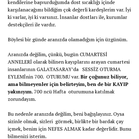
kendilerine başvurduğumda dost sıcaklığı içinde
karşılanacağımı bildiğim çok değerli kardeşlerim var. İyi
ki varlar, iyi ki varsınız. İnsanlar dostları ile, kurumlar
destekçileri ile vardır.
Böylesi bir günde aranızda olamadığım için üzgünüm.
Aranızda değilim, çünkü, bugün CUMARTESİ
ANNELERİ olarak bilinen kayıplarını arayan cumartesi
insanlarının GALATASARAY’da SESSİZ OTURMA
EYLEMİnin 700. OTURUMU var.
Bir çoğunuz biliyor,
ama bilmeyenler için belirteyim, ben de bir KAYIP
yakınıyım.
700 ncü Hafta oturumuna katılmak
zorundayım.
Bu nedenle aranızda değilim, beni bağışlayınız. Oysa
sizinle olmak, sizleri görmek, birlikte bir bardak çay
içmek, benim için NEFES ALMAK kadar değerlidir. Bunu
bilmenizi isterim.