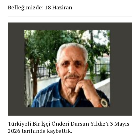
Belleğimizde: 18 Haziran
Türkiyeli Bir İşçi Önderi Dursun Yıldız’ı 3 Mayıs
2026 tarihinde kaybettik.