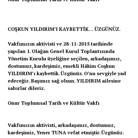
COŞKUN YILDIRIM’I KAYBETTİK… ÜZGÜNÜZ.
Vakfımızın aktivisti ve 28-11-2015 tarihinde
yapılan 1. Olağan Genel Kurul Toplantısında
Yönetim Kurulu üyeliğine seçilen, arkadaşımız,
dostumuz, kardeşimiz, emekli Hâkim Coşkun
YILDIRIM’ı kaybettik. Üzgünüz. O’nu sevgiyle yad
edeceğiz. Başımız sağ olsun. YILDIRIM ailesine
sabırlar dileriz.
Onur Toplumsal Tarih ve Kültür Vakfı
Vakfımızın aktivisti, arkadaşımız, dostumuz,
kardeşimiz, Yener TUNA vefat etmiştir. Üzgünüz.