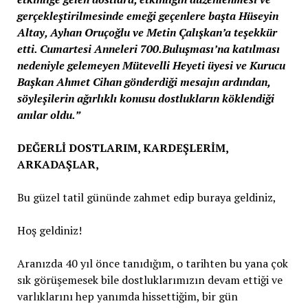
gerçekleştirilmesinde emeği geçenlere başta Hüseyin
Altay, Ayhan Oruçoğlu ve Metin Çalışkan’a teşekkür
etti. Cumartesi Anneleri 700.Buluşması’na katılması
nedeniyle gelemeyen Mütevelli Heyeti üyesi ve Kurucu
Başkan Ahmet Cihan gönderdiği mesajın ardından,
söyleşilerin ağırlıklı konusu dostlukların köklendiği
anılar oldu.”
DEĞERLİ DOSTLARIM, KARDEŞLERİM,
ARKADAŞLAR,
Bu güzel tatil gününde zahmet edip buraya geldiniz,
Hoş geldiniz!
Aranızda 40 yıl önce tanıdığım, o tarihten bu yana çok
sık görüşemesek bile dostluklarımızın devam ettiği ve
varlıklarını hep yanımda hissettiğim, bir gün