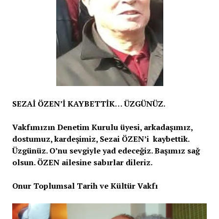
SEZAİ ÖZEN’İ KAYBETTİK… ÜZGÜNÜZ.
Vakfımızın Denetim Kurulu üyesi, arkadaşımız,
dostumuz, kardeşimiz, Sezai ÖZEN’i kaybettik.
Üzgünüz. O’nu sevgiyle yad edeceğiz. Başımız sağ
olsun. ÖZEN ailesine sabırlar dileriz.
Onur Toplumsal Tarih ve Kültür Vakfı