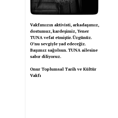
Vakfımızın aktivisti, arkadaşımız,
dostumuz, kardeşimiz, Yener
TUNA vefat etmiştir. Üzgünüz.
O’nu sevgiyle yad edeceğiz.
Başımız sağolsun. TUNA ailesine
sabır diliyoruz.
Onur Toplumsal Tarih ve Kültür
Vakfı