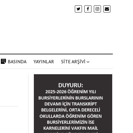
BASINDA
YAYINLAR
SİTE ARŞİVİ