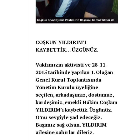
COŞKUN YILDIRIM’I
KAYBETTİK… ÜZGÜNÜZ.
Vakfımızın aktivisti ve 28-11-
2015 tarihinde yapılan 1. Olağan
Genel Kurul Toplantısında
Yönetim Kurulu üyeliğine
seçilen, arkadaşımız, dostumuz,
kardeşimiz, emekli Hâkim Coşkun
YILDIRIM’ı kaybettik. Üzgünüz.
O’nu sevgiyle yad edeceğiz.
Başımız sağ olsun. YILDIRIM
ailesine sabırlar dileriz.