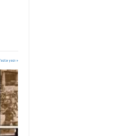
azla yazı »