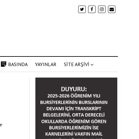
BASINDA
YAYINLAR
SİTE ARŞİVİ
e