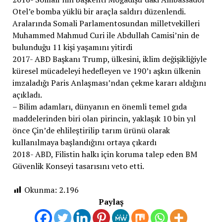
Otel’e bomba yüklü bir araçla saldırı düzenlendi.
Aralarında Somali Parlamentosundan milletvekilleri
Muhammed Mahmud Curi ile Abdullah Camisi’nin de
bulunduğu 11 kişi yaşamını yitirdi
2017- ABD Başkanı Trump, ülkesini, iklim değişikliğiyle
küresel mücadeleyi hedefleyen ve 190’ı aşkın ülkenin
imzaladığı Paris Anlaşması’ndan çekme kararı aldığını
açıkladı.
– Bilim adamları, dünyanın en önemli temel gıda
maddelerinden biri olan pirincin, yaklaşık 10 bin yıl
önce Çin’de ehlileştirilip tarım ürünü olarak
kullanılmaya başlandığını ortaya çıkardı
2018- ABD, Filistin halkı için koruma talep eden BM
Güvenlik Konseyi tasarısını veto etti.
Okunma:
2.196
Paylaş