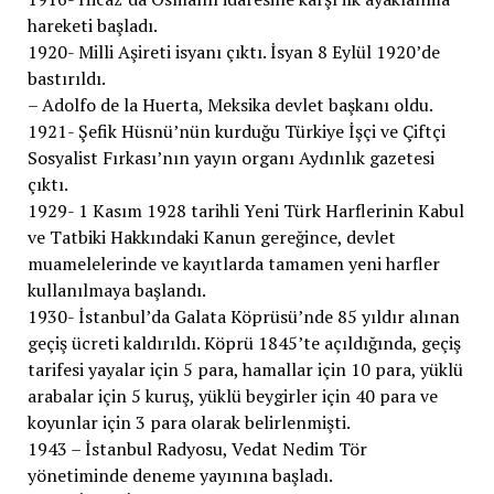
hareketi başladı.
1920- Milli Aşireti isyanı çıktı. İsyan 8 Eylül 1920’de
bastırıldı.
– Adolfo de la Huerta, Meksika devlet başkanı oldu.
1921- Şefik Hüsnü’nün kurduğu Türkiye İşçi ve Çiftçi
Sosyalist Fırkası’nın yayın organı Aydınlık gazetesi
çıktı.
1929- 1 Kasım 1928 tarihli Yeni Türk Harflerinin Kabul
ve Tatbiki Hakkındaki Kanun gereğince, devlet
muamelelerinde ve kayıtlarda tamamen yeni harfler
kullanılmaya başlandı.
1930- İstanbul’da Galata Köprüsü’nde 85 yıldır alınan
geçiş ücreti kaldırıldı. Köprü 1845’te açıldığında, geçiş
tarifesi yayalar için 5 para, hamallar için 10 para, yüklü
arabalar için 5 kuruş, yüklü beygirler için 40 para ve
koyunlar için 3 para olarak belirlenmişti.
1943 – İstanbul Radyosu, Vedat Nedim Tör
yönetiminde deneme yayınına başladı.