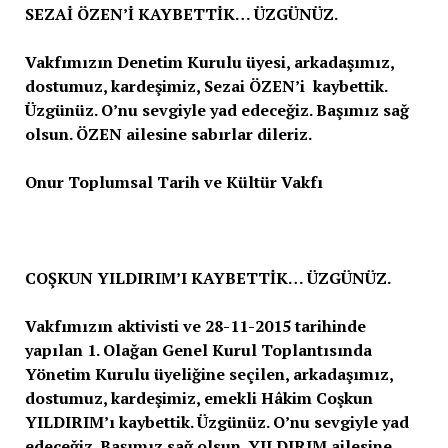
SEZAİ ÖZEN’İ KAYBETTİK… ÜZGÜNÜZ.
Vakfımızın Denetim Kurulu üyesi, arkadaşımız,
dostumuz, kardeşimiz, Sezai ÖZEN’i kaybettik.
Üzgünüz. O’nu sevgiyle yad edeceğiz. Başımız sağ
olsun. ÖZEN ailesine sabırlar dileriz.
Onur Toplumsal Tarih ve Kültür Vakfı
COŞKUN YILDIRIM’I KAYBETTİK… ÜZGÜNÜZ.
Vakfımızın aktivisti ve 28-11-2015 tarihinde
yapılan 1. Olağan Genel Kurul Toplantısında
Yönetim Kurulu üyeliğine seçilen, arkadaşımız,
dostumuz, kardeşimiz, emekli Hâkim Coşkun
YILDIRIM’ı kaybettik. Üzgünüz. O’nu sevgiyle yad
edeceğiz. Başımız sağ olsun. YILDIRIM ailesine