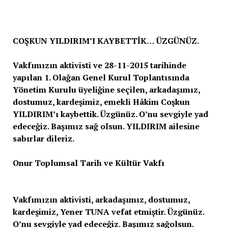
COŞKUN YILDIRIM’I KAYBETTİK… ÜZGÜNÜZ.
Vakfımızın aktivisti ve 28-11-2015 tarihinde
yapılan 1. Olağan Genel Kurul Toplantısında
Yönetim Kurulu üyeliğine seçilen, arkadaşımız,
dostumuz, kardeşimiz, emekli Hâkim Coşkun
YILDIRIM’ı kaybettik. Üzgünüz. O’nu sevgiyle yad
edeceğiz. Başımız sağ olsun. YILDIRIM ailesine
sabırlar dileriz.
Onur Toplumsal Tarih ve Kültür Vakfı
Vakfımızın aktivisti, arkadaşımız, dostumuz,
kardeşimiz, Yener TUNA vefat etmiştir. Üzgünüz.
O’nu sevgiyle yad edeceğiz. Başımız sağolsun.