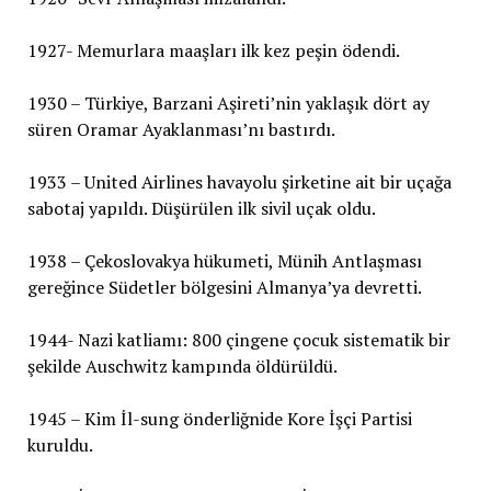
1927- Memurlara maaşları ilk kez peşin ödendi.
1930 – Türkiye, Barzani Aşireti’nin yaklaşık dört ay
süren Oramar Ayaklanması’nı bastırdı.
1933 – United Airlines havayolu şirketine ait bir uçağa
sabotaj yapıldı. Düşürülen ilk sivil uçak oldu.
1938 – Çekoslovakya hükumeti, Münih Antlaşması
gereğince Südetler bölgesini Almanya’ya devretti.
1944- Nazi katliamı: 800 çingene çocuk sistematik bir
şekilde Auschwitz kampında öldürüldü.
1945 – Kim İl-sung önderliğnide Kore İşçi Partisi
kuruldu.