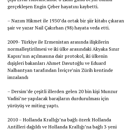
gerçekleşen Engin Çeber hayatını kaybetti.
– Nazım Hikmet ile 1930’da ortak bir şiir kitabı çıkaran
şair ve yazar Nail Çakırhan (98) hayata veda etti.
2009- Türkiye ile Ermenistan arasında ilişkilerin
normalleştirilmesi ve iki ülke arasındaki Akyaka Sınır
Kapısı’nın açılmasına dair protokol, iki ülkenin
dışişleri bakanları Ahmet Davutoğlu ve Eduard
Nalbantyan tarafından İsviçre’nin Zürih kentinde
imzalandı
– Dersim’de çeşitli illerden gelen 20 bin kişi Munzur
Vadisi’ne yapılacak barajların durdurulması için
yürüyüş ve miting yaptı.
2010 – Hollanda Krallığı’na bağlı özerk Hollanda
Antilleri dağıldı ve Hollanda Krallığı’na bağlı 3 yeni