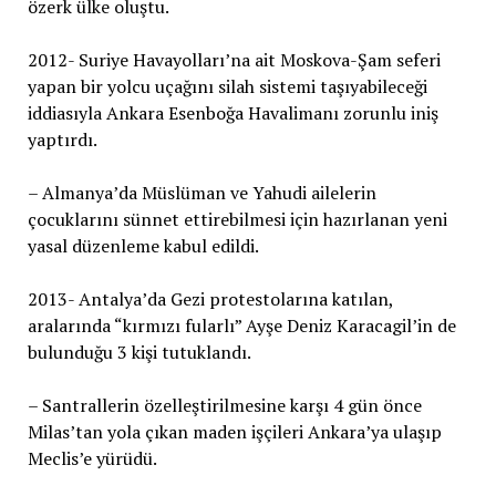
özerk ülke oluştu.
2012- Suriye Havayolları’na ait Moskova-Şam seferi
yapan bir yolcu uçağını silah sistemi taşıyabileceği
iddiasıyla Ankara Esenboğa Havalimanı zorunlu iniş
yaptırdı.
– Almanya’da Müslüman ve Yahudi ailelerin
çocuklarını sünnet ettirebilmesi için hazırlanan yeni
yasal düzenleme kabul edildi.
2013- Antalya’da Gezi protestolarına katılan,
aralarında “kırmızı fularlı” Ayşe Deniz Karacagil’in de
bulunduğu 3 kişi tutuklandı.
– Santrallerin özelleştirilmesine karşı 4 gün önce
Milas’tan yola çıkan maden işçileri Ankara’ya ulaşıp
Meclis’e yürüdü.