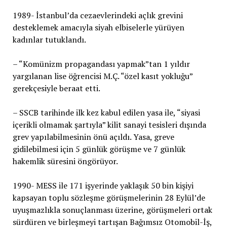
1989- İstanbul’da cezaevlerindeki açlık grevini
desteklemek amacıyla siyah elbiselerle yürüyen
kadınlar tutuklandı.
– “Komünizm propagandası yapmak”tan 1 yıldır
yargılanan lise öğrencisi M.Ç. “özel kasıt yokluğu”
gerekçesiyle beraat etti.
– SSCB tarihinde ilk kez kabul edilen yasa ile, “siyasi
içerikli olmamak şartıyla” kilit sanayi tesisleri dışında
grev yapılabilmesinin önü açıldı. Yasa, greve
gidilebilmesi için 5 günlük görüşme ve 7 günlük
hakemlik süresini öngörüyor.
1990- MESS ile 171 işyerinde yaklaşık 50 bin kişiyi
kapsayan toplu sözleşme görüşmelerinin 28 Eylül’de
uyuşmazlıkla sonuçlanması üzerine, görüşmeleri ortak
sürdüren ve birleşmeyi tartışan Bağımsız Otomobil-İş,