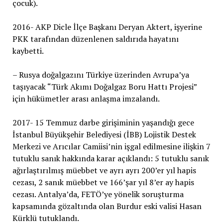
çocuk).
2016- AKP Dicle İlçe Başkanı Deryan Aktert, işyerine
PKK tarafından düzenlenen saldırıda hayatını
kaybetti.
– Rusya doğalgazını Türkiye üzerinden Avrupa’ya
taşıyacak “Türk Akımı Doğalgaz Boru Hattı Projesi”
için hükümetler arası anlaşma imzalandı.
2017- 15 Temmuz darbe girişiminin yaşandığı gece
İstanbul Büyükşehir Belediyesi (İBB) Lojistik Destek
Merkezi ve Arıcılar Camiisi’nin işgal edilmesine ilişkin 7
tutuklu sanık hakkında karar açıklandı: 5 tutuklu sanık
ağırlaştırılmış müebbet ve ayrı ayrı 200’er yıl hapis
cezası, 2 sanık müebbet ve 166’şar yıl 8’er ay hapis
cezası. Antalya’da, FETÖ’ye yönelik soruşturma
kapsamında gözaltında olan Burdur eski valisi Hasan
Kürklü tutuklandı.