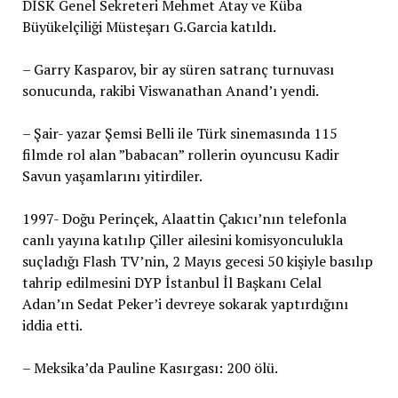
DİSK Genel Sekreteri Mehmet Atay ve Küba
Büyükelçiliği Müsteşarı G.Garcia katıldı.
– Garry Kasparov, bir ay süren satranç turnuvası
sonucunda, rakibi Viswanathan Anand’ı yendi.
– Şair- yazar Şemsi Belli ile Türk sinemasında 115
filmde rol alan ”babacan” rollerin oyuncusu Kadir
Savun yaşamlarını yitirdiler.
1997- Doğu Perinçek, Alaattin Çakıcı’nın telefonla
canlı yayına katılıp Çiller ailesini komisyonculukla
suçladığı Flash TV’nin, 2 Mayıs gecesi 50 kişiyle basılıp
tahrip edilmesini DYP İstanbul İl Başkanı Celal
Adan’ın Sedat Peker’i devreye sokarak yaptırdığını
iddia etti.
– Meksika’da Pauline Kasırgası: 200 ölü.