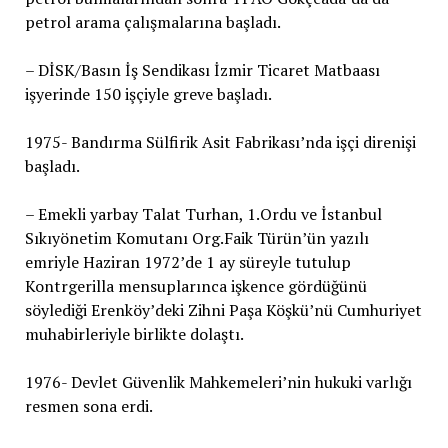
petrol arama çalışmalarına başladı.
– DİSK/Basın İş Sendikası İzmir Ticaret Matbaası
işyerinde 150 işçiyle greve başladı.
1975- Bandırma Sülfirik Asit Fabrikası’nda işçi direnişi
başladı.
– Emekli yarbay Talat Turhan, 1.Ordu ve İstanbul
Sıkıyönetim Komutanı Org.Faik Türün’ün yazılı
emriyle Haziran 1972’de 1 ay süreyle tutulup
Kontrgerilla mensuplarınca işkence gördüğünü
söylediği Erenköy’deki Zihni Paşa Köşkü’nü Cumhuriyet
muhabirleriyle birlikte dolaştı.
1976- Devlet Güvenlik Mahkemeleri’nin hukuki varlığı
resmen sona erdi.