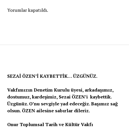
Yorumlar kapatıldı.
SEZAİ ÖZEN’İ KAYBETTİK… ÜZGÜNÜZ.
Vakfımızın Denetim Kurulu üyesi, arkadaşımız,
dostumuz, kardeşimiz, Sezai ÖZEN’i kaybettik.
Üzgünüz. O’nu sevgiyle yad edeceğiz. Başımız sağ
olsun. ÖZEN ailesine sabırlar dileriz.
Onur Toplumsal Tarih ve Kültür Vakfı