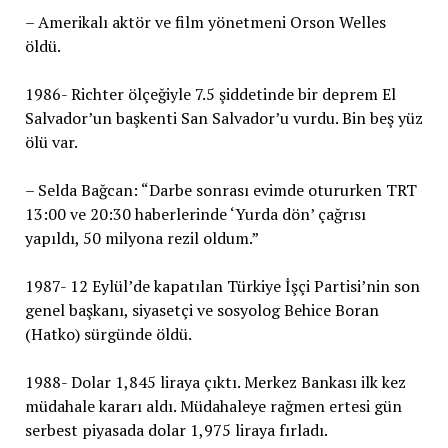
– Amerikalı aktör ve film yönetmeni Orson Welles
öldü.
1986- Richter ölçeğiyle 7.5 şiddetinde bir deprem El
Salvador’un başkenti San Salvador’u vurdu. Bin beş yüz
ölü var.
– Selda Bağcan: “Darbe sonrası evimde otururken TRT
13:00 ve 20:30 haberlerinde ‘Yurda dön’ çağrısı
yapıldı, 50 milyona rezil oldum.”
1987- 12 Eylül’de kapatılan Türkiye İşçi Partisi’nin son
genel başkanı, siyasetçi ve sosyolog Behice Boran
(Hatko) sürgünde öldü.
1988- Dolar 1,845 liraya çıktı. Merkez Bankası ilk kez
müdahale kararı aldı. Müdahaleye rağmen ertesi gün
serbest piyasada dolar 1,975 liraya fırladı.