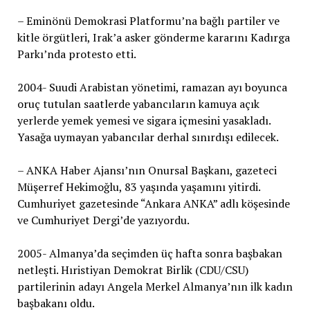
– Eminönü Demokrasi Platformu’na bağlı partiler ve
kitle örgütleri, Irak’a asker gönderme kararını Kadırga
Parkı’nda protesto etti.
2004- Suudi Arabistan yönetimi, ramazan ayı boyunca
oruç tutulan saatlerde yabancıların kamuya açık
yerlerde yemek yemesi ve sigara içmesini yasakladı.
Yasağa uymayan yabancılar derhal sınırdışı edilecek.
– ANKA Haber Ajansı’nın Onursal Başkanı, gazeteci
Müşerref Hekimoğlu, 83 yaşında yaşamını yitirdi.
Cumhuriyet gazetesinde “Ankara ANKA” adlı köşesinde
ve Cumhuriyet Dergi’de yazıyordu.
2005- Almanya’da seçimden üç hafta sonra başbakan
netleşti. Hıristiyan Demokrat Birlik (CDU/CSU)
partilerinin adayı Angela Merkel Almanya’nın ilk kadın
başbakanı oldu.