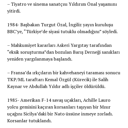
– Tiyatro ve sinema sanatçısı Yıldırım Önal yaşamını
yitirdi.
1984- Başbakan Turgut Özal, İngiliz yayın kuruluşu
BBC’ye, “Türkiye’de siyasi tutuklu olmadığını” söyledi.
– Mahkumiyet kararları Askeri Yargıtay tarafından
“eksik soruşturma”dan bozulan Barış Derneği sanıkları
yeniden yargılanmaya başlandı.
– Fransa’da ırkçıların bir kahvehaneyi taraması sonucu
TKP/ML taraftarı Kemal Özgül (Kürecik) ile Salih
Kaynar ve Abdullah Yıldır adlı işçiler öldürüldü.
1985- Amerikan F-14 savaş uçakları, Achille Lauro
yolcu gemisini kaçıran korsanları taşıyan bir Mısır
uçağını Sicilya’daki bir Nato üssüne inmeye zorladı.
Korsanlar tutuklandı.