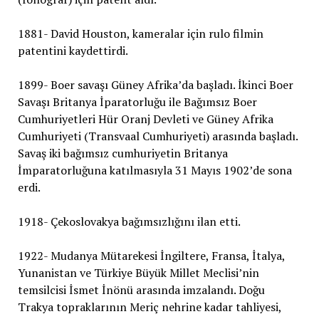
1881- David Houston, kameralar için rulo filmin
patentini kaydettirdi.
1899- Boer savaşı Güney Afrika’da başladı. İkinci Boer
Savaşı Britanya İparatorluğu ile Bağımsız Boer
Cumhuriyetleri Hür Oranj Devleti ve Güney Afrika
Cumhuriyeti (Transvaal Cumhuriyeti) arasında başladı.
Savaş iki bağımsız cumhuriyetin Britanya
İmparatorluğuna katılmasıyla 31 Mayıs 1902’de sona
erdi.
1918- Çekoslovakya bağımsızlığını ilan etti.
1922- Mudanya Mütarekesi İngiltere, Fransa, İtalya,
Yunanistan ve Türkiye Büyük Millet Meclisi’nin
temsilcisi İsmet İnönü arasında imzalandı. Doğu
Trakya topraklarının Meriç nehrine kadar tahliyesi,