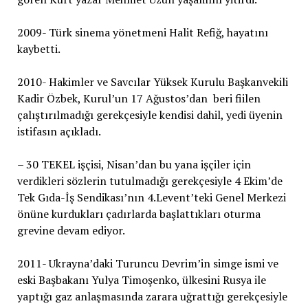
2009- Türk sinema yönetmeni Halit Refiğ, hayatını
kaybetti.
2010- Hakimler ve Savcılar Yüksek Kurulu Başkanvekili
Kadir Özbek, Kurul’un 17 Ağustos’dan beri fiilen
çalıştırılmadığı gerekçesiyle kendisi dahil, yedi üyenin
istifasın açıkladı.
– 30 TEKEL işçisi, Nisan’dan bu yana işçiler için
verdikleri sözlerin tutulmadığı gerekçesiyle 4 Ekim’de
Tek Gıda-İş Sendikası’nın 4.Levent’teki Genel Merkezi
önüne kurdukları çadırlarda başlattıkları oturma
grevine devam ediyor.
2011- Ukrayna’daki Turuncu Devrim’in simge ismi ve
eski Başbakanı Yulya Timoşenko, ülkesini Rusya ile
yaptığı gaz anlaşmasında zarara uğrattığı gerekçesiyle