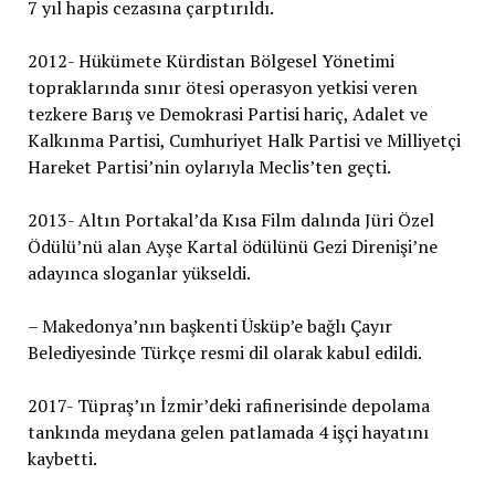
7 yıl hapis cezasına çarptırıldı.
2012- Hükümete Kürdistan Bölgesel Yönetimi
topraklarında sınır ötesi operasyon yetkisi veren
tezkere Barış ve Demokrasi Partisi hariç, Adalet ve
Kalkınma Partisi, Cumhuriyet Halk Partisi ve Milliyetçi
Hareket Partisi’nin oylarıyla Meclis’ten geçti.
2013- Altın Portakal’da Kısa Film dalında Jüri Özel
Ödülü’nü alan Ayşe Kartal ödülünü Gezi Direnişi’ne
adayınca sloganlar yükseldi.
– Makedonya’nın başkenti Üsküp’e bağlı Çayır
Belediyesinde Türkçe resmi dil olarak kabul edildi.
2017- Tüpraş’ın İzmir’deki rafinerisinde depolama
tankında meydana gelen patlamada 4 işçi hayatını
kaybetti.