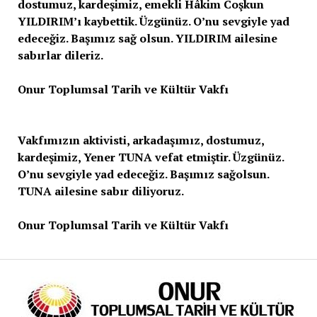
dostumuz, kardeşimiz, emekli Hâkim Coşkun
YILDIRIM’ı kaybettik. Üzgünüz. O’nu sevgiyle yad
edeceğiz. Başımız sağ olsun. YILDIRIM ailesine
sabırlar dileriz.
Onur Toplumsal Tarih ve Kültür Vakfı
Vakfımızın aktivisti, arkadaşımız, dostumuz,
kardeşimiz, Yener TUNA vefat etmiştir. Üzgünüz.
O’nu sevgiyle yad edeceğiz. Başımız sağolsun.
TUNA ailesine sabır diliyoruz.
Onur Toplumsal Tarih ve Kültür Vakfı