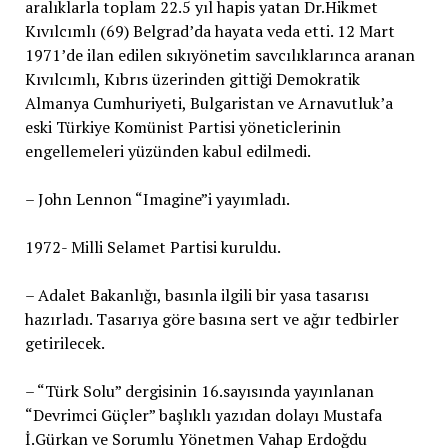
aralıklarla toplam 22.5 yıl hapis yatan Dr.Hikmet
Kıvılcımlı (69) Belgrad’da hayata veda etti. 12 Mart
1971’de ilan edilen sıkıyönetim savcılıklarınca aranan
Kıvılcımlı, Kıbrıs üzerinden gittiği Demokratik
Almanya Cumhuriyeti, Bulgaristan ve Arnavutluk’a
eski Türkiye Komünist Partisi yöneticlerinin
engellemeleri yüzünden kabul edilmedi.
– John Lennon “Imagine”i yayımladı.
1972- Milli Selamet Partisi kuruldu.
– Adalet Bakanlığı, basınla ilgili bir yasa tasarısı
hazırladı. Tasarıya göre basına sert ve ağır tedbirler
getirilecek.
– “Türk Solu” dergisinin 16.sayısında yayınlanan
“Devrimci Güçler” başlıklı yazıdan dolayı Mustafa
İ.Gürkan ve Sorumlu Yönetmen Vahap Erdoğdu