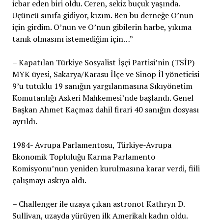
icbar eden biri oldu. Ceren, sekiz buçuk yaşında.
Üçüncü sınıfa gidiyor, kızım. Ben bu derneğe O’nun
için girdim. O’nun ve O’nun gibilerin harbe, yıkıma
tanık olmasını istemediğim için…”
– Kapatılan Türkiye Sosyalist İşçi Partisi’nin (TSİP)
MYK üyesi, Sakarya/Karasu İlçe ve Sinop İl yöneticisi
9’u tutuklu 19 sanığın yargılanmasına Sıkıyönetim
Komutanlığı Askeri Mahkemesi’nde başlandı. Genel
Başkan Ahmet Kaçmaz dahil firari 40 sanığın dosyası
ayrıldı.
1984- Avrupa Parlamentosu, Türkiye-Avrupa
Ekonomik Topluluğu Karma Parlamento
Komisyonu’nun yeniden kurulmasına karar verdi, fiili
çalışmayı askıya aldı.
– Challenger ile uzaya çıkan astronot Kathryn D.
Sullivan, uzayda yürüyen ilk Amerikalı kadın oldu.