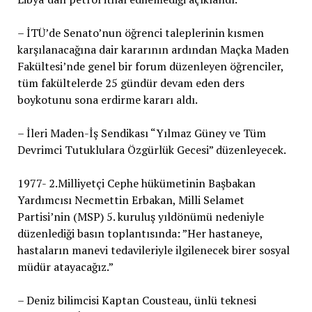
– İTÜ’de Senato’nun öğrenci taleplerinin kısmen
karşılanacağına dair kararının ardından Maçka Maden
Fakültesi’nde genel bir forum düzenleyen öğrenciler,
tüm fakültelerde 25 gündür devam eden ders
boykotunu sona erdirme kararı aldı.
– İleri Maden-İş Sendikası “Yılmaz Güney ve Tüm
Devrimci Tutuklulara Özgürlük Gecesi” düzenleyecek.
1977- 2.Milliyetçi Cephe hükümetinin Başbakan
Yardımcısı Necmettin Erbakan, Milli Selamet
Partisi’nin (MSP) 5. kuruluş yıldönümü nedeniyle
düzenlediği basın toplantısında: ”Her hastaneye,
hastaların manevi tedavileriyle ilgilenecek birer sosyal
müdür atayacağız.”
– Deniz bilimcisi Kaptan Cousteau, ünlü teknesi