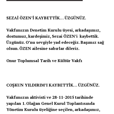
SEZAİ ÖZEN’İ KAYBETTİK… ÜZGÜNÜZ.
Vakfımızın Denetim Kurulu üyesi, arkadaşımız,
dostumuz, kardeşimiz, Sezai ÖZEN’i kaybettik.
Üzgünüz. O’nu sevgiyle yad edeceğiz. Başımız sağ
olsun. ÖZEN ailesine sabırlar dileriz.
Onur Toplumsal Tarih ve Kültür Vakfı
COŞKUN YILDIRIM’I KAYBETTİK… ÜZGÜNÜZ.
Vakfımızın aktivisti ve 28-11-2015 tarihinde
yapılan 1. Olağan Genel Kurul Toplantısında
Yönetim Kurulu üyeliğine seçilen, arkadaşımız,