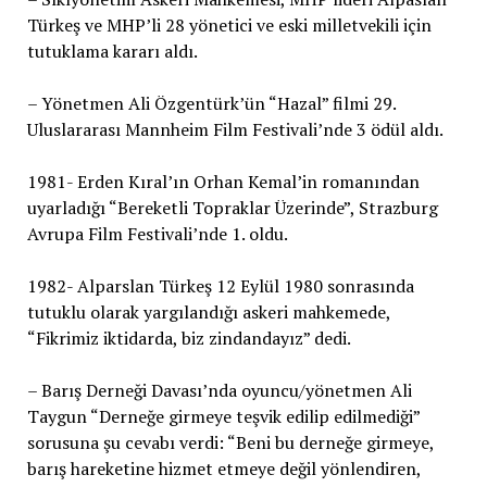
Türkeş ve MHP’li 28 yönetici ve eski milletvekili için
tutuklama kararı aldı.
– Yönetmen Ali Özgentürk’ün “Hazal” filmi 29.
Uluslararası Mannheim Film Festivali’nde 3 ödül aldı.
1981- Erden Kıral’ın Orhan Kemal’in romanından
uyarladığı “Bereketli Topraklar Üzerinde”, Strazburg
Avrupa Film Festivali’nde 1. oldu.
1982- Alparslan Türkeş 12 Eylül 1980 sonrasında
tutuklu olarak yargılandığı askeri mahkemede,
“Fikrimiz iktidarda, biz zindandayız” dedi.
– Barış Derneği Davası’nda oyuncu/yönetmen Ali
Taygun “Derneğe girmeye teşvik edilip edilmediği”
sorusuna şu cevabı verdi: “Beni bu derneğe girmeye,
barış hareketine hizmet etmeye değil yönlendiren,