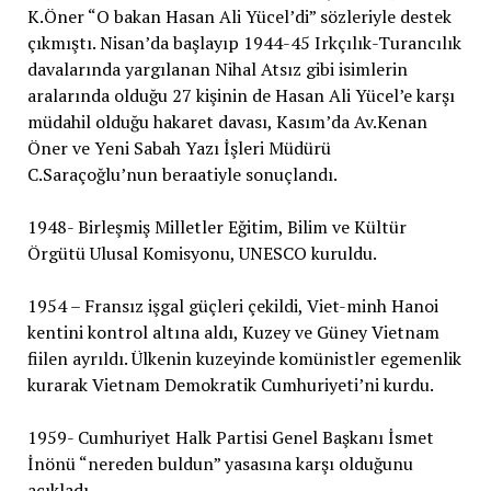
K.Öner “O bakan Hasan Ali Yücel’di” sözleriyle destek
çıkmıştı. Nisan’da başlayıp 1944-45 Irkçılık-Turancılık
davalarında yargılanan Nihal Atsız gibi isimlerin
aralarında olduğu 27 kişinin de Hasan Ali Yücel’e karşı
müdahil olduğu hakaret davası, Kasım’da Av.Kenan
Öner ve Yeni Sabah Yazı İşleri Müdürü
C.Saraçoğlu’nun beraatiyle sonuçlandı.
1948- Birleşmiş Milletler Eğitim, Bilim ve Kültür
Örgütü Ulusal Komisyonu, UNESCO kuruldu.
1954 – Fransız işgal güçleri çekildi, Viet-minh Hanoi
kentini kontrol altına aldı, Kuzey ve Güney Vietnam
fiilen ayrıldı. Ülkenin kuzeyinde komünistler egemenlik
kurarak Vietnam Demokratik Cumhuriyeti’ni kurdu.
1959- Cumhuriyet Halk Partisi Genel Başkanı İsmet
İnönü “nereden buldun” yasasına karşı olduğunu
açıkladı.