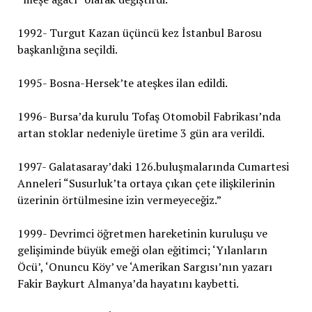
1992- Turgut Kazan üçüncü kez İstanbul Barosu
başkanlığına seçildi.
1995- Bosna-Hersek’te ateşkes ilan edildi.
1996- Bursa’da kurulu Tofaş Otomobil Fabrikası’nda
artan stoklar nedeniyle üretime 3 gün ara verildi.
1997- Galatasaray’daki 126.buluşmalarında Cumartesi
Anneleri “Susurluk’ta ortaya çıkan çete ilişkilerinin
üzerinin örtülmesine izin vermeyeceğiz.”
1999- Devrimci öğretmen hareketinin kuruluşu ve
gelişiminde büyük emeği olan eğitimci; ‘Yılanların
Öcü’, ‘Onuncu Köy’ ve ‘Amerikan Sargısı’nın yazarı
Fakir Baykurt Almanya’da hayatını kaybetti.