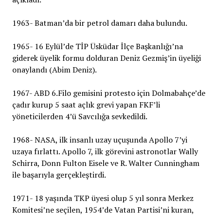
1963- Batman’da bir petrol damarı daha bulundu.
1965- 16 Eylül’de TİP Üsküdar İlçe Başkanlığı’na
giderek üyelik formu dolduran Deniz Gezmiş’in üyeliği
onaylandı (Abim Deniz).
1967- ABD 6.Filo gemisini protesto için Dolmabahçe’de
çadır kurup 5 saat açlık grevi yapan FKF’li
yöneticilerden 4’ü Savcılığa sevkedildi.
1968- NASA, ilk insanlı uzay uçuşunda Apollo 7’yi
uzaya fırlattı. Apollo 7, ilk görevini astronotlar Wally
Schirra, Donn Fulton Eisele ve R. Walter Cunningham
ile başarıyla gerçekleştirdi.
1971- 18 yaşında TKP üyesi olup 5 yıl sonra Merkez
Komitesi’ne seçilen, 1954’de Vatan Partisi’ni kuran,