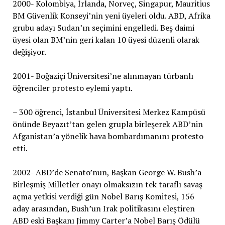
2000- Kolombiya, İrlanda, Norveç, Singapur, Mauritius
BM Güvenlik Konseyi’nin yeni üyeleri oldu. ABD, Afrika
grubu adayı Sudan’ın seçimini engelledi. Beş daimi
üyesi olan BM’nin geri kalan 10 üyesi düzenli olarak
değişiyor.
2001- Boğaziçi Üniversitesi’ne alınmayan türbanlı
öğrenciler protesto eylemi yaptı.
– 300 öğrenci, İstanbul Üniversitesi Merkez Kampüsü
önünde Beyazıt’tan gelen grupla birleşerek ABD’nin
Afganistan’a yönelik hava bombardımanını protesto
etti.
2002- ABD’de Senato’nun, Başkan George W. Bush’a
Birleşmiş Milletler onayı olmaksızın tek taraflı savaş
açma yetkisi verdiği gün Nobel Barış Komitesi, 156
aday arasından, Bush’un Irak politikasını eleştiren
ABD eski Başkanı Jimmy Carter’a Nobel Barış Ödülü