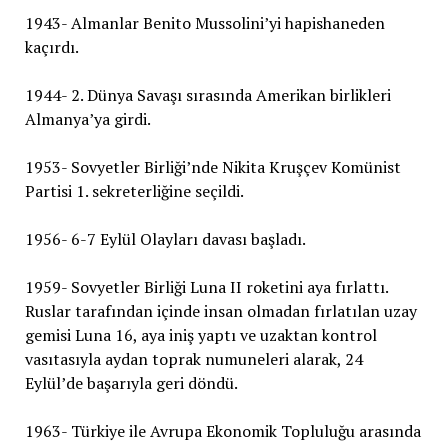
1943- Almanlar Benito Mussolini’yi hapishaneden
kaçırdı.
1944- 2. Dünya Savaşı sırasında Amerikan birlikleri
Almanya’ya girdi.
1953- Sovyetler Birliği’nde Nikita Kruşçev Komünist
Partisi 1. sekreterliğine seçildi.
1956- 6-7 Eylül Olayları davası başladı.
1959- Sovyetler Birliği Luna II roketini aya fırlattı.
Ruslar tarafından içinde insan olmadan fırlatılan uzay
gemisi Luna 16, aya iniş yaptı ve uzaktan kontrol
vasıtasıyla aydan toprak numuneleri alarak, 24
Eylül’de başarıyla geri döndü.
1963- Türkiye ile Avrupa Ekonomik Topluluğu arasında