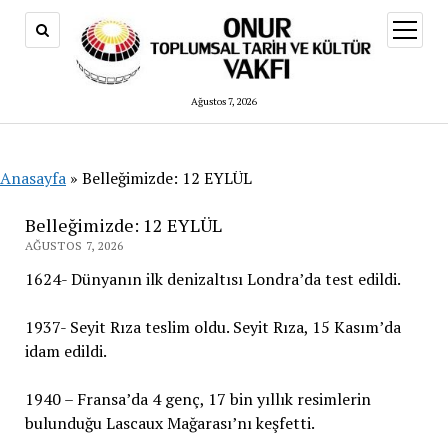
menüy
aç
Ağustos 7, 2026
Anasayfa
»
Belleğimizde: 12 EYLÜL
Belleğimizde: 12 EYLÜL
AĞUSTOS 7, 2026
1624- Dünyanın ilk denizaltısı Londra’da test edildi.
1937- Seyit Rıza teslim oldu. Seyit Rıza, 15 Kasım’da
idam edildi.
1940 – Fransa’da 4 genç, 17 bin yıllık resimlerin
bulunduğu Lascaux Mağarası’nı keşfetti.