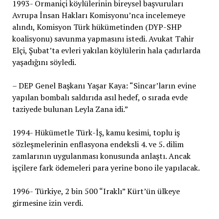
1993- Ormaniçi köylülerinin bireysel başvuruları
Avrupa İnsan Hakları Komisyonu’nca incelemeye
alındı, Komisyon Türk hükümetinden (DYP-SHP
koalisyonu) savunma yapmasını istedi. Avukat Tahir
Elçi, Şubat’ta evleri yakılan köylülerin hala çadırlarda
yaşadığını söyledi.
– DEP Genel Başkanı Yaşar Kaya: “Sincar’ların evine
yapılan bombalı saldırıda asıl hedef, o sırada evde
taziyede bulunan Leyla Zana idi.”
1994- Hükümetle Türk-İş, kamu kesimi, toplu iş
sözleşmelerinin enflasyona endeksli 4. ve 5. dilim
zamlarının uygulanması konusunda anlaştı. Ancak
işçilere fark ödemeleri para yerine bono ile yapılacak.
1996- Türkiye, 2 bin 500 “Iraklı” Kürt’ün ülkeye
girmesine izin verdi.