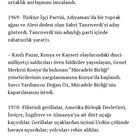
ortaklık antlaşması imzalandı.
1969- Türkiye İşçi Partisi, Adıyaman’da bir toprak
ağası ve Alevi dedesi olan Sabri Tanrıverdi’yi aday
gösterdi. Tanrıverdi’nin adaylığı parti içinde
rahatsızlık yarattı.
– Kanlı Pazar, Konya ve Kayseri olaylarındaki dinci-
milliyetçi saldırıları öven bildiriler yayınlayan, Genel
Merkezi Konya’da bulunan “Mücadele Birliği”
yöneticilerinin yargılanmasına Konya’da başlandı.
Savcı Yardımcısı Doğan Öz, Mücadele Birliği’nin
kapatılmasını istedi.
1970- Filistinli gerillalar, Amerika Birleşik Devletleri,
İsviçre, İngiltere ve Almanya’ya ait dört uçağı
kaçırdılar. Gerillalar uçaklardan üçünü Ürdün çölünde
havaya uçurdular; yolcuları rehin aldılar.