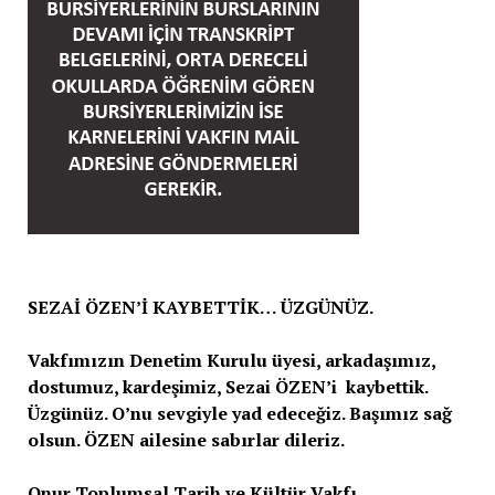
SEZAİ ÖZEN’İ KAYBETTİK… ÜZGÜNÜZ.
Vakfımızın Denetim Kurulu üyesi, arkadaşımız,
dostumuz, kardeşimiz, Sezai ÖZEN’i kaybettik.
Üzgünüz. O’nu sevgiyle yad edeceğiz. Başımız sağ
olsun. ÖZEN ailesine sabırlar dileriz.
Onur Toplumsal Tarih ve Kültür Vakfı