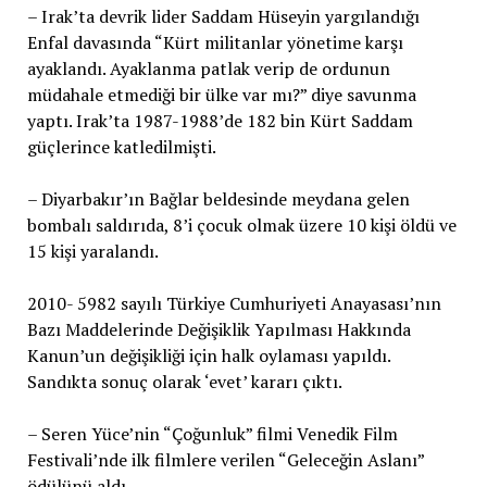
– Irak’ta devrik lider Saddam Hüseyin yargılandığı
Enfal davasında “Kürt militanlar yönetime karşı
ayaklandı. Ayaklanma patlak verip de ordunun
müdahale etmediği bir ülke var mı?” diye savunma
yaptı. Irak’ta 1987-1988’de 182 bin Kürt Saddam
güçlerince katledilmişti.
– Diyarbakır’ın Bağlar beldesinde meydana gelen
bombalı saldırıda, 8’i çocuk olmak üzere 10 kişi öldü ve
15 kişi yaralandı.
2010- 5982 sayılı Türkiye Cumhuriyeti Anayasası’nın
Bazı Maddelerinde Değişiklik Yapılması Hakkında
Kanun’un değişikliği için halk oylaması yapıldı.
Sandıkta sonuç olarak ‘evet’ kararı çıktı.
– Seren Yüce’nin “Çoğunluk” filmi Venedik Film
Festivali’nde ilk filmlere verilen “Geleceğin Aslanı”
ödülünü aldı.