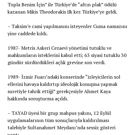
Topla Benim İçin” ile Türkiye’de “altın plak” ödülü
kazanan Mikis Theodorakis ilk kez Türkiye’ye geldi.
– Taksim’e cami yapılmasını isteyenler Cuma namazını
yine caddede kıldı.
1987- Metris Askeri Cezaevi yönetimi tutuklu ve
mahkumların isteklerini kabul etti; 63 siyasi tutuklu 30
gündür sürdürdükleri açlık grevine son verdi.
1989- İzmir Fuarı’ndaki konserinde “izleyicilerin sol
ellerini havaya kaldırtıp ideolojik konuşma yapmak
suretiyle tahrik ettiği” gerekçesiyle Ahmet Kaya
hakkında soruşturma açıldı.
– TAYAD üyesi bir grup mahpus yakını, 12 Eylül
uygulamalarının tüm sonuçlarıyla kaldırılması
talebiyle Sultanahmet Meydanı’nda sessiz gösteri
yaptı.