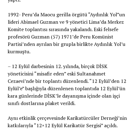
1992- Peru’da Maocu gerilla örgütü “Aydınlık Yol”un
lideri Abimael Guzman ve 9 yönetici Lima’da Merkez
Komite toplantısı sırasında yakalandı. Eski felsefe
profesörü Guzman (57) 1971’de Peru Komünist
Partisi’nden ayrılan bir grupla birlikte Aydınlık Yol’u
kurmuştu.
– 12 Eylül darbesinin 12. yılında, birçok DİSK
yöneticisini “misafir eden” eski Sultanahmet
Cezaevi’nde bir toplantı düzenlendi. “12 Eylül’den 12
Eylül’e” başlığıyla düzenlenen toplantıda 12 Eylül’ün
kara günlerinde DİSK’le dayanışma içinde olan işçi
sınıfı dostlarına plaket verildi.
Aynı etkinlik çerçevesinde Karikatürcüler Derneği’nin
katkılarıyla “12×12 Eylül Karikatür Sergisi” açıldı.