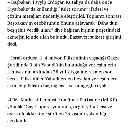
– Başbakan Tayyip Erdoğan Kütahya’da daha önce
Diyarbakır’da kullandığı “Kürt sorunu” ifadesi ve
çözüm mesajları nedeniyle eleştirildi. Toplantı sonrası
Başbakan’ın otobüsünün önüne atlayarak “Daha dün
beş şehit verdik ulan!” diye bağıran kişinin poşetindeki
ekmeğin içinde silah bulundu. Başsavcı; suikast girişimi
dedi.
– İsrail ordusu, 1. 4 milyon Filistinlinin yaşadığı Gazze
Şeridi’nde 9 bin Yahudi’nin bulunduğu yerleşimlerin
tahliyesinin ardından 38 yıllık işgaline resmen son
verdi. Filistinliler Yahudilerden boşalan yerleşimlere
akın edip Filistin bayrağı astı ve sinagogları yaktı.
2006- Marksist Leninist Komünist Partisi’ne (MLKP)
yönelik “Gaye” operasyonunda, örgüt yöneticisi ve
üyesi oldukları öne sürülen 23 kişinin yakandığı
açıklandı.