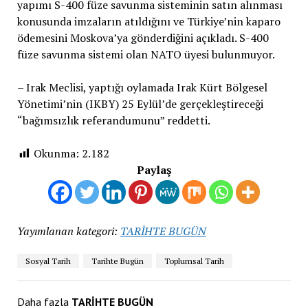
yapımı S-400 füze savunma sisteminin satın alınması
konusunda imzaların atıldığını ve Türkiye’nin kaparo
ödemesini Moskova’ya gönderdiğini açıkladı. S-400
füze savunma sistemi olan NATO üyesi bulunmuyor.
– Irak Meclisi, yaptığı oylamada Irak Kürt Bölgesel
Yönetimi’nin (IKBY) 25 Eylül’de gerçekleştireceği
“bağımsızlık referandumunu” reddetti.
Okunma:
2.182
Paylaş
Yayımlanan kategori:
TARİHTE BUGÜN
Sosyal Tarih
Tarihte Bugün
Toplumsal Tarih
Daha fazla
TARİHTE BUGÜN