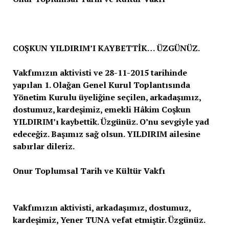
COŞKUN YILDIRIM’I KAYBETTİK… ÜZGÜNÜZ.
Vakfımızın aktivisti ve 28-11-2015 tarihinde
yapılan 1. Olağan Genel Kurul Toplantısında
Yönetim Kurulu üyeliğine seçilen, arkadaşımız,
dostumuz, kardeşimiz, emekli Hâkim Coşkun
YILDIRIM’ı kaybettik. Üzgünüz. O’nu sevgiyle yad
edeceğiz. Başımız sağ olsun. YILDIRIM ailesine
sabırlar dileriz.
Onur Toplumsal Tarih ve Kültür Vakfı
Vakfımızın aktivisti, arkadaşımız, dostumuz,
kardeşimiz, Yener TUNA vefat etmiştir. Üzgünüz.