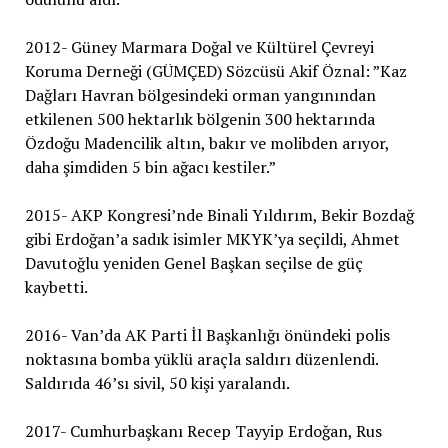
2012- Güney Marmara Doğal ve Kültürel Çevreyi
Koruma Derneği (GÜMÇED) Sözcüsü Akif Öznal: ”Kaz
Dağları Havran bölgesindeki orman yangınından
etkilenen 500 hektarlık bölgenin 300 hektarında
Özdoğu Madencilik altın, bakır ve molibden arıyor,
daha şimdiden 5 bin ağacı kestiler.”
2015- AKP Kongresi’nde Binali Yıldırım, Bekir Bozdağ
gibi Erdoğan’a sadık isimler MKYK’ya seçildi, Ahmet
Davutoğlu yeniden Genel Başkan seçilse de güç
kaybetti.
2016- Van’da AK Parti İl Başkanlığı önündeki polis
noktasına bomba yüklü araçla saldırı düzenlendi.
Saldırıda 46’sı sivil, 50 kişi yaralandı.
2017- Cumhurbaşkanı Recep Tayyip Erdoğan, Rus