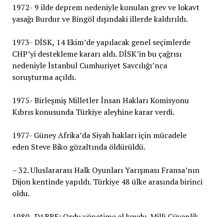
1972- 9 ilde deprem nedeniyle konulan grev ve lokavt
yasağı Burdur ve Bingöl dışındaki illerde kaldırıldı.
1973- DİSK, 14 Ekim’de yapılacak genel seçimlerde
CHP’yi destekleme kararı aldı. DİSK’in bu çağrısı
nedeniyle İstanbul Cumhuriyet Savcılığı’nca
soruşturma açıldı.
1975- Birleşmiş Milletler İnsan Hakları Komisyonu
Kıbrıs konusunda Türkiye aleyhine karar verdi.
1977- Güney Afrika’da Siyah hakları için mücadele
eden Steve Biko gözaltında öldürüldü.
– 32. Uluslararası Halk Oyunları Yarışması Fransa’nın
Dijon kentinde yapıldı. Türkiye 48 ülke arasında birinci
oldu.
1980- DARBE: Ordu yönetime el koydu. Milli Güvenlik