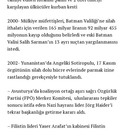
karşılayan ülkücüler kurban kesti
2000- Mülkiye müfettişleri, Batman Valiliği’ne silah
ithalatı için verilen 165 milyar liranın 92 milyar 455
milyonun kayıp olduğunu belirledi ve eski Batman
Valisi Salih Sarman’ın 13 ayrı suçtan yargılanmasını
istedi.
2002- Yunanistan’da Angeliki Sotiropulu, 17 Kasım
örgütünün silah dolu hücre evlerinde parmak izine
rastlandığı gerekçesiyle tutuklandı.
– Avusturya’da koalisyon ortağı aşırı sağcı Özgürlük
Partisi (FPÖ) Merkez Komitesi, uluslararası tepkiler
sonucu istifa eden Nazi hayranı lider Jörg Haider’i
tekrar başkanlığa getirme kararı aldı.
– Filistin lideri Yaser Arafat’ın kabinesi Filistin