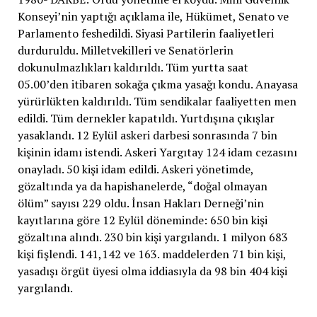
Konseyi’nin yaptığı açıklama ile, Hükümet, Senato ve
Parlamento feshedildi. Siyasi Partilerin faaliyetleri
durduruldu. Milletvekilleri ve Senatörlerin
dokunulmazlıkları kaldırıldı. Tüm yurtta saat
05.00’den itibaren sokağa çıkma yasağı kondu. Anayasa
yürürlükten kaldırıldı. Tüm sendikalar faaliyetten men
edildi. Tüm dernekler kapatıldı. Yurtdışına çıkışlar
yasaklandı. 12 Eylül askeri darbesi sonrasında 7 bin
kişinin idamı istendi. Askeri Yargıtay 124 idam cezasını
onayladı. 50 kişi idam edildi. Askeri yönetimde,
gözaltında ya da hapishanelerde, “doğal olmayan
ölüm” sayısı 229 oldu. İnsan Hakları Derneği’nin
kayıtlarına göre 12 Eylül döneminde: 650 bin kişi
gözaltına alındı. 230 bin kişi yargılandı. 1 milyon 683
kişi fişlendi. 141,142 ve 163. maddelerden 71 bin kişi,
yasadışı örgüt üyesi olma iddiasıyla da 98 bin 404 kişi
yargılandı.