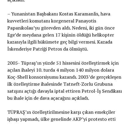
– Yunanistan Başbakanı Kostas Karamanlis, hava
kuvvetleri komutanı korgeneral Panayotis
Papanikolau’yu görevden aldı. Nedeni, iki gün önce
Ege’de meydana gelen 17 kişinin öldüğü helikopter
kazasıyla ilgili hükümete geç bilgi vermesi. Kazada
İskenderiye Patriği Petros da ölmüştü.
2005- Tüpraş’ın yüzde 51 hissesini özelleştirmek için
açılan ihaleyi 10. turda 4 milyon 140 milyon dolara
Koç-Shell konsorsiyumu kazandı. 2003’de gerçekleşen
ilk özelleştirme ihalesinde Tatneft-Zorlu Grubuna
satışını açtığı davayla iptal ettiren Petrol-İş Sendikası
bu ihale için de dava açacağını açıkladı.
TÜPRAŞ’ın özelleştirilmesine karşı çıkan emekçiler
işbaşı yapmadı, ülke genelinde AKP’yi protesto etti