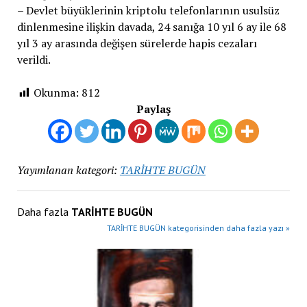
– Devlet büyüklerinin kriptolu telefonlarının usulsüz
dinlenmesine ilişkin davada, 24 sanığa 10 yıl 6 ay ile 68
yıl 3 ay arasında değişen sürelerde hapis cezaları
verildi.
Okunma:
812
Paylaş
Yayımlanan kategori:
TARİHTE BUGÜN
Daha fazla
TARİHTE BUGÜN
TARİHTE BUGÜN kategorisinden daha fazla yazı »