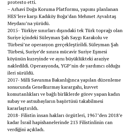
protesto etti.
– Arhavi Doğa Koruma Platformu, yapımı planlanan
HES’lere karşı Kadıköy Boğa’dan Mehmet Ayvalıtaş
Meydanı’na yürüdü.
2015- Türkiye sınırları dışındaki tek Türk toprağı olan
Suriye içindeki Süleyman Şah Saygı Karakolu ve
Türbesi’ne operasyon gerçekleştirildi. Süleyman Şah
Türbesi, Suriye’de sınıra mücavir Suriye Eşmesi
köyünün kuzeyinde ve aynı büyüklükteki araziye
nakledildi. Operasyonda, YGP’nin de yardımcı olduğu
ileri sürüldü.
2017- Milli Savunma Bakanlığınca yapılan düzenleme
sonucunda Genelkurmay karargahı, kuvvet
komutanlıkları ve bağlı birliklerde görev yapan kadın
subay ve astsubayların başörtüsü takabilmesi
kararlaştırıldı.
2018- Filistin insan hakları örgütleri, 1967’den 2018’e
kadar İsrail hapishanelerinde 213 Filistinlinin can
verdiğini açıkladı.