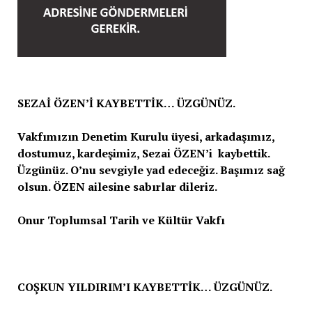
SEZAİ ÖZEN’İ KAYBETTİK… ÜZGÜNÜZ.
Vakfımızın Denetim Kurulu üyesi, arkadaşımız,
dostumuz, kardeşimiz, Sezai ÖZEN’i kaybettik.
Üzgünüz. O’nu sevgiyle yad edeceğiz. Başımız sağ
olsun. ÖZEN ailesine sabırlar dileriz.
Onur Toplumsal Tarih ve Kültür Vakfı
COŞKUN YILDIRIM’I KAYBETTİK… ÜZGÜNÜZ.