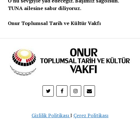
O’nu sevgiyle yad edeceğiz. Başımız sağolsun.
TUNA ailesine sabır diliyoruz.
Onur Toplumsal Tarih ve Kültür Vakfı
Gizlilik Politikası
I
Çerez Politikası