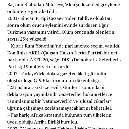
Başkanı Slobodan Miloseviç’e karşı düzenlediği eyleme
onbinlerce genç katıldı.
2001- Sincan F Tipi Cezaevi’nden tahliye olduktan
sonra ölüm orucu eylemini evinde sürdüren Uğur
Türkmen yaşamını yitirdi. Ölüm orucunda ölenlerin
sayısı 23’e yükseldi.
– Kıbrıs Rum Yönetimi’nde parlamento seçimi yapıldı.
Komünist AKEL (Çalışan Halkın İlerici Partisi) birinci
parti oldu. AKEL 20, sağcı DISI (Demokratik Seferberlik
Partisi) 19 milletvekili çıkardı.
2002- Türkiye’deki dokuz gazetecilik örgütünün
oluşturduğu G-9 Platformu’nun düzenlediği
“2.Uluslararası Gazetecilik Günleri” sonunda bir
deklarasyon yayımlandı. Gazeteciler hükümetlerce
tanımlanmış bir ‘vatanseverlik’ ve ‘ulusal çıkarlar’
uğruna çalışmaya zorlanamayacaklarını belirttiler.
– Fas hariç Afrika kıtasında bulunan tüm ülkelerin
üyesi olduğu Afrika Birliği kuruldu.
2003- “Medeni ve Siyasi Haklara İlişkin Uluslararası