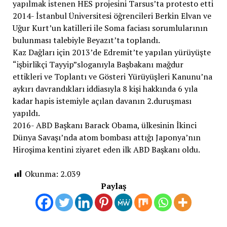
yapılmak istenen HES projesini Tarsus’ta protesto etti
2014- İstanbul Üniversitesi öğrencileri Berkin Elvan ve
Uğur Kurt’un katilleri ile Soma faciası sorumlularının
bulunması talebiyle Beyazıt’ta toplandı.
Kaz Dağları için 2013’de Edremit’te yapılan yürüyüşte
“işbirlikçi Tayyip”sloganıyla Başbakanı mağdur
ettikleri ve Toplantı ve Gösteri Yürüyüşleri Kanunu’na
aykırı davrandıkları iddiasıyla 8 kişi hakkında 6 yıla
kadar hapis istemiyle açılan davanın 2.duruşması
yapıldı.
2016- ABD Başkanı Barack Obama, ülkesinin İkinci
Dünya Savaşı’nda atom bombası attığı Japonya’nın
Hiroşima kentini ziyaret eden ilk ABD Başkanı oldu.
Okunma:
2.039
Paylaş