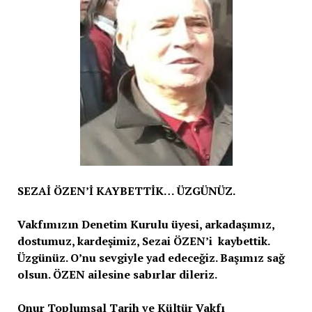
SEZAİ ÖZEN’İ KAYBETTİK… ÜZGÜNÜZ.
Vakfımızın Denetim Kurulu üyesi, arkadaşımız,
dostumuz, kardeşimiz, Sezai ÖZEN’i kaybettik.
Üzgünüz. O’nu sevgiyle yad edeceğiz. Başımız sağ
olsun. ÖZEN ailesine sabırlar dileriz.
Onur Toplumsal Tarih ve Kültür Vakfı