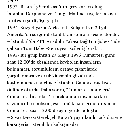
1992- Basın-İş Sendikası’nın grev kararı aldığı
İstanbul Darphane ve Damga Matbaası işçileri alkışlı
protesto yürüyüşü yaptı.
1994- Sovyet yazar Aleksandr Solijenitsin 20 yıl
Amerika’da sürgünde kaldıktan sonra ülkesine döndü.
– İstanbul’da PTT Anadolu Yakası Dağıtım Şubesi’nde
çalışan Tüm Haber-Sen üyesi işçiler iş bıraktı.
1995- Bir grup insan 27 Mayıs 1995 Cumartesi günü
saat 12:00’de gözaltında kaybolan insanların
bulunması, sorumluların ortaya çıkarılarak
yargılanması ve artık kimsenin gözaltında
kaybolmaması talebiyle İstanbul Galatasaray Lisesi
önünde oturdu. Daha sonra, “Cumartesi anneleri/
Cumartesi İnsanları” olarak anılan insan hakları
savunucuları polisin çeşitli müdahalelerine karşın her
Cumartesi saat 12:00’de aynı yerde buluştu.
– Sivas Davası Gerekçeli Karar’ı yayınlandı. Laik düzene
karşı şeriat istemli bir kalkışmadan