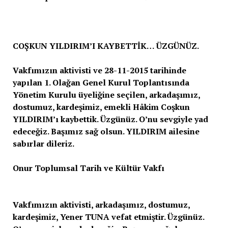
COŞKUN YILDIRIM’I KAYBETTİK… ÜZGÜNÜZ.
Vakfımızın aktivisti ve 28-11-2015 tarihinde
yapılan 1. Olağan Genel Kurul Toplantısında
Yönetim Kurulu üyeliğine seçilen, arkadaşımız,
dostumuz, kardeşimiz, emekli Hâkim Coşkun
YILDIRIM’ı kaybettik. Üzgünüz. O’nu sevgiyle yad
edeceğiz. Başımız sağ olsun. YILDIRIM ailesine
sabırlar dileriz.
Onur Toplumsal Tarih ve Kültür Vakfı
Vakfımızın aktivisti, arkadaşımız, dostumuz,
kardeşimiz, Yener TUNA vefat etmiştir. Üzgünüz.