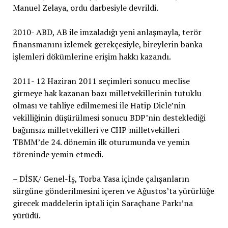
Manuel Zelaya, ordu darbesiyle devrildi.
2010- ABD, AB ile imzaladığı yeni anlaşmayla, terör
finansmanını izlemek gerekçesiyle, bireylerin banka
işlemleri dökümlerine erişim hakkı kazandı.
2011- 12 Haziran 2011 seçimleri sonucu meclise
girmeye hak kazanan bazı milletvekillerinin tutuklu
olması ve tahliye edilmemesi ile Hatip Dicle’nin
vekilliğinin düşürülmesi sonucu BDP’nin desteklediği
bağımsız milletvekilleri ve CHP milletvekilleri
TBMM’de 24. dönemin ilk oturumunda ve yemin
töreninde yemin etmedi.
– DİSK/ Genel-İş, Torba Yasa içinde çalışanların
sürgüne gönderilmesini içeren ve Ağustos’ta yürürlüğe
girecek maddelerin iptali için Saraçhane Parkı’na
yürüdü.