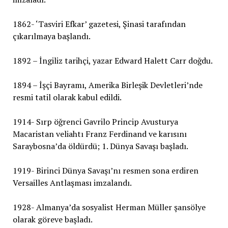
1862- ‘Tasviri Efkar’ gazetesi, Şinasi tarafından
çıkarılmaya başlandı.
1892 – İngiliz tarihçi, yazar Edward Halett Carr doğdu.
1894 – İşçi Bayramı, Amerika Birleşik Devletleri’nde
resmi tatil olarak kabul edildi.
1914- Sırp öğrenci Gavrilo Princip Avusturya
Macaristan veliahtı Franz Ferdinand ve karısını
Saraybosna’da öldürdü; 1. Dünya Savaşı başladı.
1919- Birinci Dünya Savaşı’nı resmen sona erdiren
Versailles Antlaşması imzalandı.
1928- Almanya’da sosyalist Herman Müller şansölye
olarak göreve başladı.