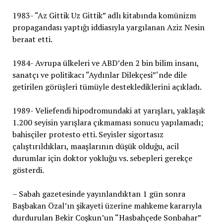
1983- “Az Gittik Uz Gittik” adlı kitabında komünizm
propagandası yaptığı iddiasıyla yargılanan Aziz Nesin
beraat etti.
1984- Avrupa ülkeleri ve ABD’den 2 bin bilim insanı,
sanatçı ve politikacı “Aydınlar Dilekçesi”‘nde dile
getirilen görüşleri tümüyle desteklediklerini açıkladı.
1989- Veliefendi hipodromundaki at yarışları, yaklaşık
1.200 seyisin yarışlara çıkmaması sonucu yapılamadı;
bahisçiler protesto etti. Seyisler sigortasız
çalıştırıldıkları, maaşlarının düşük olduğu, acil
durumlar için doktor yokluğu vs. sebepleri gerekçe
gösterdi.
– Sabah gazetesinde yayınlandıktan 1 gün sonra
Başbakan Özal’ın şikayeti üzerine mahkeme kararıyla
durdurulan Bekir Coşkun’un “Hasbahçede Sonbahar”