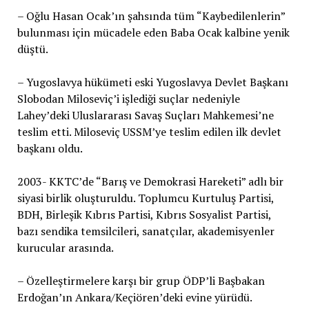
– Oğlu Hasan Ocak’ın şahsında tüm “Kaybedilenlerin”
bulunması için mücadele eden Baba Ocak kalbine yenik
düştü.
– Yugoslavya hükümeti eski Yugoslavya Devlet Başkanı
Slobodan Miloseviç’i işlediği suçlar nedeniyle
Lahey’deki Uluslararası Savaş Suçları Mahkemesi’ne
teslim etti. Miloseviç USSM’ye teslim edilen ilk devlet
başkanı oldu.
2003- KKTC’de “Barış ve Demokrasi Hareketi” adlı bir
siyasi birlik oluşturuldu. Toplumcu Kurtuluş Partisi,
BDH, Birleşik Kıbrıs Partisi, Kıbrıs Sosyalist Partisi,
bazı sendika temsilcileri, sanatçılar, akademisyenler
kurucular arasında.
– Özelleştirmelere karşı bir grup ÖDP’li Başbakan
Erdoğan’ın Ankara/Keçiören’deki evine yürüdü.