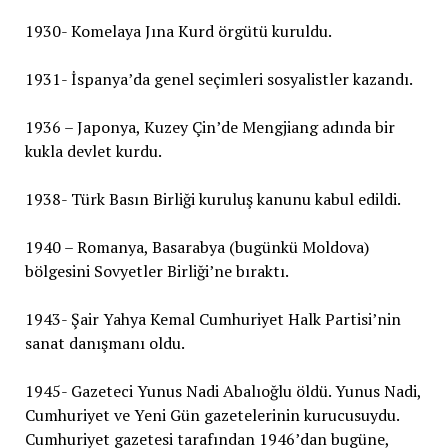
1930- Komelaya Jına Kurd örgütü kuruldu.
1931- İspanya’da genel seçimleri sosyalistler kazandı.
1936 – Japonya, Kuzey Çin’de Mengjiang adında bir
kukla devlet kurdu.
1938- Türk Basın Birliği kuruluş kanunu kabul edildi.
1940 – Romanya, Basarabya (bugünkü Moldova)
bölgesini Sovyetler Birliği’ne bıraktı.
1943- Şair Yahya Kemal Cumhuriyet Halk Partisi’nin
sanat danışmanı oldu.
1945- Gazeteci Yunus Nadi Abalıoğlu öldü. Yunus Nadi,
Cumhuriyet ve Yeni Gün gazetelerinin kurucusuydu.
Cumhuriyet gazetesi tarafından 1946’dan bugüne,