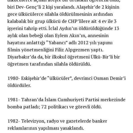
biri Dev-Genç’li 2 kişi yaralandı. Alaşehir’de 2 kişinin
gece ülkücülerce silahla öldürülmesinin ardından
kalabalık bir grup ülkücü de CHP’lilere ait 4 ev ile 3
işyerini tahrip etti. İclal Aydın’ın öldürüldüğünde 13
aylık olan bebeği olan Eylem Akın’ın, annesinin
hayatını anlattığı “Yabancı” adlı 2012 yılı yapımı
filmin yönetmenliğini Filiz Alpgezmen yaptı.
Diyarbakır’da da, bir ilkokul öğretmeni Ülkü-Bir’li bir
öğretmen tarafından silahla öldürüldü.
1980- Eskişehir’de “ülkücüler”, devrimci Osman Demir’i
öldürdüler.
1981- Tahran’da İslam Cumhuriyeti Partisi merkezinde
bomba patladı; 72 politikacı ve görevli öldü.
1982- Televizyon, radyo ve gazetelerde banker
reklamlarının yapılması yasaklandı.