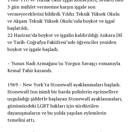
3 gün mühlet vermesine karşın işgale son
vermeyeceklerini bildirdi. Yıldız Teknik Yüksek Okulu
ve Akşam Teknik Yüksek Okulu’nda boykot ve işgal
başlatıldı.
22 Haziran’da boykot ve işgalin kaldırıldığı Ankara Dil
ve Tarih-Coğrafya Fakültesi’nde öğrenciler yeniden
boykot ve işgale başladı.
– Yunus Nadi Armağanı’nı Yorgun Savaşçı romanıyla
Kemal Tahir kazandı.
1969 – New York’ta Stonewall ayaklanmaları başladı.
Stonewall Inn isimli bir barda polislerin eşcinsellere
uyguladığı şiddetle başlayan Stonewall ayaklanmaları,
günümüzdeki LGBT hakları için sürdürülen
dayanışmaların ve bu yolda yapılan eylemlerin
temelini attı.