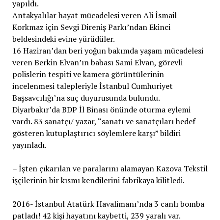
yapıldı.
Antakyalılar hayat mücadelesi veren Ali İsmail
Korkmaz için Sevgi Direniş Parkı’ndan Ekinci
beldesindeki evine yürüdüler.
16 Haziran’dan beri yoğun bakımda yaşam mücadelesi
veren Berkin Elvan’ın babası Sami Elvan, görevli
polislerin tespiti ve kamera görüntülerinin
incelenmesi talepleriyle İstanbul Cumhuriyet
Başsavcılığı’na suç duyurusunda bulundu.
Diyarbakır’da BDP İl Binası önünde oturma eylemi
vardı. 83 sanatçı/ yazar, “sanatı ve sanatçıları hedef
gösteren kutuplaştırıcı söylemlere karşı” bildiri
yayınladı.
– İşten çıkarılan ve paralarını alamayan Kazova Tekstil
işçilerinin bir kısmı kendilerini fabrikaya kilitledi.
2016- İstanbul Atatürk Havalimanı’nda 3 canlı bomba
patladı! 42 kişi hayatını kaybetti, 239 yaralı var.