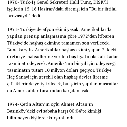
1970- Türk-İş Genel Sekreteri Halil Tunç, DİSK’li
işçilerin 15-16 Haziran’daki direnişi için “Bu bir ihtilal
provasıydı” dedi.
1971- Türkiye’de afyon ekimi yasak; Amerikalılar’la
yapılan prensip anlaşmasına göre 1972’den itibaren
Türkiye’de haşhaş ekimine tamamen son verilecek.
Buna karşılık Amerikalılar haşhaş ekimi yapan 7 ildeki
üreticiye mahsullerine verilen baş fiyatın iki katı kadar
tazminat ödeyecek. Amerika’nın bir yıl için ödeyeceği
tazminatın tutarı 10 milyon doları geçiyor. Türkiye
İlaç Sanayi için gerekli olan haşhaş devlet üretme
çiftliklerinde yetiştirilecek, bu iş için yapılan masraflar
da Amerikalılar tarafından karşılanacak.
1974- Çetin Altan’ın oğlu Ahmet Altan’ın
Basınköy’deki evi sabaha karşı 00:04’te kimliği
bilinmeyen kişilerce kurşunlandı.