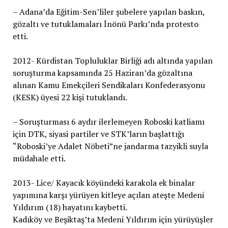
– Adana’da Eğitim-Sen’liler şubelere yapılan baskın,
gözaltı ve tutuklamaları İnönü Parkı’nda protesto
etti.
2012- Kürdistan Topluluklar Birliği adı altında yapılan
soruşturma kapsamında 25 Haziran’da gözaltına
alınan Kamu Emekçileri Sendikaları Konfederasyonu
(KESK) üyesi 22 kişi tutuklandı.
– Soruşturması 6 aydır ilerlemeyen Roboski katliamı
için DTK, siyasi partiler ve STK’ların başlattığı
“Roboski’ye Adalet Nöbeti”ne jandarma tazyikli suyla
müdahale etti.
2013- Lice/ Kayacık köyündeki karakola ek binalar
yapımına karşı yürüyen kitleye açılan ateşte Medeni
Yıldırım (18) hayatını kaybetti.
Kadıköy ve Beşiktaş’ta Medeni Yıldırım için yürüyüşler