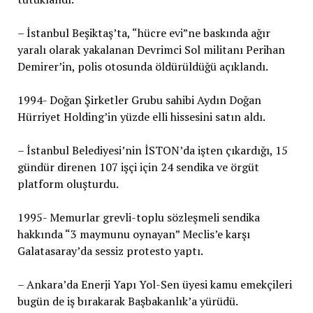
– İstanbul Beşiktaş’ta, “hücre evi”ne baskında ağır
yaralı olarak yakalanan Devrimci Sol militanı Perihan
Demirer’in, polis otosunda öldürüldüğü açıklandı.
1994- Doğan Şirketler Grubu sahibi Aydın Doğan
Hürriyet Holding’in yüzde elli hissesini satın aldı.
– İstanbul Belediyesi’nin İSTON’da işten çıkardığı, 15
gündür direnen 107 işçi için 24 sendika ve örgüt
platform oluşturdu.
1995- Memurlar grevli-toplu sözleşmeli sendika
hakkında “3 maymunu oynayan” Meclis’e karşı
Galatasaray’da sessiz protesto yaptı.
– Ankara’da Enerji Yapı Yol-Sen üyesi kamu emekçileri
bugün de iş bırakarak Başbakanlık’a yürüdü.