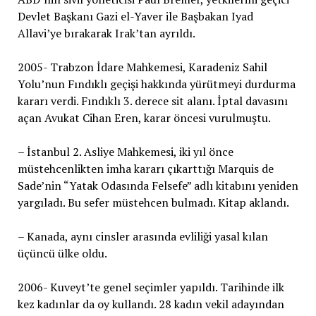
Devlet Başkanı Gazi el-Yaver ile Başbakan Iyad
Allavi’ye bırakarak Irak’tan ayrıldı.
2005- Trabzon İdare Mahkemesi, Karadeniz Sahil
Yolu’nun Fındıklı geçişi hakkında yürütmeyi durdurma
kararı verdi. Fındıklı 3. derece sit alanı. İptal davasını
açan Avukat Cihan Eren, karar öncesi vurulmuştu.
– İstanbul 2. Asliye Mahkemesi, iki yıl önce
müstehcenlikten imha kararı çıkarttığı Marquis de
Sade’nin “Yatak Odasında Felsefe” adlı kitabını yeniden
yargıladı. Bu sefer müstehcen bulmadı. Kitap aklandı.
– Kanada, aynı cinsler arasında evliliği yasal kılan
üçüncü ülke oldu.
2006- Kuveyt’te genel seçimler yapıldı. Tarihinde ilk
kez kadınlar da oy kullandı. 28 kadın vekil adayından