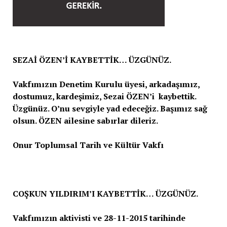
SEZAİ ÖZEN’İ KAYBETTİK… ÜZGÜNÜZ.
Vakfımızın Denetim Kurulu üyesi, arkadaşımız,
dostumuz, kardeşimiz, Sezai ÖZEN’i kaybettik.
Üzgünüz. O’nu sevgiyle yad edeceğiz. Başımız sağ
olsun. ÖZEN ailesine sabırlar dileriz.
Onur Toplumsal Tarih ve Kültür Vakfı
COŞKUN YILDIRIM’I KAYBETTİK… ÜZGÜNÜZ.
Vakfımızın aktivisti ve 28-11-2015 tarihinde