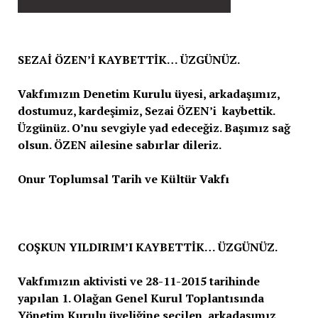
SEZAİ ÖZEN’İ KAYBETTİK… ÜZGÜNÜZ.
Vakfımızın Denetim Kurulu üyesi, arkadaşımız,
dostumuz, kardeşimiz, Sezai ÖZEN’i kaybettik.
Üzgünüz. O’nu sevgiyle yad edeceğiz. Başımız sağ
olsun. ÖZEN ailesine sabırlar dileriz.
Onur Toplumsal Tarih ve Kültür Vakfı
COŞKUN YILDIRIM’I KAYBETTİK… ÜZGÜNÜZ.
Vakfımızın aktivisti ve 28-11-2015 tarihinde
yapılan 1. Olağan Genel Kurul Toplantısında
Yönetim Kurulu üyeliğine seçilen, arkadaşımız,