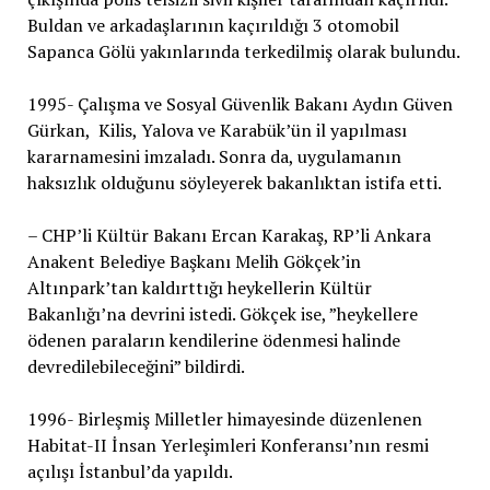
Buldan ve arkadaşlarının kaçırıldığı 3 otomobil
Sapanca Gölü yakınlarında terkedilmiş olarak bulundu.
1995- Çalışma ve Sosyal Güvenlik Bakanı Aydın Güven
Gürkan, Kilis, Yalova ve Karabük’ün il yapılması
kararnamesini imzaladı. Sonra da, uygulamanın
haksızlık olduğunu söyleyerek bakanlıktan istifa etti.
– CHP’li Kültür Bakanı Ercan Karakaş, RP’li Ankara
Anakent Belediye Başkanı Melih Gökçek’in
Altınpark’tan kaldırttığı heykellerin Kültür
Bakanlığı’na devrini istedi. Gökçek ise, ”heykellere
ödenen paraların kendilerine ödenmesi halinde
devredilebileceğini” bildirdi.
1996- Birleşmiş Milletler himayesinde düzenlenen
Habitat-II İnsan Yerleşimleri Konferansı’nın resmi
açılışı İstanbul’da yapıldı.