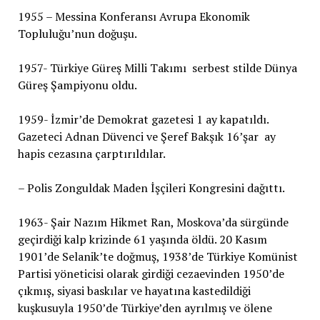
1955 – Messina Konferansı Avrupa Ekonomik
Topluluğu’nun doğuşu.
1957- Türkiye Güreş Milli Takımı serbest stilde Dünya
Güreş Şampiyonu oldu.
1959- İzmir’de Demokrat gazetesi 1 ay kapatıldı.
Gazeteci Adnan Düvenci ve Şeref Bakşık 16’şar ay
hapis cezasına çarptırıldılar.
– Polis Zonguldak Maden İşçileri Kongresini dağıttı.
1963- Şair Nazım Hikmet Ran, Moskova’da sürgünde
geçirdiği kalp krizinde 61 yaşında öldü. 20 Kasım
1901’de Selanik’te doğmuş, 1938’de Türkiye Komünist
Partisi yöneticisi olarak girdiği cezaevinden 1950’de
çıkmış, siyasi baskılar ve hayatına kastedildiği
kuşkusuyla 1950’de Türkiye’den ayrılmış ve ölene