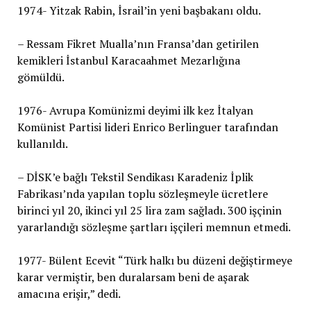
1974- Yitzak Rabin, İsrail’in yeni başbakanı oldu.
– Ressam Fikret Mualla’nın Fransa’dan getirilen
kemikleri İstanbul Karacaahmet Mezarlığına
gömüldü.
1976- Avrupa Komünizmi deyimi ilk kez İtalyan
Komünist Partisi lideri Enrico Berlinguer tarafından
kullanıldı.
– DİSK’e bağlı Tekstil Sendikası Karadeniz İplik
Fabrikası’nda yapılan toplu sözleşmeyle ücretlere
birinci yıl 20, ikinci yıl 25 lira zam sağladı. 300 işçinin
yararlandığı sözleşme şartları işçileri memnun etmedi.
1977- Bülent Ecevit “Türk halkı bu düzeni değiştirmeye
karar vermiştir, ben duralarsam beni de aşarak
amacına erişir,” dedi.