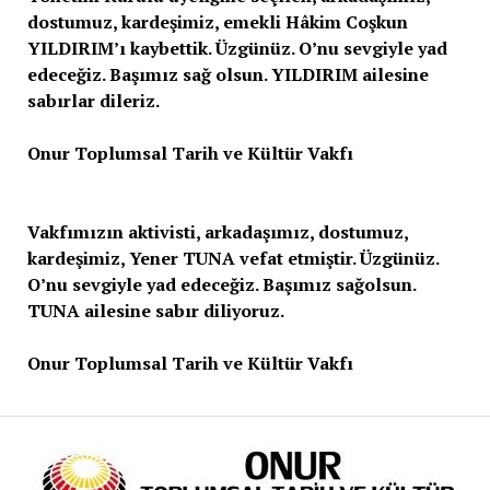
dostumuz, kardeşimiz, emekli Hâkim Coşkun
YILDIRIM’ı kaybettik. Üzgünüz. O’nu sevgiyle yad
edeceğiz. Başımız sağ olsun. YILDIRIM ailesine
sabırlar dileriz.
Onur Toplumsal Tarih ve Kültür Vakfı
Vakfımızın aktivisti, arkadaşımız, dostumuz,
kardeşimiz, Yener TUNA vefat etmiştir. Üzgünüz.
O’nu sevgiyle yad edeceğiz. Başımız sağolsun.
TUNA ailesine sabır diliyoruz.
Onur Toplumsal Tarih ve Kültür Vakfı