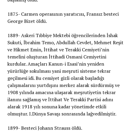
1875- Carmen operasının yaratıcısı, Fransız besteci
George Bizet öldü.
1889- Askeri Tıbbiye Mektebi öğrencilerinden İshak
Sukuti, İbrahim Temo, Abdullah Cevdet, Mehmet Reşit
ve Hikmet Emin, İttihat ve Terakki Cemiyeti’nin
temelini oluşturan İttihadi Osmani Cemiyetini
kurdular. Amaçları Kanun-i Esasi’nin yeniden
yürürlüğe sokulması yani meşruti sisteme tekrar
geçilmesi idi. Bu cemiyet gizli olarak başladığı
çalışmalarını yurtdışını merkez alarak sürdürmüş ve
1908 yılında amacına ulaşarak meşrutiyetin tekrar
ilanını sağlamış ve İttihat Ve Terakki Partisi adını
alarak 1918 yılı sonuna kadar yönetimde etkili
olmuştur. I.Dünya Savaşı sonrasında lağvedilmiştir.
1899- Besteci Johann Strauss öldü.