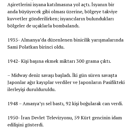
Aşiretlerini isyana katılmasına yol açtı. İsyanın bir
anda büyüyecek gibi olması üzerine, bölgeye takviye
kuvvetler gönderilirken; isyancıların bulundukları
bölgeler de uçaklarla bombalandı.
1935- Almanya’da düzenlenen binicilik yarışmalarında
Sami Polatkan birinci oldu.
1942- Kişi başına ekmek miktarı 300 grama çıktı.
– Midway deniz savaşı başladı. İki gün süren savaşta
Japonlar ağır kayıplar verdiler ve Japonların Pasifikteki
ilerleyişi durulduruldu.
1948 – Amasya’yı sel bastı, 92 kişi boğularak can verdi.
1950- İran Devlet Televizyonu, 59 Kürt gencinin idam
edilişini gösterdi.