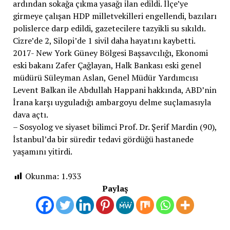
ardından sokağa çıkma yasağı ilan edildi. İlçe’ye
girmeye çalışan HDP milletvekilleri engellendi, bazıları
polislerce darp edildi, gazetecilere tazyikli su sıkıldı.
Cizre’de 2, Silopi’de 1 sivil daha hayatını kaybetti.
2017- New York Güney Bölgesi Başsavcılığı, Ekonomi
eski bakanı Zafer Çağlayan, Halk Bankası eski genel
müdürü Süleyman Aslan, Genel Müdür Yardımcısı
Levent Balkan ile Abdullah Happani hakkında, ABD’nin
İrana karşı uyguladığı ambargoyu delme suçlamasıyla
dava açtı.
– Sosyolog ve siyaset bilimci Prof. Dr. Şerif Mardin (90),
İstanbul’da bir süredir tedavi gördüğü hastanede
yaşamını yitirdi.
Okunma:
1.933
Paylaş