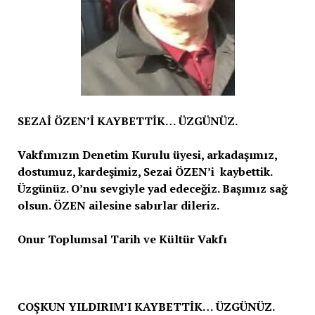
SEZAİ ÖZEN’İ KAYBETTİK… ÜZGÜNÜZ.
Vakfımızın Denetim Kurulu üyesi, arkadaşımız,
dostumuz, kardeşimiz, Sezai ÖZEN’i kaybettik.
Üzgünüz. O’nu sevgiyle yad edeceğiz. Başımız sağ
olsun. ÖZEN ailesine sabırlar dileriz.
Onur Toplumsal Tarih ve Kültür Vakfı
COŞKUN YILDIRIM’I KAYBETTİK… ÜZGÜNÜZ.