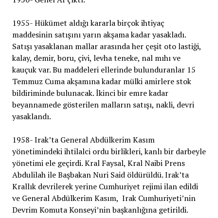
1955- Hükümet aldığı kararla birçok ihtiyaç
maddesinin satışını yarın akşama kadar yasakladı.
Satışı yasaklanan mallar arasında her çeşit oto lastiği,
kalay, demir, boru, çivi, levha teneke, nal mıhı ve
kauçuk var. Bu maddeleri ellerinde bulunduranlar 15
Temmuz Cuma akşamına kadar mülki amirlere stok
bildiriminde bulunacak. İkinci bir emre kadar
beyannamede gösterilen malların satışı, nakli, devri
yasaklandı.
1958- Irak’ta General Abdülkerim Kasım
yönetimindeki ihtilalci ordu birlikleri, kanlı bir darbeyle
yönetimi ele geçirdi. Kral Faysal, Kral Naibi Prens
Abdulilah ile Başbakan Nuri Said öldürüldü. Irak’ta
Krallık devrilerek yerine Cumhuriyet rejimi ilan edildi
ve General Abdülkerim Kasım, Irak Cumhuriyeti’nin
Devrim Komuta Konseyi’nin başkanlığına getirildi.