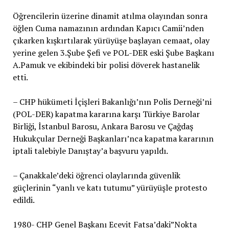
Öğrencilerin üzerine dinamit atılma olayından sonra
öğlen Cuma namazının ardından Kapıcı Camii’nden
çıkarken kışkırtılarak yürüyüşe başlayan cemaat, olay
yerine gelen 3.Şube Şefi ve POL-DER eski Şube Başkanı
A.Pamuk ve ekibindeki bir polisi döverek hastanelik
etti.
– CHP hükümeti İçişleri Bakanlığı’nın Polis Derneği’ni
(POL-DER) kapatma kararına karşı Türkiye Barolar
Birliği, İstanbul Barosu, Ankara Barosu ve Çağdaş
Hukukçular Derneği Başkanları’nca kapatma kararının
iptali talebiyle Danıştay’a başvuru yapıldı.
– Çanakkale’deki öğrenci olaylarında güvenlik
güçlerinin “yanlı ve katı tutumu” yürüyüşle protesto
edildi.
1980- CHP Genel Başkanı Ecevit Fatsa’daki”Nokta