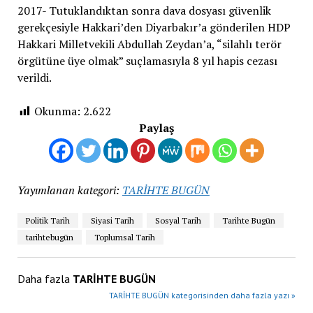
2017- Tutuklandıktan sonra dava dosyası güvenlik
gerekçesiyle Hakkari’den Diyarbakır’a gönderilen HDP
Hakkari Milletvekili Abdullah Zeydan’a, “silahlı terör
örgütüne üye olmak” suçlamasıyla 8 yıl hapis cezası
verildi.
Okunma:
2.622
Paylaş
Yayımlanan kategori:
TARİHTE BUGÜN
Politik Tarih
Siyasi Tarih
Sosyal Tarih
Tarihte Bugün
tarihtebugün
Toplumsal Tarih
Daha fazla
TARİHTE BUGÜN
TARİHTE BUGÜN kategorisinden daha fazla yazı »