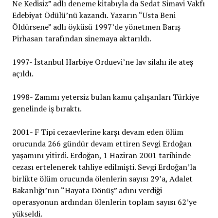
Ne Kedisiz” adlı deneme kitabıyla da Sedat Simavi Vakfı
Edebiyat Ödülü’nü kazandı. Yazarın “Usta Beni
Öldürsene” adlı öyküsü 1997’de yönetmen Barış
Pirhasan tarafından sinemaya aktarıldı.
1997- İstanbul Harbiye Orduevi’ne lav silahı ile ateş
açıldı.
1998- Zammı yetersiz bulan kamu çalışanları Türkiye
genelinde iş bıraktı.
2001- F Tipi cezaevlerine karşı devam eden ölüm
orucunda 266 gündür devam ettiren Sevgi Erdoğan
yaşamını yitirdi. Erdoğan, 1 Haziran 2001 tarihinde
cezası ertelenerek tahliye edilmişti. Sevgi Erdoğan’la
birlikte ölüm orucunda ölenlerin sayısı 29’a, Adalet
Bakanlığı’nın “Hayata Dönüş” adını verdiği
operasyonun ardından ölenlerin toplam sayısı 62’ye
yükseldi.