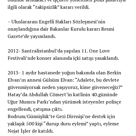
ilgili olarak “takipsizlik” kararı verildi.
– Uluslararası Engelli Hakları Sözleşmesi’nin
onaylandığına dair Bakanlar Kurulu kararı Resmi
Gazete’de yayımlandı.
2012- Santralistanbul’da yapılan 11. One Love
Festivali’nde konser alanında içki satışı yasaklandı.
2013- 1 aydır hastanede yoğun bakımda olan Berkin
Elvan’ın annesi Gülsüm Elvan: “Adalete, bu devlete
güvenmiyorsak neden yaşıyoruz, kime güveneceğiz?”
Hatay’da Abdullah Cömert’in katlinin 40.gününde
Uğur Mumcu Parkı’ndan yürümek isteyenler polisçe
engellendi, çatışma çıktı.
Bodrum/Gümüşlük’te Gezi Direnişi’ne destek için
yaklaşık 500 kişi “durup duru eylemi” yaptı, eyleme
Nejat İşler de katıldı.