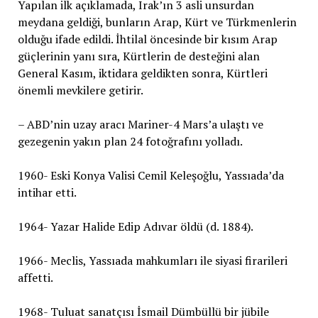
Yapılan ilk açıklamada, Irak’ın 3 asli unsurdan
meydana geldiği, bunların Arap, Kürt ve Türkmenlerin
olduğu ifade edildi. İhtilal öncesinde bir kısım Arap
güçlerinin yanı sıra, Kürtlerin de desteğini alan
General Kasım, iktidara geldikten sonra, Kürtleri
önemli mevkilere getirir.
– ABD’nin uzay aracı Mariner-4 Mars’a ulaştı ve
gezegenin yakın plan 24 fotoğrafını yolladı.
1960- Eski Konya Valisi Cemil Keleşoğlu, Yassıada’da
intihar etti.
1964- Yazar Halide Edip Adıvar öldü (d. 1884).
1966- Meclis, Yassıada mahkumları ile siyasi firarileri
affetti.
1968- Tuluat sanatçısı İsmail Dümbüllü bir jübile