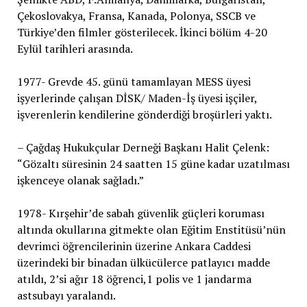
Çekoslovakya, Fransa, Kanada, Polonya, SSCB ve
Türkiye’den filmler gösterilecek. İkinci bölüm 4-20
Eylül tarihleri arasında.
1977- Grevde 45. günü tamamlayan MESS üyesi
işyerlerinde çalışan DİSK/ Maden-İş üyesi işçiler,
işverenlerin kendilerine gönderdiği broşürleri yaktı.
– Çağdaş Hukukçular Derneği Başkanı Halit Çelenk:
“Gözaltı süresinin 24 saatten 15 güne kadar uzatılması
işkenceye olanak sağladı.”
1978- Kırşehir’de sabah güvenlik güçleri koruması
altında okullarına gitmekte olan Eğitim Enstitüsü’nün
devrimci öğrencilerinin üzerine Ankara Caddesi
üzerindeki bir binadan ülkücülerce patlayıcı madde
atıldı, 2’si ağır 18 öğrenci,1 polis ve 1 jandarma
astsubayı yaralandı.