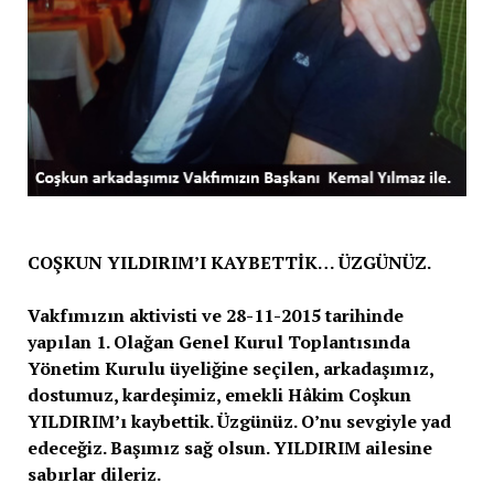
COŞKUN YILDIRIM’I KAYBETTİK… ÜZGÜNÜZ.
Vakfımızın aktivisti ve 28-11-2015 tarihinde
yapılan 1. Olağan Genel Kurul Toplantısında
Yönetim Kurulu üyeliğine seçilen, arkadaşımız,
dostumuz, kardeşimiz, emekli Hâkim Coşkun
YILDIRIM’ı kaybettik. Üzgünüz. O’nu sevgiyle yad
edeceğiz. Başımız sağ olsun. YILDIRIM ailesine
sabırlar dileriz.