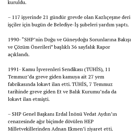
kuruldu.
– 117 işyerinde 21 gündür grevde olan Kazlıçeşme deri
işçiler için bugün de Belediye-İş şubeleri yardım yaptı.
1990- “SHP’nin Doğu ve Güneydoğu Sorunlarına Bakışı
ve Çözüm Önerileri” başlıklı 36 sayfalık Rapor
açıklandı.
1991- Kamu İşverenleri Sendikası (TÜHİS), 11
Temmuz’da greve giden kamuya ait 27 yem
fabrikasında lokavt ilan etti. TÜHİS, 7 Temmuz
tarihinde greve giden Et ve Balık Kurumu’nda da
lokavt ilan etmişti.
– SHP Genel Başkanı Erdal İnönü Vedat Aydın’ın
cenazesinde ağır biçimde dövülen HEP
Milletvekillerinden Adnan Ekmen’i ziyaret etti.