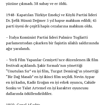
yüzüne çıkmadı. 38 subay ve er öldü.
1948- Kapatılan Türkiye Emekçi ve Köylü Partisi lideri
Dr. Şefik Hüsnü Değmer 5 yıl hapse mahkum edildi; 45
parti üyesi de çeşitli hapis cezalarına mahkum oldu.
– İtalya Komünist Partisi lideri Palmiro Togliatti
parlamentodan çıkarken bir faşistin silahlı saldırısında
ağır yaralandı.
– Yerli Film Yapanlar Cemiyeti’nce düzenlenen ilk film
festivali açıklandı. Şakir Sırmalı’nın yönettiği
“Unutulan Sır” en iyi film, Turgut Demirağ’ın yönettiği
“Bir Dağ Masalı” en iyi ikinci film seçildi. Nevin Aypar
en iyi kadın, Kadir Eroğan en iyi erkek oyuncu, Cahide
Sonku ve Talat Artemel en iyi karakter oyuncusu
dallarında ödüllendirildiler.
1950- Genel Af çıktı.