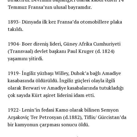
Temmuz Fransa’nın ulusal bayramdır.
1893- Dünyada ilk kez Fransa’da otomobillere plaka
takıldı.
1904- Boer direniş lideri, Güney Afrika Cumhuriyeti
(Transvaal) devlet başkanı Paul Kruger (d. 1824)
yaşamını yitirdi.
1919- İngiliz yüzbaşı Willey, Duhok’a bağlı Amadiye
kasabasında öldürüldü. İngiliz güçleri olayla ilgili
olarak Berwari ve Amadiye kasabalarında tutukladığı
çok sayıda Kürt aşiret liderini idam etti.
1922- Lenin’in fedasi Kamo olarak bilinen Semyon
Arşakoviç Ter Petrosyan (d.1882), Tiflis/ Gürcistan’da
bir kamyonun çarpması sonucu öldü.