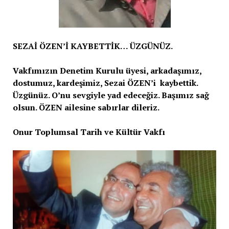
SEZAİ ÖZEN’İ KAYBETTİK… ÜZGÜNÜZ.
Vakfımızın Denetim Kurulu üyesi, arkadaşımız,
dostumuz, kardeşimiz, Sezai ÖZEN’i kaybettik.
Üzgünüz. O’nu sevgiyle yad edeceğiz. Başımız sağ
olsun. ÖZEN ailesine sabırlar dileriz.
Onur Toplumsal Tarih ve Kültür Vakfı