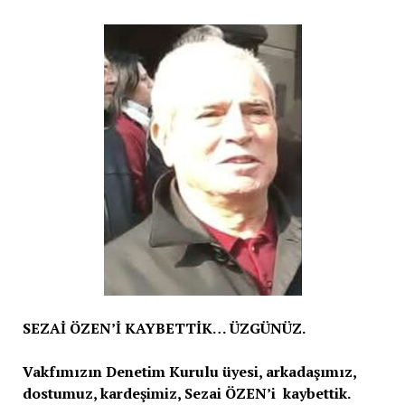
SEZAİ ÖZEN’İ KAYBETTİK… ÜZGÜNÜZ.
Vakfımızın Denetim Kurulu üyesi, arkadaşımız,
dostumuz, kardeşimiz, Sezai ÖZEN’i kaybettik.