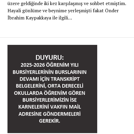
üzere geldiğinde iki kez karşılaşmış ve sohbet etmiştim.
Hayali gönlüme ve beynime yerleşmişti fakat Önder
İbrahim Kaypakkaya ile ilgili…