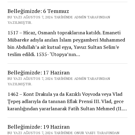
Belleğimizde: 6 Temmuz
BU YAZI AĞUSTOS 7, 2026 TARIHINDE ADMIN TARAFINDAN
YAZILMIŞTIR.
1517 – Hicaz, Osmanlı topraklarına katıldı. Emaneti
Mübareke adıyla anılan İslam peygamberi Muhammed
bin Abdullah’a ait kutsal eşya, Yavuz Sultan Selim’e
teslim edildi. 1535- ‘Ütopya’nın…
Belleğimizde: 17 Haziran
BU YAZI AĞUSTOS 7, 2026 TARIHINDE ADMIN TARAFINDAN
YAZILMIŞTIR.
1462 – Kont Drakula ya da Kazıklı Voyvoda veya Vlad
Ţepeş adlarıyla da tanınan Eflak Prensi III. Vlad, gece
karanlığından yararlanarak Fatih Sultan Mehmed (II.…
Belleğimizde: 19 Haziran
BU YAZI AĞUSTOS 7, 2026 TARIHINDE ONUR VAKFI TARAFINDAN