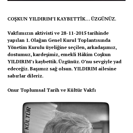
COŞKUN YILDIRIM’I KAYBETTİK… ÜZGÜNÜZ.
Vakfımızın aktivisti ve 28-11-2015 tarihinde
yapılan 1. Olağan Genel Kurul Toplantısında
Yönetim Kurulu üyeliğine seçilen, arkadaşımız,
dostumuz, kardeşimiz, emekli Hâkim Coşkun
YILDIRIM’ı kaybettik. Üzgünüz. O’nu sevgiyle yad
edeceğiz. Başımız sağ olsun. YILDIRIM ailesine
sabırlar dileriz.
Onur Toplumsal Tarih ve Kültür Vakfı