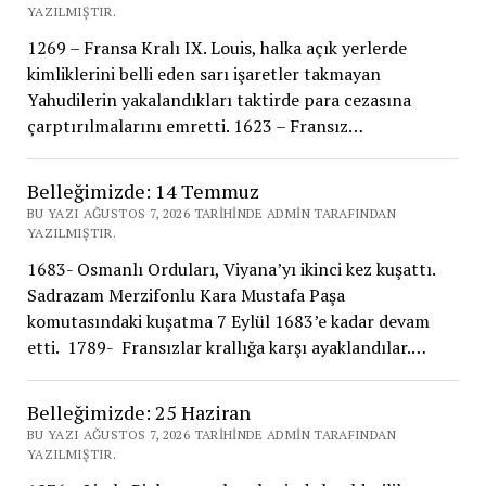
YAZILMIŞTIR.
1269 – Fransa Kralı IX. Louis, halka açık yerlerde
kimliklerini belli eden sarı işaretler takmayan
Yahudilerin yakalandıkları taktirde para cezasına
çarptırılmalarını emretti. 1623 – Fransız…
Belleğimizde: 14 Temmuz
BU YAZI AĞUSTOS 7, 2026 TARIHINDE ADMIN TARAFINDAN
YAZILMIŞTIR.
1683- Osmanlı Orduları, Viyana’yı ikinci kez kuşattı.
Sadrazam Merzifonlu Kara Mustafa Paşa
komutasındaki kuşatma 7 Eylül 1683’e kadar devam
etti. 1789- Fransızlar krallığa karşı ayaklandılar.…
Belleğimizde: 25 Haziran
BU YAZI AĞUSTOS 7, 2026 TARIHINDE ADMIN TARAFINDAN
YAZILMIŞTIR.