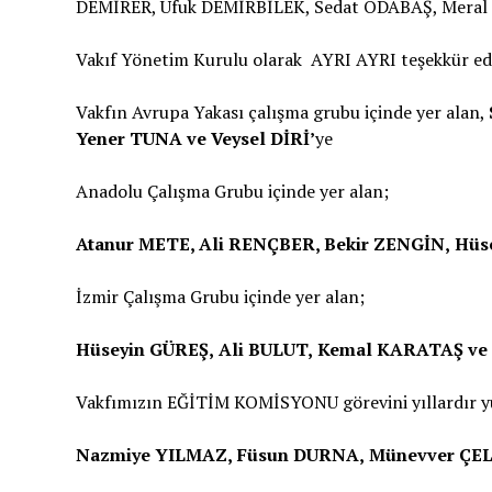
DEMİRER, Ufuk DEMİRBİLEK, Sedat ODABAŞ, Meral 
Vakıf Yönetim Kurulu olarak AYRI AYRI teşekkür ed
Vakfın Avrupa Yakası çalışma grubu içinde yer alan,
Yener TUNA ve Veysel DİRİ’
ye
Anadolu Çalışma Grubu içinde yer alan;
Atanur METE, Ali RENÇBER, Bekir ZENGİN,
Hüs
İzmir Çalışma Grubu içinde yer alan;
Hüseyin GÜREŞ,
Ali BULUT,
Kemal KARATAŞ ve
Vakfımızın EĞİTİM KOMİSYONU görevini yıllardır y
Nazmiye YILMAZ,
Füsun DURNA,
Münevver ÇE