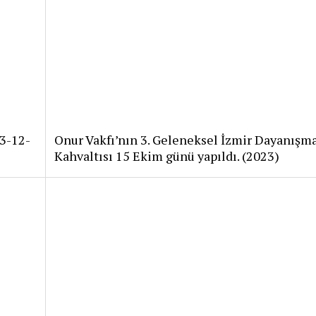
3-12-
Onur Vakfı’nın 3. Geleneksel İzmir Dayanışm
Kahvaltısı 15 Ekim günü yapıldı. (2023)