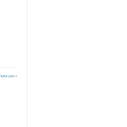
azla yazı »