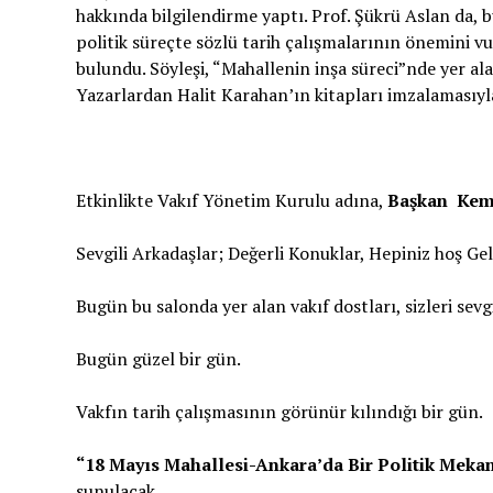
hakkında bilgilendirme yaptı. Prof. Şükrü Aslan da, 
politik süreçte sözlü tarih çalışmalarının önemini v
bulundu. Söyleşi, “Mahallenin inşa süreci”nde yer ala
Yazarlardan Halit Karahan’ın kitapları imzalamasıyl
Etkinlikte Vakıf Yönetim Kurulu adına,
Başkan Kema
Sevgili Arkadaşlar; Değerli Konuklar, Hepiniz hoş Gel
Bugün bu salonda yer alan vakıf dostları, sizleri sevg
Bugün güzel bir gün.
Vakfın tarih çalışmasının görünür kılındığı bir gün.
“18 Mayıs Mahallesi-Ankara’da Bir Politik Meka
sunulacak.