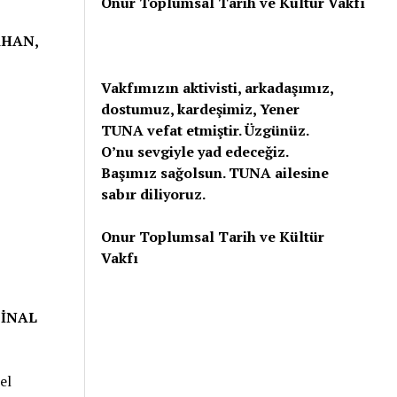
Onur Toplumsal Tarih ve Kültür Vakfı
AHAN,
Vakfımızın aktivisti, arkadaşımız,
dostumuz, kardeşimiz, Yener
TUNA vefat etmiştir. Üzgünüz.
O’nu sevgiyle yad edeceğiz.
Başımız sağolsun. TUNA ailesine
sabır diliyoruz.
Onur Toplumsal Tarih ve Kültür
Vakfı
 İNAL
el