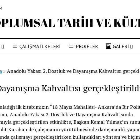
İM
R
ÇALIŞMA İLKELERİ
PROJELER
GALERİ
a
»
Anadolu Yakası 2. Dostluk ve Dayanışma Kahvaltısı gerçekle
ayanışma Kahvaltısı gerçekleştirild
ladığı ilk kitabımızın “18 Mayıs Mahallesi- Ankara’da Bir Poli
numu, Anadolu Yakası 2. Dostluk ve Dayanışma Kahvaltısında
ılımıyla gerçekleştirilen etkinlikte, Başkan Kemal Yılmaz’ın s
alit Karahan ile çalışmanın yürütülmesinde danışmanlık yapan
ında çalışmayı gerçekleştirirken kullandıkları yöntem ve biçim