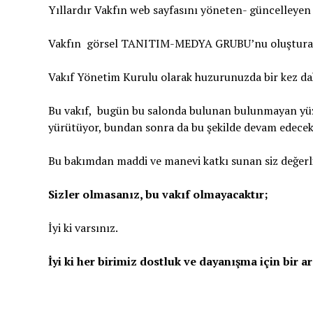
Yıllardır Vakfın web sayfasını yöneten- güncelleye
Vakfın görsel TANITIM-MEDYA GRUBU’nu oluştu
Vakıf Yönetim Kurulu olarak huzurunuzda bir kez da
Bu vakıf, bugün bu salonda bulunan bulunmayan yüzl
yürütüyor, bundan sonra da bu şekilde devam edecekt
Bu bakımdan maddi ve manevi katkı sunan siz değerli
Sizler olmasanız, bu vakıf olmayacaktır;
İyi ki varsınız.
İyi ki her birimiz dostluk ve dayanışma için bir a