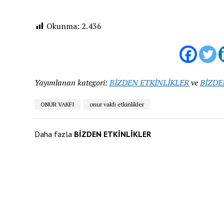
Okunma:
2.436
Yayımlanan kategori:
BİZDEN ETKİNLİKLER
ve
BİZDE
ONUR VAKFI
onur vakfı etkinlikler
Daha fazla
BİZDEN ETKİNLİKLER