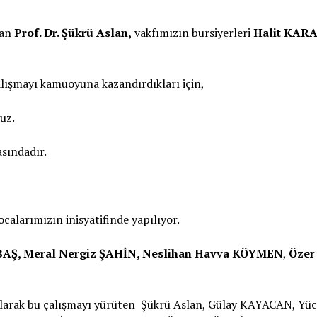
tan
Prof. Dr. Şükrü Aslan,
vakfımızın bursiyerleri
Halit KAR
alışmayı kamuoyuna kazandırdıkları için,
uz.
sındadır.
calarımızın inisyatifinde yapılıyor.
AŞ, Meral Nergiz ŞAHİN, Neslihan Havva KÖYMEN
,
Özer
arak bu çalışmayı yürüten Şükrü Aslan, Gülay KAYACAN, Yüc