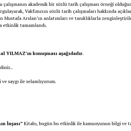
bu çalışmanın akademik bir sözlü tarih çalışması örneği olduğu
urgulayarak, Vakfımızın sözlü tarih çalışmaları hakkında açıkl
n Mustafa Arslan’ın anlatımları ve tanıklıklarla zenginleştirild
a etkinlik tamamlandı.
l YILMAZ’ın konuşması aşağıdadır.
diniz..
i ve saygı ile selamlıyorum.
nın İnşası”
Kitabı, bugün bu etkinlik ile kamuoyunun bilgi ve t