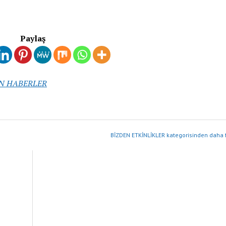
Paylaş
N HABERLER
BİZDEN ETKİNLİKLER kategorisinden daha f